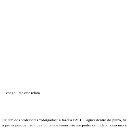
…chegou-me este relato.
Fui um dos professores “obrigados” a fazer a PACC. Paguei dentro do prazo, fiz
a prova porque não ouve boicote e temia não me poder candidatar caso não a