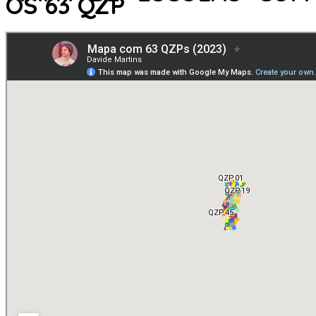
OS 63 QZP