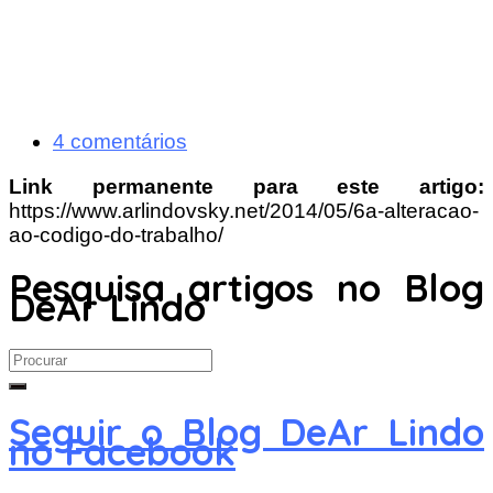
4 comentários
Link permanente para este artigo:
https://www.arlindovsky.net/2014/05/6a-alteracao-
ao-codigo-do-trabalho/
Pesquisa artigos no Blog
DeAr Lindo
Search
for:
Seguir o Blog DeAr Lindo
no Facebook