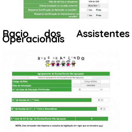
Racio dos Assistentes
Operacionais