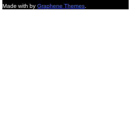
Made with
by
Graphene Themes
.