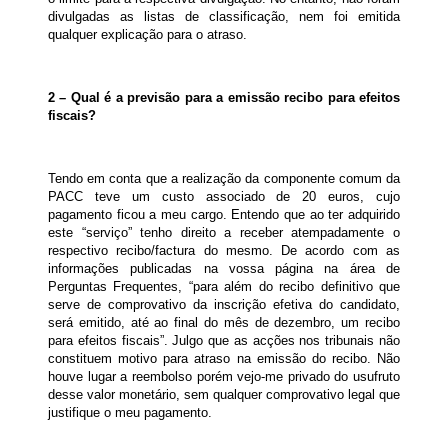
divulgadas as listas de classificação, nem foi emitida
qualquer explicação para o atraso.
2 – Qual é a previsão para a emissão recibo para efeitos
fiscais?
Tendo em conta que a realização da componente comum da
PACC teve um custo associado de 20 euros, cujo
pagamento ficou a meu cargo. Entendo que ao ter adquirido
este “serviço” tenho direito a receber atempadamente o
respectivo recibo/factura do mesmo. De acordo com as
informações publicadas na vossa página na área de
Perguntas Frequentes, “para além do recibo definitivo que
serve de comprovativo da inscrição efetiva do candidato,
será emitido, até ao final do mês de dezembro, um recibo
para efeitos fiscais”. Julgo que as acções nos tribunais não
constituem motivo para atraso na emissão do recibo. Não
houve lugar a reembolso porém vejo-me privado do usufruto
desse valor monetário, sem qualquer comprovativo legal que
justifique o meu pagamento.