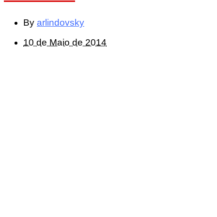
By
arlindovsky
10 de Maio de 2014