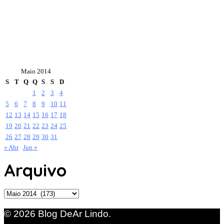
Maio 2014
S
T
Q
Q
S
S
D
1
2
3
4
5
6
7
8
9
10
11
12
13
14
15
16
17
18
19
20
21
22
23
24
25
26
27
28
29
30
31
« Abr
Jun »
Arquivo
Arquivo
© 2026 Blog DeAr Lindo.