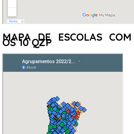
MAPA DE ESCOLAS COM
OS 10 QZP