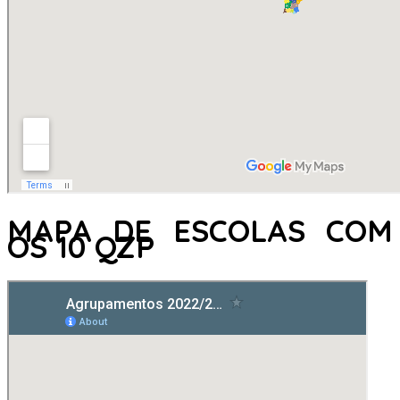
MAPA DE ESCOLAS COM
OS 10 QZP