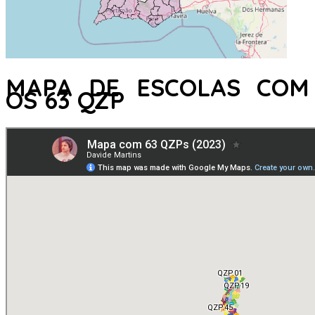
MAPA DE ESCOLAS COM
OS 63 QZP