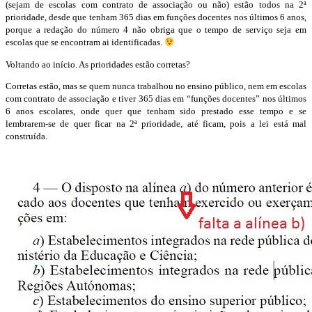
(sejam de escolas com contrato de associação ou não) estão todos na 2ª
prioridade, desde que tenham 365 dias em funções docentes nos últimos 6 anos,
porque a redação do número 4 não obriga que o tempo de serviço seja em
escolas que se encontram ai identificadas.
Voltando ao início. As prioridades estão corretas?
Corretas estão, mas se quem nunca trabalhou no ensino público, nem em escolas
com contrato de associação e tiver 365 dias em “funções docentes” nos últimos
6 anos escolares, onde quer que tenham sido prestado esse tempo e se
lembrarem-se de quer ficar na 2ª prioridade, até ficam, pois a lei está mal
construída.