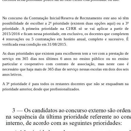
No concurso da Contratação Inicial/Reserva de Recrutamento este ano só têm
possibilidade de escolher a 2ª prioridade (existem duas opções aqui) ou a 3ª
prioridade. A primeira prioridade na CI/RR só se vai aplicar a partir de
2015/2016 e ficam nessa prioridade, em exclusivo, os docentes que completem
4 renovações ou 5 contratações em horário anual, completo e sucessivo. É
verificada essa condição em 31/08/2015.
As duas prioridades que existem para escolherem tem a ver com a prestação de
serviço em 365 dias nos últimos 6 anos no ensino público ou no ensino
particular e cooperativo com contrato de associação, mas neste caso é
necessário que haja mais de 365 dias de serviço nessas escolas em dois dos seis
anos letivos.
A 3ª prioridade é para todos os restantes docentes que não se enquadram na
prioridade anterior, desde que profissionalizados.