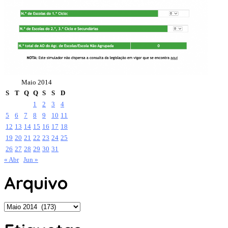
Maio 2014
S
T
Q
Q
S
S
D
1
2
3
4
5
6
7
8
9
10
11
12
13
14
15
16
17
18
19
20
21
22
23
24
25
26
27
28
29
30
31
« Abr
Jun »
Arquivo
Arquivo