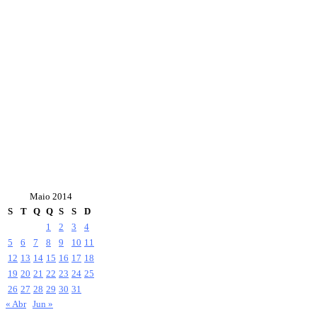
Maio 2014
S
T
Q
Q
S
S
D
1
2
3
4
5
6
7
8
9
10
11
12
13
14
15
16
17
18
19
20
21
22
23
24
25
26
27
28
29
30
31
« Abr
Jun »