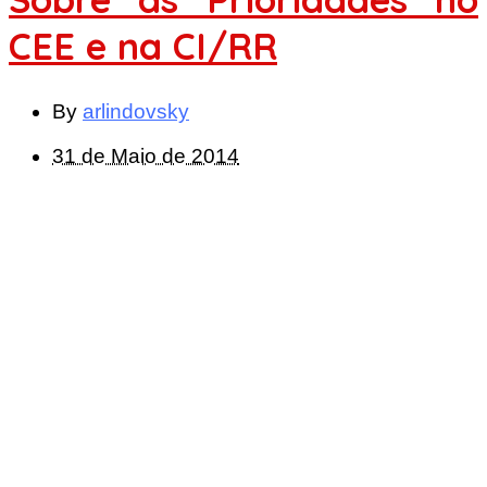
CEE e na CI/RR
By
arlindovsky
31 de Maio de 2014