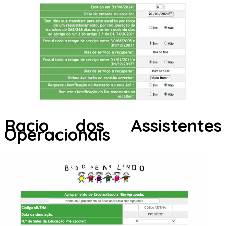
Racio dos Assistentes
Operacionais