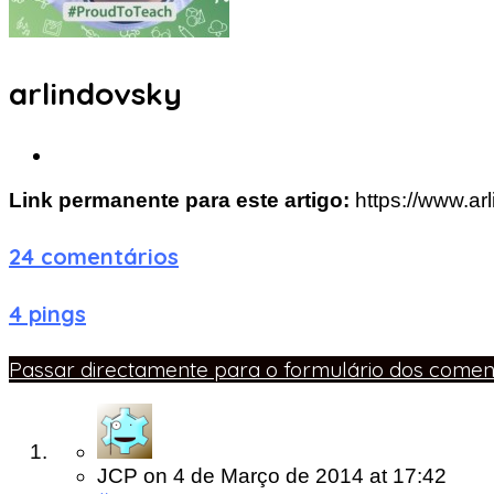
arlindovsky
Link permanente para este artigo:
https://www.ar
24 comentários
4 pings
Passar directamente para o formulário dos coment
JCP
on
4 de Março de 2014
at 17:42