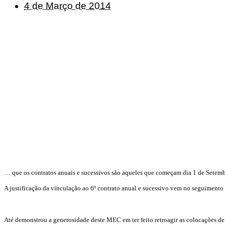
4 de Março de 2014
… que os contratos anuais e sucessivos são aqueles que começam dia 1 de Setemb
A justificação da vinculação ao 6º contrato anual e sucessivo vem no seguimento
Até demonstrou a generosidade deste MEC em ter feito retroagir as colocações de