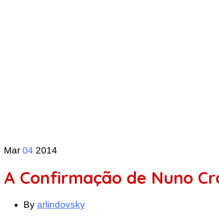
Mar
04
2014
A Confirmação de Nuno Cr
By
arlindovsky