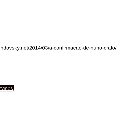
lindovsky.net/2014/03/a-confirmacao-de-nuno-crato/
ários,