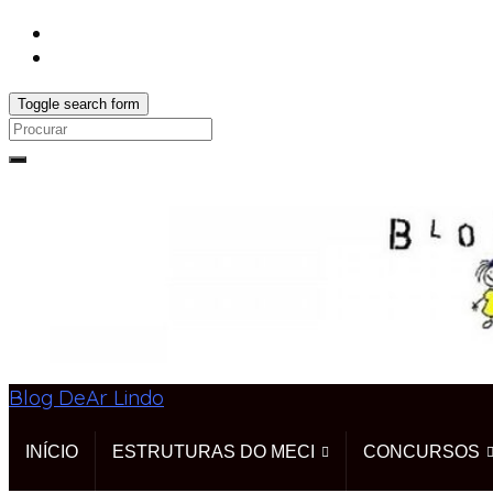
Toggle search form
Search
for:
Blog DeAr Lindo
INÍCIO
ESTRUTURAS DO MECI
CONCURSOS