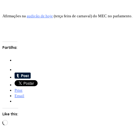
Afirmações na
audição de hoje
(terça feira de carnaval) do MEC no parlamento.
Partilha:
Print
Email
Like this:
Loading…