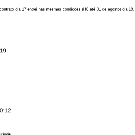
contrato dia 17 entrei nas mesmas condições (HC até 31 de agosto) dia 18.
:19
20:12
escindiu…