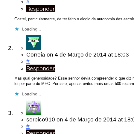
#
Responder
Gostei, particularmente, de ter feito o elogio da autonomia das escol
Loading...
Correia
on
4 de Março de 2014
at 18:03
#
Responder
Mas qual generosidade? Esse senhor devia compreender o que diz na
lei por parte do MEC. Por isso, apenas evitou mais umas 500 recla
Loading...
serpico910
on
4 de Março de 2014
at 18:
#
Responder