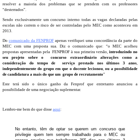
resolver a maioria dos problemas que se prendem com os professores
“desterrados”.
Sendo exclusivamente um concurso interno todas as vagas declaradas pelas
escolas não correm o risco de ser controladas pelo MEC como aconteceu em
2013.
Do
comunicado da FENPROF
apenas verifiquei uma concordância da parte do
MEC com uma proposta sua. Diz o comunicado que: “o MEC acolheu
propostas apresentadas pela FENPROF à sua primeira versão,
introduzindo no
seu projeto sobre o concurso extraordinário alterações como a
consideração do tempo de serviço prestado nos últimos 3 anos
,
independentemente do grupo em que o docente lecionou
,
ou a possibilidade
de candidatura a mais do que um grupo de recrutamento
”
Este terá sido o único ganho da Fenprof que entretanto anunciou a
possibilidade de uma negociação suplementar.
Lembro-me bem do que disse
aqui
:
No entanto, têm de optar se querem um concurso que
privilegie quem tem sempre trabalhado para o MEC ou