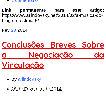
1 comentário
Link permanente para este artigo:
https://www.arlindovsky.net/2014/02/a-musica-do-
blog-em-estreia-5/
Fev
28
2014
Conclusões Breves Sobre
a Negociação da
Vinculação
By
arlindovsky
28 de Fevereiro de 2014