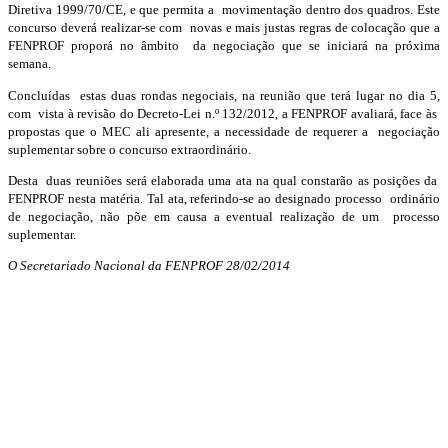
Diretiva 1999/70/CE, e que permita a movimentação dentro dos quadros. Este
concurso deverá realizar-se com novas e mais justas regras de colocação que a
FENPROF proporá no âmbito da negociação que se iniciará na próxima
semana.
Concluídas estas duas rondas negociais, na reunião que terá lugar no dia 5,
com vista à revisão do Decreto-Lei n.º 132/2012, a FENPROF avaliará, face às
propostas que o MEC ali apresente, a necessidade de requerer a negociação
suplementar sobre o concurso extraordinário.
Desta duas reuniões será elaborada uma ata na qual constarão as posições da
FENPROF nesta matéria. Tal ata, referindo-se ao designado processo ordinário
de negociação, não põe em causa a eventual realização de um processo
suplementar.
O Secretariado Nacional da FENPROF 28/02/2014