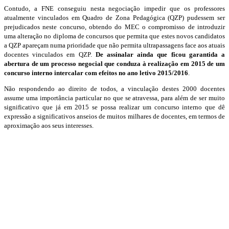
Contudo, a FNE conseguiu nesta negociação impedir que os professores
atualmente vinculados em Quadro de Zona Pedagógica (QZP) pudessem ser
prejudicados neste concurso, obtendo do MEC o compromisso de introduzir
uma alteração no diploma de concursos que permita que estes novos candidatos
a QZP apareçam numa prioridade que não permita ultrapassagens face aos atuais
docentes vinculados em QZP.
De assinalar ainda que ficou garantida a
abertura de um processo negocial que conduza à realização em 2015 de um
concurso interno intercalar com efeitos no ano letivo 2015/2016
.
Não respondendo ao direito de todos, a vinculação destes 2000 docentes
assume uma importância particular no que se atravessa, para além de ser muito
significativo que já em 2015 se possa realizar um concurso interno que dê
expressão a significativos anseios de muitos milhares de docentes, em termos de
aproximação aos seus interesses.