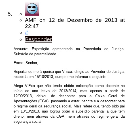
AMF
on
12 de Dezembro de 2013
at
22:47
#
Responder
Assunto: Exposição apresentada na Provedoria de Justiça.
Subsídio de parentalidade.
Exmo. Senhor,
Reportando-me à queixa que V.Exa. dirigiu ao Provedor de Justiça,
recebida em 15/10/2013, cumpre-me informar o seguinte:
Alega V.Exa que não tendo obtido colocação como docente no
início do ano letivo de 2013/2014, mas apenas a partir de
12/09/2013, deixou de descontar para a Caixa Geral de
Aposentações (CGA), passando a estar inscrita e a descontar para
o regime geral da segurança social. Mais refere que, tendo sido pai
em 10/10/2013, não logrou obter o subsídio parental a que tem
direito, nem através da CGA, nem através do regime geral da
segurança social.