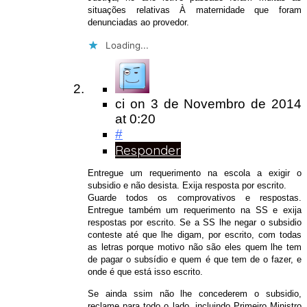
situações relativas À maternidade que foram
denunciadas ao provedor.
Loading...
ci
on
3 de Novembro de 2014
at 0:20
#
Responder
Entregue um requerimento na escola a exigir o
subsidio e não desista. Exija resposta por escrito.
Guarde todos os comprovativos e respostas.
Entregue também um requerimento na SS e exija
respostas por escrito. Se a SS lhe negar o subsidio
conteste até que lhe digam, por escrito, com todas
as letras porque motivo não são eles quem lhe tem
de pagar o subsídio e quem é que tem de o fazer, e
onde é que está isso escrito.
Se ainda ssim não lhe concederem o subsidio,
reclame para todo o lado, incluindo Primeiro Ministro