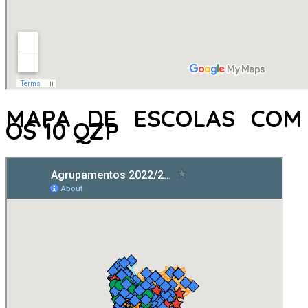
MAPA DE ESCOLAS COM
OS 10 QZP