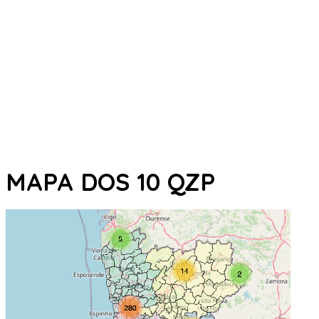
MAPA DOS 10 QZP