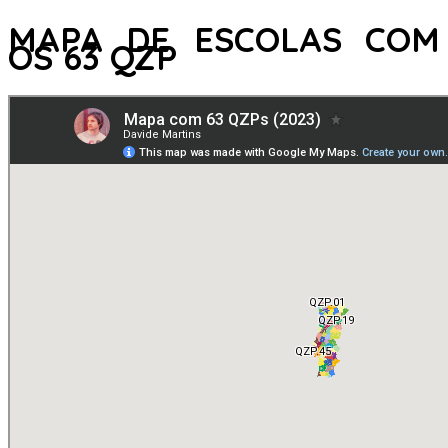
MAPA DE ESCOLAS COM
OS 63 QZP