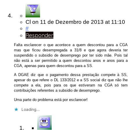
Cl
on
11 de Dezembro de 2013
at 11:10
#
Responder
Falta esclarecer o que acontece a quem descontou para a CGA
mas que ficou desempregada a 31/8 e que agora deveria ter
suspendido o subsidio de desemprego por ter sido mãe. Pois tal
não está a ser permitido a quem descontou anos e anos para a
CGA, apenas para quem descontou para a SS.
A DGAE diz que o pagamento dessa prestação compete à SS,
apesar do que refere o DL 133/2012 e a SS social diz que não lhe
compete a ela, pois para os que estiveram na CGA só tem
contribuições referentes a subsidio de desemprego.
Uma parte do problema está por esclarecer!
Loading...