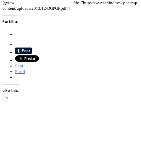
[gview file=”https://www.arlindovsky.net/wp-
content/uploads/2013/12/DGPGF.pdf”]
Partilha:
Print
Email
Like this:
Loading…