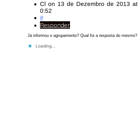
Cl
on
13 de Dezembro de 2013
at
0:52
#
Responder
Já informou o agrupamento? Qual foi a resposta do mesmo?
Loading...