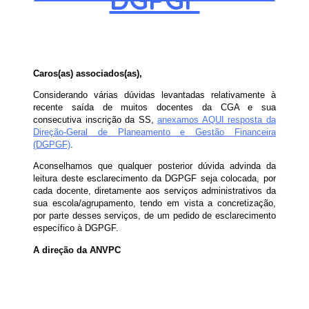
Caros(as) associados(as),
Considerando várias dúvidas levantadas relativamente à
recente saída de muitos docentes da CGA e sua
consecutiva inscrição da SS,
anexamos AQUI resposta da
Direção-Geral de Planeamento e Gestão Financeira
(DGPGF)
.
Aconselhamos que qualquer posterior dúvida advinda da
leitura deste esclarecimento da DGPGF seja colocada, por
cada docente, diretamente aos serviços administrativos da
sua escola/agrupamento, tendo em vista a concretização,
por parte desses serviços, de um pedido de esclarecimento
específico à DGPGF.
A direção da ANVPC