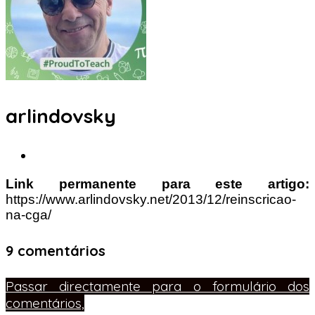
arlindovsky
Link permanente para este artigo:
https://www.arlindovsky.net/2013/12/reinscricao-
na-cga/
9 comentários
Passar directamente para o formulário dos
comentários,