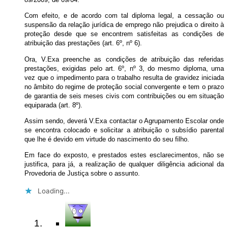
Com efeito, e de acordo com tal diploma legal, a cessação ou
suspensão da relação jurídica de emprego não prejudica o direito à
proteção desde que se encontrem satisfeitas as condições de
atribuição das prestações (art. 6º, nº 6).
Ora, V.Exa preenche as condições de atribuição das referidas
prestações, exigidas pelo art. 6º, nº 3, do mesmo diploma, uma
vez que o impedimento para o trabalho resulta de gravidez iniciada
no âmbito do regime de proteção social convergente e tem o prazo
de garantia de seis meses civis com contribuições ou em situação
equiparada (art. 8º).
Assim sendo, deverá V.Exa contactar o Agrupamento Escolar onde
se encontra colocado e solicitar a atribuição o subsídio parental
que lhe é devido em virtude do nascimento do seu filho.
Em face do exposto, e prestados estes esclarecimentos, não se
justifica, para já, a realização de qualquer diligência adicional da
Provedoria de Justiça sobre o assunto.
Loading...