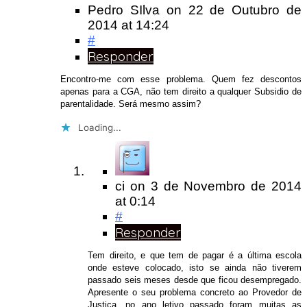
Pedro SIlva
on
22 de Outubro de
2014
at 14:24
#
Responder
Encontro-me com esse problema. Quem fez descontos
apenas para a CGA, não tem direito a qualquer Subsidio de
parentalidade. Será mesmo assim?
Loading...
ci
on
3 de Novembro de 2014
at 0:14
#
Responder
Tem direito, e que tem de pagar é a última escola
onde esteve colocado, isto se ainda não tiverem
passado seis meses desde que ficou desempregado.
Apresente o seu problema concreto ao Provedor de
Justiça, no ano letivo passado foram muitas as