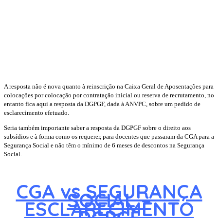
A resposta não é nova quanto à reinscrição na Caixa Geral de Aposentações para
colocações por colocação por contratação inicial ou reserva de recrutamento, no
entanto fica aqui a resposta da DGPGF, dada à ANVPC, sobre um pedido de
esclarecimento efetuado.
Seria também importante saber a resposta da DGPGF sobre o direito aos
subsídios e à forma como os requerer, para docentes que passaram da CGA para a
Segurança Social e não têm o mínimo de 6 meses de descontos na Segurança
Social.
CGA vs SEGURANÇA
SOCIAL –
ESCLARECIMENTO
DGPGF