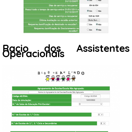
Racio dos Assistentes
Operacionais