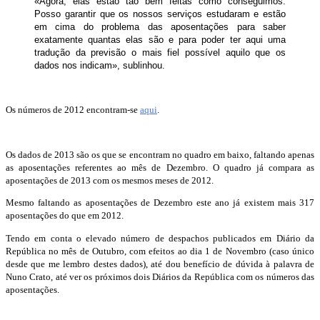
«Agora, elas estão tão bem feitas como conseguimos.
Posso garantir que os nossos serviços estudaram e estão
em cima do problema das aposentações para saber
exatamente quantas elas são e para poder ter aqui uma
tradução da previsão o mais fiel possível aquilo que os
dados nos indicam», sublinhou.
Os números de 2012 encontram-se
aqui
.
Os dados de 2013 são os que se encontram no quadro em baixo, faltando apenas
as aposentações referentes ao mês de Dezembro. O quadro já compara as
aposentações de 2013 com os mesmos meses de 2012.
Mesmo faltando as aposentações de Dezembro este ano já existem mais 317
aposentações do que em 2012.
Tendo em conta o elevado número de despachos publicados em Diário da
República no mês de Outubro, com efeitos ao dia 1 de Novembro (caso único
desde que me lembro destes dados), até dou benefício de dúvida à palavra de
Nuno Crato, até ver os próximos dois Diários da República com os números das
aposentações.