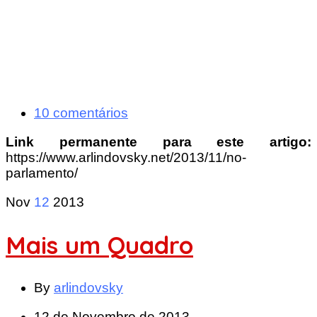
10 comentários
Link permanente para este artigo:
https://www.arlindovsky.net/2013/11/no-
parlamento/
Nov
12
2013
Mais um Quadro
By
arlindovsky
12 de Novembro de 2013