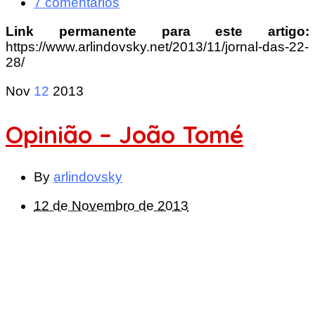
7 comentários
Link permanente para este artigo:
https://www.arlindovsky.net/2013/11/jornal-das-22-
28/
Nov
12
2013
Opinião – João Tomé
By
arlindovsky
12 de Novembro de 2013