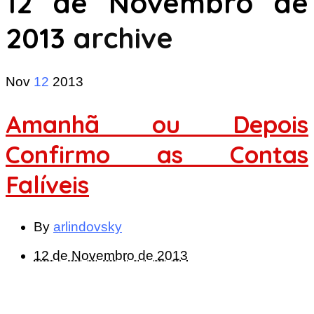
12 de Novembro de
2013
archive
Nov
12
2013
Amanhã ou Depois
Confirmo as Contas
Falíveis
By
arlindovsky
12 de Novembro de 2013