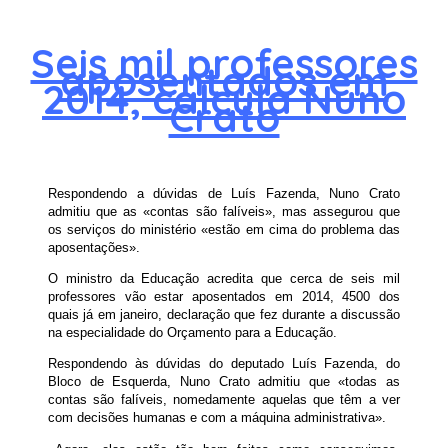
Seis mil professores
aposentados em
2014, calcula Nuno
Crato
Respondendo a dúvidas de Luís Fazenda, Nuno Crato
admitiu que as «contas são falíveis», mas assegurou que
os serviços do ministério «estão em cima do problema das
aposentações».
O ministro da Educação acredita que cerca de seis mil
professores vão estar aposentados em 2014, 4500 dos
quais já em janeiro, declaração que fez durante a discussão
na especialidade do Orçamento para a Educação.
Respondendo às dúvidas do deputado Luís Fazenda, do
Bloco de Esquerda, Nuno Crato admitiu que «todas as
contas são falíveis, nomedamente aquelas que têm a ver
com decisões humanas e com a máquina administrativa».