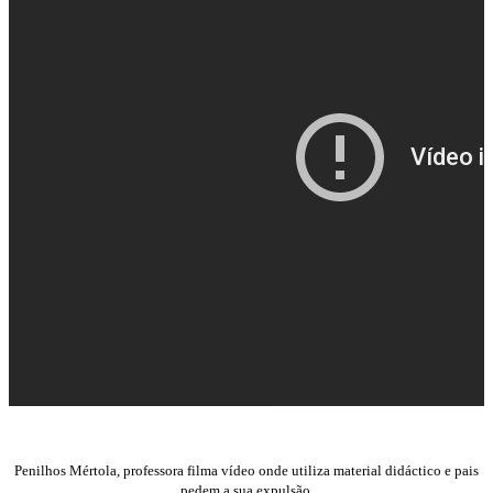
Penilhos Mértola, professora filma vídeo onde utiliza material didáctico e pais
pedem a sua expulsão.