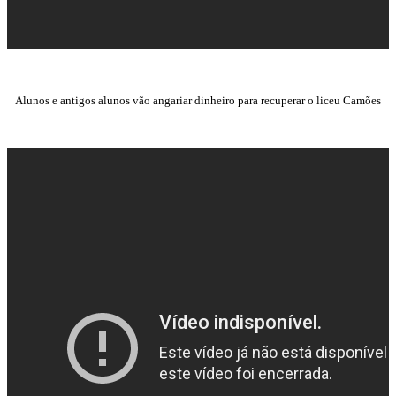
Alunos e antigos alunos vão angariar dinheiro para recuperar o liceu Camões