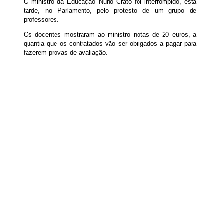
O ministro da Educação Nuno Crato foi interrompido, esta
tarde, no Parlamento, pelo protesto de um grupo de
professores.
Os docentes mostraram ao ministro notas de 20 euros, a
quantia que os contratados vão ser obrigados a pagar para
fazerem provas de avaliação.