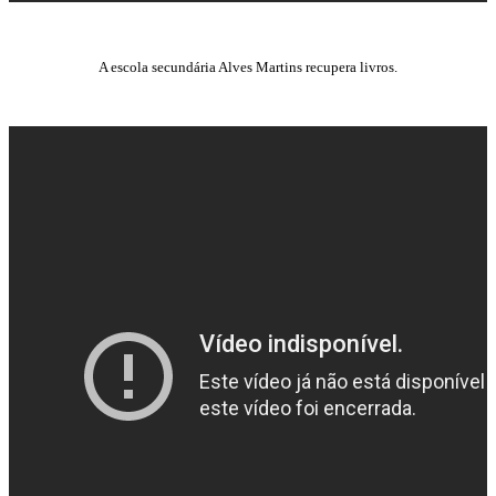
A escola secundária Alves Martins recupera livros.