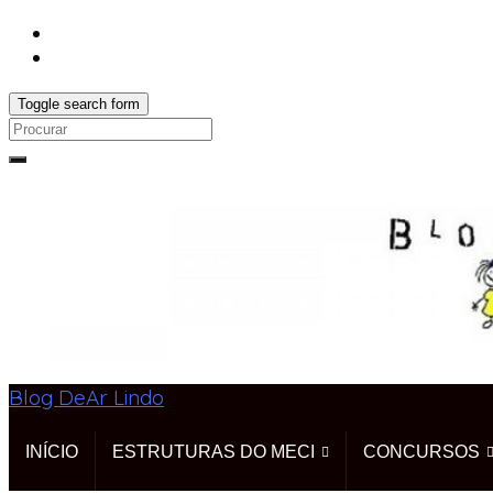
Toggle search form
Search
for:
Blog DeAr Lindo
INÍCIO
ESTRUTURAS DO MECI
CONCURSOS