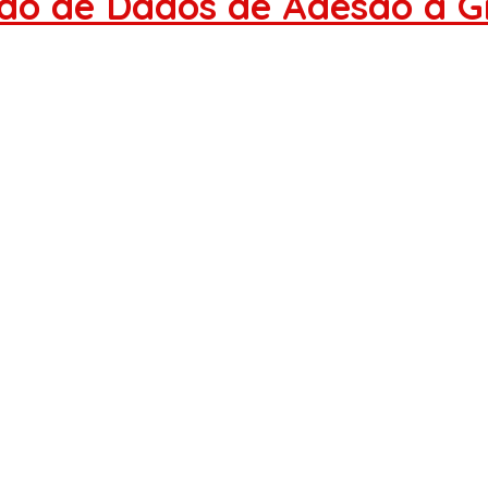
do de Dados de Adesão à G