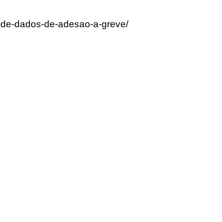
-de-dados-de-adesao-a-greve/