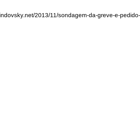
rlindovsky.net/2013/11/sondagem-da-greve-e-pedido