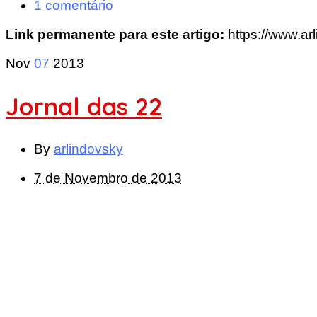
1 comentário
Link permanente para este artigo:
https://www.a
Nov
07
2013
Jornal das 22
By
arlindovsky
7 de Novembro de 2013