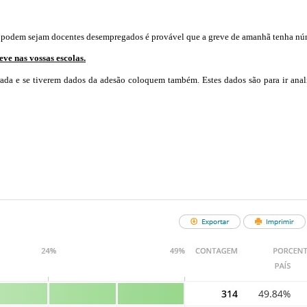
o podem sejam docentes desempregados é provável que a greve de amanhã tenha núm
ve nas vossas escolas.
ada e se tiverem dados da adesão coloquem também. Estes dados são para ir anal