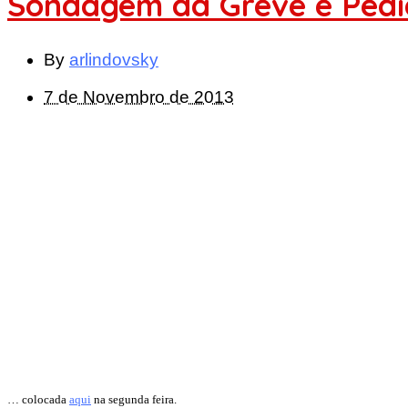
Sondagem da Greve e Pedi
By
arlindovsky
7 de Novembro de 2013
… colocada
aqui
na segunda feira.