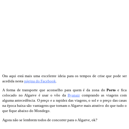
Ora aqui está mais uma excelente ideia para os tempos de crise que pode ser
acedida nesta
página do Facebook
.
A forma de transporte que aconselho para quem é da zona do
Porto
e fica
colocado no Algarve é usar o vôo da
Ryanair
comprando as viagens com
alguma antecedência. O preço e a rapidez das viagens, o sol e o preço das casas
na época baixa são vantagens que tornam o Algarve mais atrativo do que tudo o
que fique abaixo do Mondego.
Agora não se lembrem todos de concorrer para o Algarve, ok?