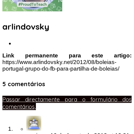
arlindovsky
Link permanente para este artigo:
https://www.arlindovsky.net/2012/08/boleias-
portugal-grupo-do-fb-para-partilha-de-boleias/
5 comentários
Passar directamente para o formulário dos
comentários,