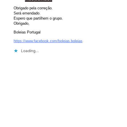
Obrigado pela correção.
Será emendado.
Espero que partilhem o grupo.
Obrigado,
Boleias Portugal
https://www.facebook.com/boleias.boleias
Loading...