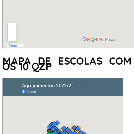
MAPA DE ESCOLAS COM
OS 10 QZP