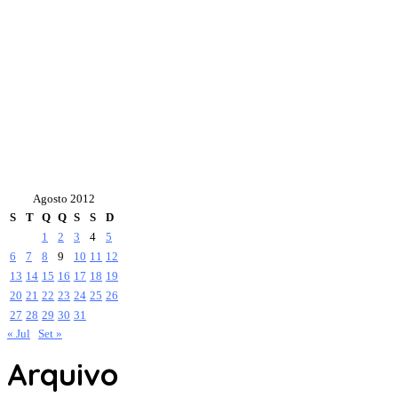
Agosto 2012
S
T
Q
Q
S
S
D
1
2
3
4
5
6
7
8
9
10
11
12
13
14
15
16
17
18
19
20
21
22
23
24
25
26
27
28
29
30
31
« Jul
Set »
Arquivo