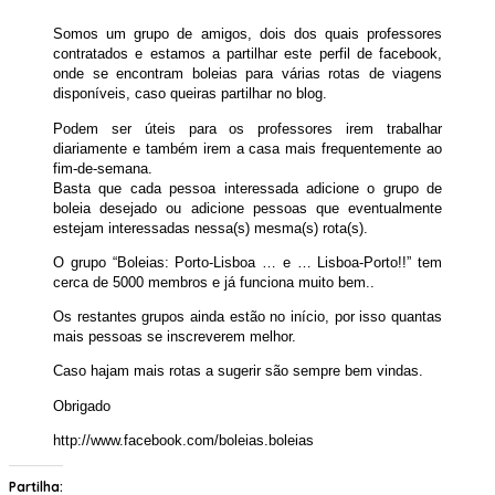
Somos um grupo de amigos, dois dos quais professores
contratados e estamos a partilhar este perfil de facebook,
onde se encontram boleias para várias rotas de viagens
disponíveis, caso queiras partilhar no blog.
Podem ser úteis para os professores irem trabalhar
diariamente e também irem a casa mais frequentemente ao
fim-de-semana.
Basta que cada pessoa interessada adicione o grupo de
boleia desejado ou adicione pessoas que eventualmente
estejam interessadas nessa(s) mesma(s) rota(s).
O grupo “Boleias: Porto-Lisboa … e … Lisboa-Porto!!” tem
cerca de 5000 membros e já funciona muito bem..
Os restantes grupos ainda estão no início, por isso quantas
mais pessoas se inscreverem melhor.
Caso hajam mais rotas a sugerir são sempre bem vindas.
Obrigado
http://www.facebook.com/boleias.boleias
Partilha: