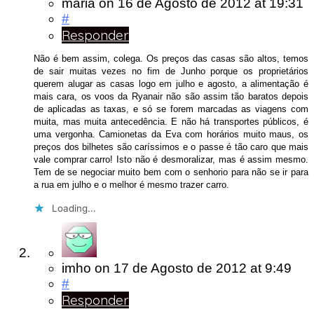
maria
on
16 de Agosto de 2012
at 19:31
#
Responder
Não é bem assim, colega. Os preços das casas são altos, temos
de sair muitas vezes no fim de Junho porque os proprietários
querem alugar as casas logo em julho e agosto, a alimentação é
mais cara, os voos da Ryanair não são assim tão baratos depois
de aplicadas as taxas, e só se forem marcadas as viagens com
muita, mas muita antecedência. E não há transportes públicos, é
uma vergonha. Camionetas da Eva com horários muito maus, os
preços dos bilhetes são caríssimos e o passe é tão caro que mais
vale comprar carro! Isto não é desmoralizar, mas é assim mesmo.
Tem de se negociar muito bem com o senhorio para não se ir para
a rua em julho e o melhor é mesmo trazer carro.
Loading...
imho
on
17 de Agosto de 2012
at 9:49
#
Responder