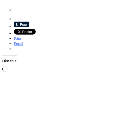
Print
Email
Like this:
Loading…