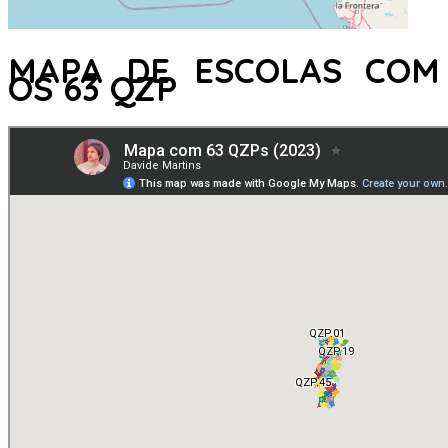
MAPA DE ESCOLAS COM
OS 63 QZP