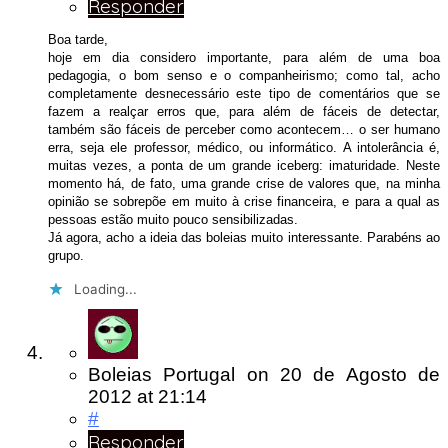
Responder
Boa tarde,
hoje em dia considero importante, para além de uma boa
pedagogia, o bom senso e o companheirismo; como tal, acho
completamente desnecessário este tipo de comentários que se
fazem a realçar erros que, para além de fáceis de detectar,
também são fáceis de perceber como acontecem… o ser humano
erra, seja ele professor, médico, ou informático. A intolerância é,
muitas vezes, a ponta de um grande iceberg: imaturidade. Neste
momento há, de fato, uma grande crise de valores que, na minha
opinião se sobrepõe em muito à crise financeira, e para a qual as
pessoas estão muito pouco sensibilizadas.
Já agora, acho a ideia das boleias muito interessante. Parabéns ao
grupo.
Loading...
Boleias Portugal
on
20 de Agosto de
2012
at 21:14
#
Responder