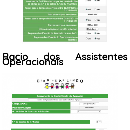
Racio dos Assistentes
Operacionais