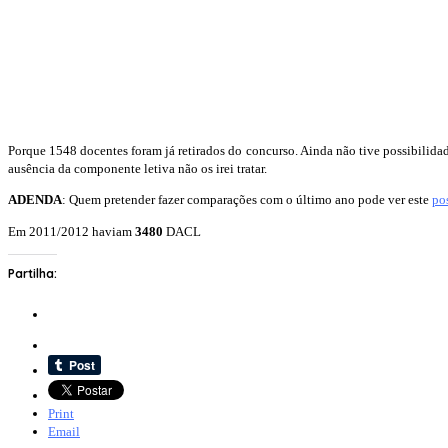
Porque 1548 docentes foram já retirados do concurso. Ainda não tive possibilidad
ausência da componente letiva não os irei tratar.
ADENDA
: Quem pretender fazer comparações com o último ano pode ver este
po
Em 2011/2012 haviam
3480
DACL
Partilha:
Print
Email