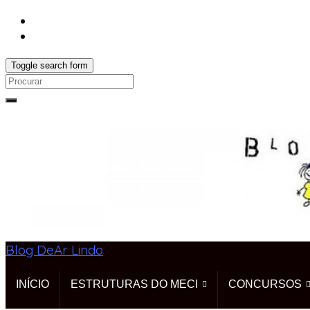
Toggle search form
Search
for:
Blog DeAr Lindo
INÍCIO
ESTRUTURAS DO MECI
CONCURSOS