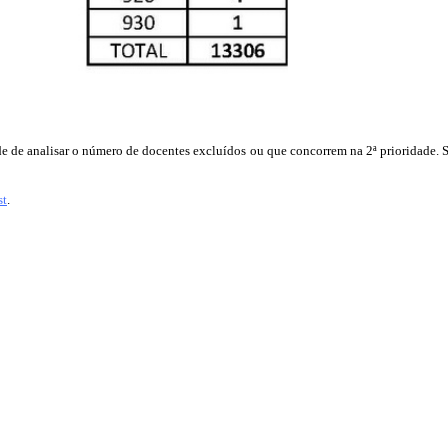
e de analisar o número de docentes excluídos ou que concorrem na 2ª prioridade. S
st
.