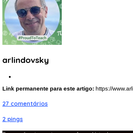
arlindovsky
Link permanente para este artigo:
https://www.ar
27 comentários
2 pings