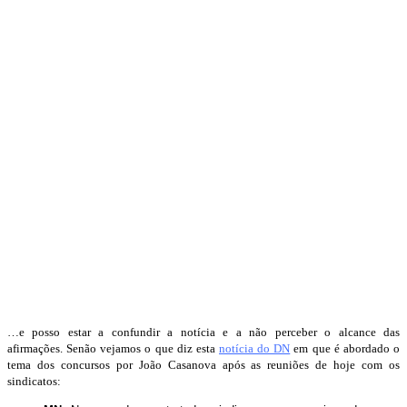
…e posso estar a confundir a notícia e a não perceber o alcance das
afirmações. Senão vejamos o que diz esta
notícia do DN
em que é abordado o
tema dos concursos por João Casanova após as reuniões de hoje com os
sindicatos: