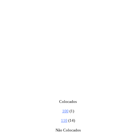
Colocados
100
(1)
110
(14)
Não Colocados