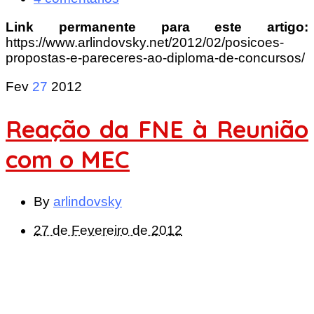
Link permanente para este artigo:
https://www.arlindovsky.net/2012/02/posicoes-
propostas-e-pareceres-ao-diploma-de-concursos/
Fev
27
2012
Reação da FNE à Reunião
com o MEC
By
arlindovsky
27 de Fevereiro de 2012