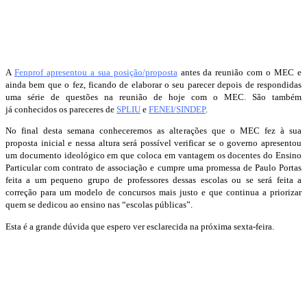
A
Fenprof apresentou a sua posição/proposta
antes da reunião com o MEC e
ainda bem que o fez, ficando de elaborar o seu parecer depois de respondidas
uma série de questões na reunião de hoje com o MEC. São também
já conhecidos os pareceres de
SPLIU
e
FENEI/SINDEP
.
No final desta semana conheceremos as alterações que o MEC fez à sua
proposta inicial e nessa altura será possível verificar se o governo apresentou
um documento ideológico em que coloca em vantagem os docentes do Ensino
Particular com contrato de associação e cumpre uma promessa de Paulo Portas
feita a um pequeno grupo de professores dessas escolas ou se será feita a
correção para um modelo de concursos mais justo e que continua a priorizar
quem se dedicou ao ensino nas “escolas públicas”.
Esta é a grande dúvida que espero ver esclarecida na próxima sexta-feira.