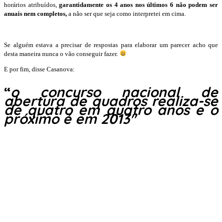
horários atribuídos,
garantidamente
os 4 anos nos últimos 6 não podem ser
anuais nem completos,
a não ser que seja como interpretei em cima.
Se alguém estava a precisar de respostas para elaborar um parecer acho que
desta maneira nunca o vão conseguir fazer.
E por fim, disse Casanova:
“
o concurso nacional de
abertura de quadros realiza-se
de quatro em quatro anos e o
próximo é em 2013″