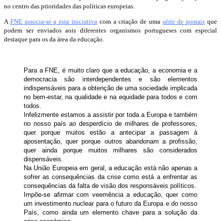
no centro das prioridades das políticas europeias.
A
FNE associa-se a esta iniciativa
com a criação de uma
série de postais
que
podem ser enviados aois diferentes organismos portugueses com especial
destaque para os da área da educação.
Para a FNE, é muito claro que a educação, a economia e a
democracia são interdependentes e são elementos
indispensáveis para a obtenção de uma sociedade implicada
no bem-estar, na qualidade e na equidade para todos e com
todos.
Infelizmente estamos a assistir por toda a Europa e também
no nosso país ao desperdício de milhares de professores,
quer porque muitos estão a antecipar a passagem à
aposentação, quer porque outros abandonam a profissão,
quer ainda porque muitos milhares são considerados
dispensáveis.
Na União Europeia em geral, a educação está não apenas a
sofrer as consequências da crise como está a enfrentar as
consequências da falta de visão dos responsáveis políticos.
Impõe-se afirmar com veemência a educação, quer como
um investimento nuclear para o futuro da Europa e do nosso
País, como ainda um elemento chave para a solução da