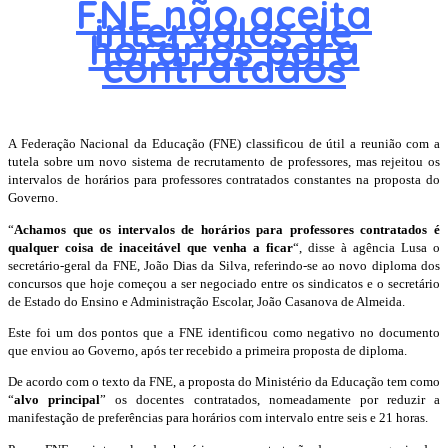
FNE não aceita
intervalos de
horários para
contratados
A Federação Nacional da Educação (FNE) classificou de útil a reunião com a
tutela sobre um novo sistema de recrutamento de professores, mas rejeitou os
intervalos de horários para professores contratados constantes na proposta do
Governo.
“
Achamos que os intervalos de horários para professores contratados é
qualquer coisa de inaceitável que venha a ficar
“, disse à agência Lusa o
secretário-geral da FNE, João Dias da Silva, referindo-se ao novo diploma dos
concursos que hoje começou a ser negociado entre os sindicatos e o secretário
de Estado do Ensino e Administração Escolar, João Casanova de Almeida.
Este foi um dos pontos que a FNE identificou como negativo no documento
que enviou ao Governo, após ter recebido a primeira proposta de diploma.
De acordo com o texto da FNE, a proposta do Ministério da Educação tem como
“
alvo principal
” os docentes contratados, nomeadamente por reduzir a
manifestação de preferências para horários com intervalo entre seis e 21 horas.