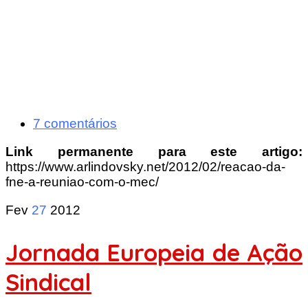
7 comentários
Link permanente para este artigo:
https://www.arlindovsky.net/2012/02/reacao-da-
fne-a-reuniao-com-o-mec/
Fev
27
2012
Jornada Europeia de Ação
Sindical