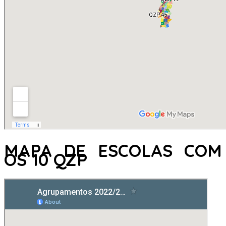
MAPA DE ESCOLAS COM
OS 10 QZP