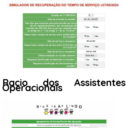
Racio dos Assistentes
Operacionais