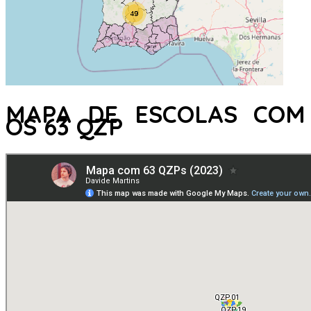
MAPA DE ESCOLAS COM
OS 63 QZP