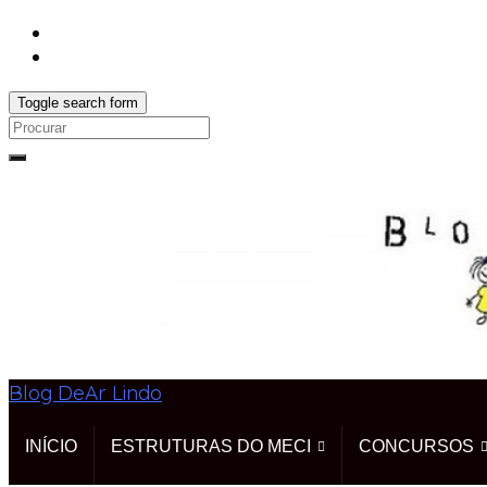
Toggle search form
Search
for:
Blog DeAr Lindo
INÍCIO
ESTRUTURAS DO MECI
CONCURSOS