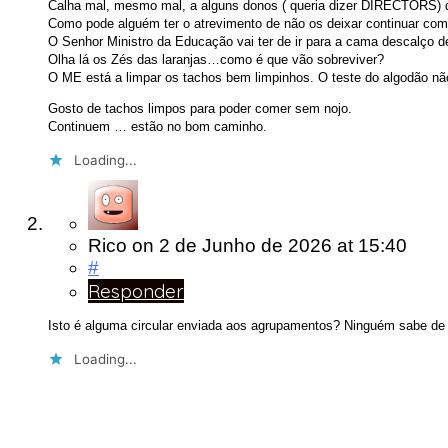
Calha mal, mesmo mal, a alguns donos ( queria dizer DIRECTORS) d
Como pode alguém ter o atrevimento de não os deixar continuar com
O Senhor Ministro da Educação vai ter de ir para a cama descalço de 
Olha lá os Zés das laranjas…como é que vão sobreviver?
O ME está a limpar os tachos bem limpinhos. O teste do algodão nã
Gosto de tachos limpos para poder comer sem nojo.
Continuem … estão no bom caminho.
Loading...
Rico
on
2 de Junho de 2026
at 15:40
#
Responder
Isto é alguma circular enviada aos agrupamentos? Ninguém sabe d
Loading...