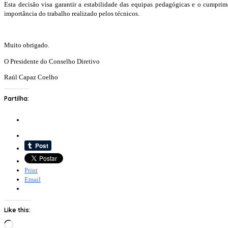
Esta decisão visa garantir a estabilidade das equipas pedagógicas e o cumprim
importância do trabalho realizado pelos técnicos.
Muito obrigado.
O Presidente do Conselho Diretivo
Raúl Capaz Coelho
Partilha:
Print
Email
Like this:
Loading…