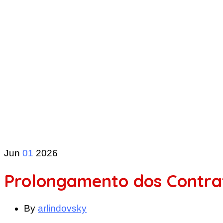
Jun
01
2026
Prolongamento dos Contrat
By
arlindovsky