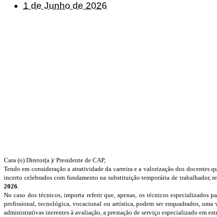
1 de Junho de 2026
Cara (o) Diretor(a )/ Presidente de CAP,
Tendo em consideração a atratividade da carreira e a valorização dos docentes q
incerto celebrados com fundamento na substituição temporária de trabalhador, 
2026
.
No caso dos técnicos, importa referir que, apenas, os técnicos especializados 
profissional, tecnológica, vocacional ou artística, podem ser enquadrados, uma v
administrativas inerentes à avaliação, a prestação de serviço especializado em e