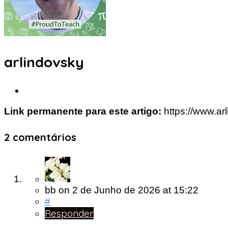
arlindovsky
Link permanente para este artigo:
https://www.ar
2 comentários
bb
on
2 de Junho de 2026
at 15:22
#
Responder