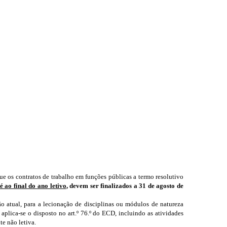
ue os contratos de trabalho em funções públicas a termo resolutivo
 ao final do ano letivo
, devem ser finalizados a 31 de agosto de
ão atual, para a lecionação de disciplinas ou módulos de natureza
 aplica-se o disposto no art.º 76.º do ECD, incluindo as atividades
e não letiva.