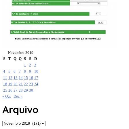
Novembro 2019
S
T
Q
Q
S
S
D
1
2
3
4
5
6
7
8
9
10
11
12
13
14
15
16
17
18
19
20
21
22
23
24
25
26
27
28
29
30
« Out
Dez »
Arquivo
Arquivo