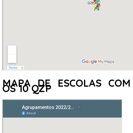
MAPA DE ESCOLAS COM
OS 10 QZP