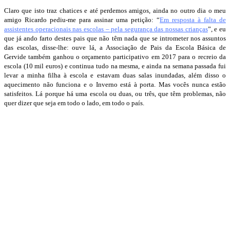
Claro que isto traz chatices e até perdemos amigos, ainda no outro dia o meu
amigo Ricardo pediu-me para assinar uma petição: “
Em resposta à falta de
assistentes operacionais nas escolas – pela segurança das nossas crianças
”, e eu
que já ando farto destes pais que não têm nada que se intrometer nos assuntos
das escolas, disse-lhe: ouve lá, a Associação de Pais da Escola Básica de
Gervide também ganhou o orçamento participativo em 2017 para o recreio da
escola (10 mil euros) e continua tudo na mesma, e ainda na semana passada fui
levar a minha filha à escola e estavam duas salas inundadas, além disso o
aquecimento não funciona e o Inverno está à porta. Mas vocês nunca estão
satisfeitos. Lá porque há uma escola ou duas, ou três, que têm problemas, não
quer dizer que seja em todo o lado, em todo o país.