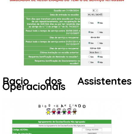
Racio dos Assistentes
Operacionais