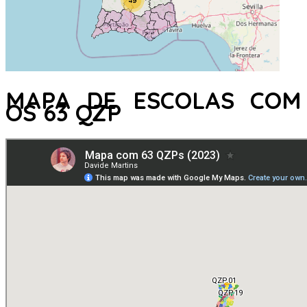
MAPA DE ESCOLAS COM
OS 63 QZP