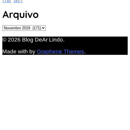
« Out
Dez »
Arquivo
Arquivo
© 2026 Blog DeAr Lindo.
Made with
by
Graphene Themes
.