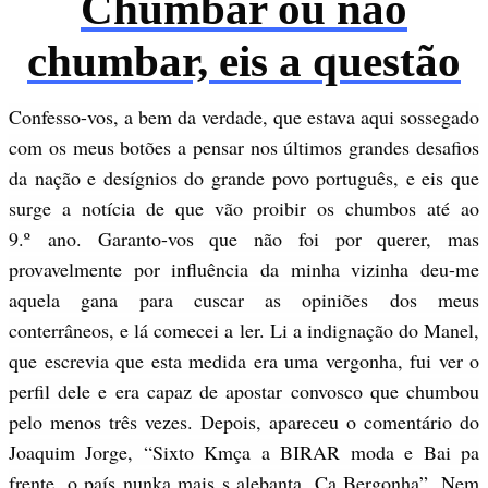
Chumbar ou não
chumbar, eis a questão
Confesso-vos, a bem da verdade, que estava aqui sossegado
com os meus botões a pensar nos últimos grandes desafios
da nação e desígnios do grande povo português, e eis que
surge a notícia de que vão proibir os chumbos até ao
9.º ano. Garanto-vos que não foi por querer, mas
provavelmente por influência da minha vizinha deu-me
aquela gana para cuscar as opiniões dos meus
conterrâneos, e lá comecei a ler. Li a indignação do Manel,
que escrevia que esta medida era uma vergonha, fui ver o
perfil dele e era capaz de apostar convosco que chumbou
pelo menos três vezes. Depois, apareceu o comentário do
Joaquim Jorge, “Sixto Kmça a BIRAR moda e Bai pa
frente, o país nunka mais s alebanta. Ca Bergonha”. Nem