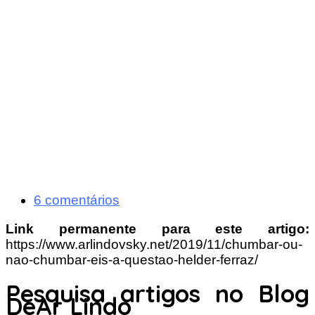
6 comentários
Link permanente para este artigo:
https://www.arlindovsky.net/2019/11/chumbar-ou-
nao-chumbar-eis-a-questao-helder-ferraz/
Pesquisa artigos no Blog
DeAr Lindo