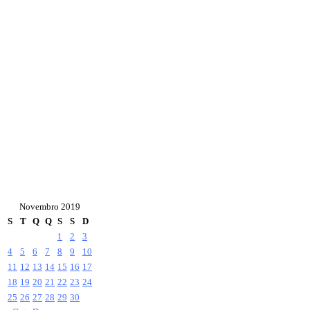
Novembro 2019
S
T
Q
Q
S
S
D
1
2
3
4
5
6
7
8
9
10
11
12
13
14
15
16
17
18
19
20
21
22
23
24
25
26
27
28
29
30