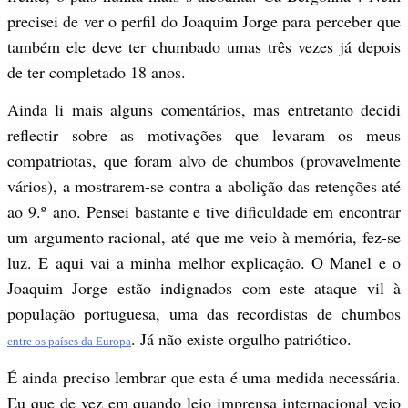
precisei de ver o perfil do Joaquim Jorge para perceber que
também ele deve ter chumbado umas três vezes já depois
de ter completado 18 anos.
Ainda li mais alguns comentários, mas entretanto decidi
reflectir sobre as motivações que levaram os meus
compatriotas, que foram alvo de chumbos (provavelmente
vários), a mostrarem-se contra a abolição das retenções até
ao 9.º ano. Pensei bastante e tive dificuldade em encontrar
um argumento racional, até que me veio à memória, fez-se
luz. E aqui vai a minha melhor explicação. O Manel e o
Joaquim Jorge estão indignados com este ataque vil à
população portuguesa, uma das recordistas de chumbos
. Já não existe orgulho patriótico.
entre os países da Europa
É ainda preciso lembrar que esta é uma medida necessária.
Eu que de vez em quando leio imprensa internacional vejo