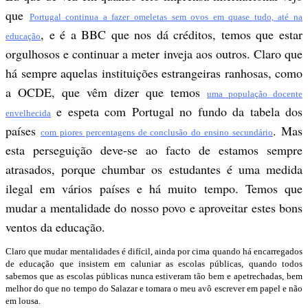
que
Portugal continua a fazer omeletas sem ovos em quase tudo, até na
, e é a BBC que nos dá créditos, temos que estar
educação
orgulhosos e continuar a meter inveja aos outros. Claro que
há sempre aquelas instituições estrangeiras ranhosas, como
a OCDE, que vêm dizer que temos
uma população docente
e espeta com Portugal no fundo da tabela dos
envelhecida
países
. Mas
com piores percentagens de conclusão do ensino secundário
esta perseguição deve-se ao facto de estamos sempre
atrasados, porque chumbar os estudantes é uma medida
ilegal em vários países e há muito tempo. Temos que
mudar a mentalidade do nosso povo e aproveitar estes bons
ventos da educação.
Claro que mudar mentalidades é difícil, ainda por cima quando há encarregados
de educação que insistem em caluniar as escolas públicas, quando todos
sabemos que as escolas públicas nunca estiveram tão bem e apetrechadas, bem
melhor do que no tempo do Salazar e tomara o meu avô escrever em papel e não
em lousa.