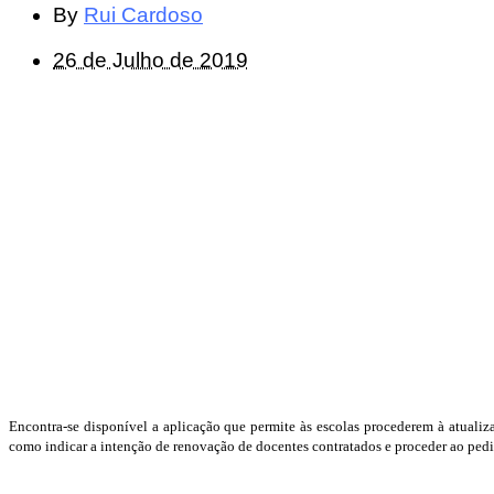
By
Rui Cardoso
26 de Julho de 2019
Encontra-se disponível a aplicação que permite às escolas procederem à atualiza
como indicar a intenção de renovação de docentes contratados e proceder ao pedid