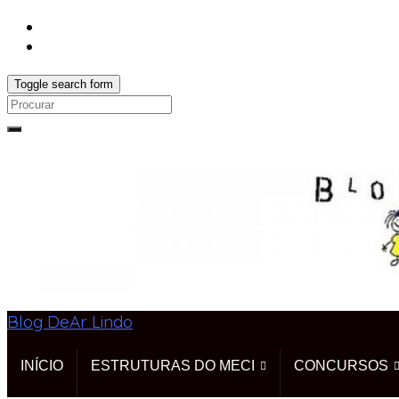
Toggle search form
Search
for:
Blog DeAr Lindo
INÍCIO
ESTRUTURAS DO MECI
CONCURSOS