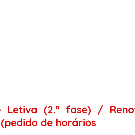
 Letiva (2.ª fase) / Ren
(pedido de horários