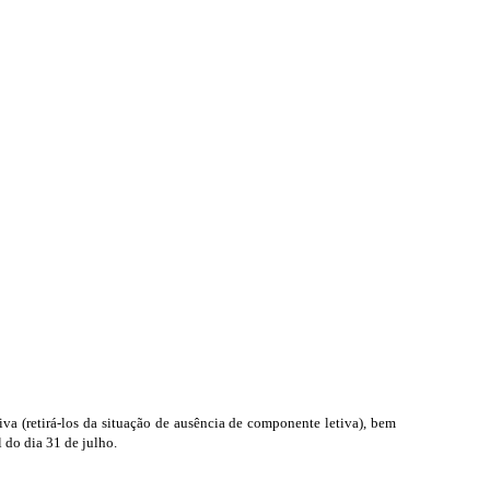
iva (retirá-los da situação de ausência de componente letiva), bem
 do dia 31 de julho.