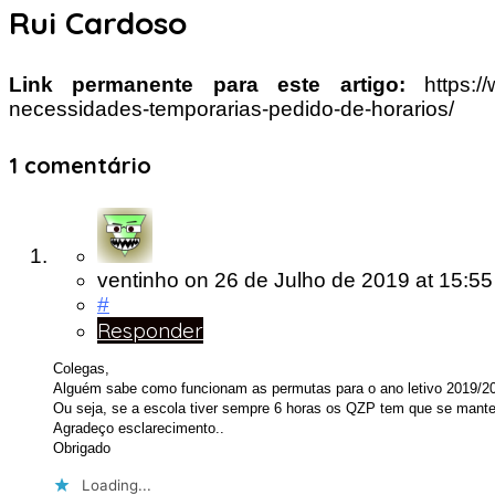
Rui Cardoso
Link permanente para este artigo:
https:/
necessidades-temporarias-pedido-de-horarios/
1 comentário
ventinho
on
26 de Julho de 2019
at 15:55
#
Responder
Colegas,
Alguém sabe como funcionam as permutas para o ano letivo 2019/20
Ou seja, se a escola tiver sempre 6 horas os QZP tem que se mant
Agradeço esclarecimento..
Obrigado
Loading...