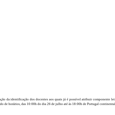
ção da identificação dos docentes aos quais já é possível atribuir componente let
o de horários, das 10:00h do dia 26 de julho até às 18:00h de Portugal continental