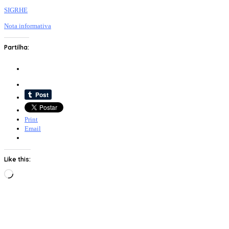
SIGRHE
Nota informativa
Partilha:
Print
Email
Like this:
Loading…