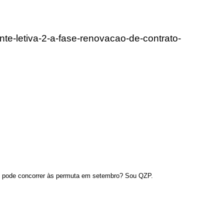
te-letiva-2-a-fase-renovacao-de-contrato-
s, pode concorrer às permuta em setembro? Sou QZP.