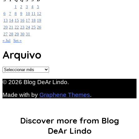
1
2
3
4
5
6
7
8
9
10
11
12
13
14
15
16
17
18
19
20
21
22
23
24
25
26
27
28
29
30
31
« Jul
Set »
Arquivo
Arquivo
© 2026 Blog DeAr Lindo.
Made with
by
Graphene Themes
.
Discover more from Blog
DeAr Lindo