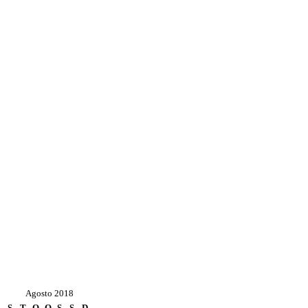
Agosto 2018
S
T
Q
Q
S
S
D