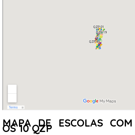
MAPA DE ESCOLAS COM
OS 10 QZP