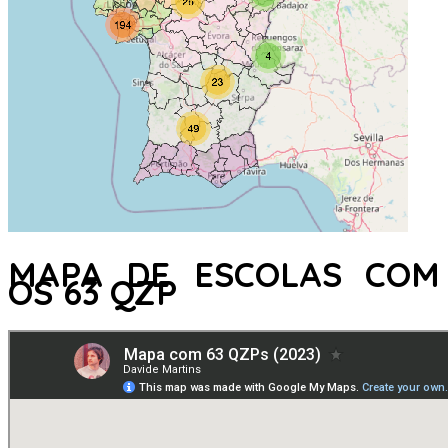
MAPA DE ESCOLAS COM
OS 63 QZP