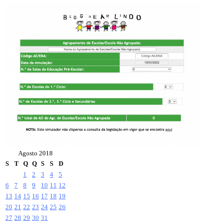
Agosto 2018
S
T
Q
Q
S
S
D
1
2
3
4
5
6
7
8
9
10
11
12
13
14
15
16
17
18
19
20
21
22
23
24
25
26
27
28
29
30
31