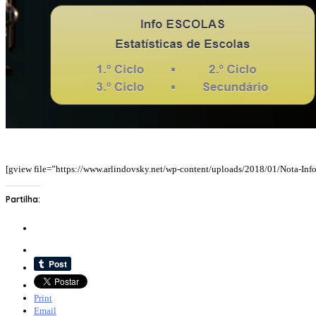
[gview file=”https://www.arlindovsky.net/wp-content/uploads/2018/01/Nota-Info
Partilha:
Print
Email