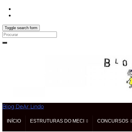
Toggle search form
Search
for:
Blog DeAr Lindo
INÍCIO
ESTRUTURAS DO MECI
CONCURSOS