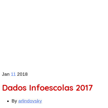
Jan
11
2018
Dados Infoescolas 2017
By
arlindovsky