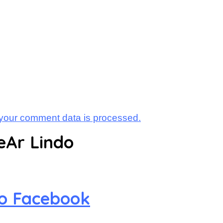
your comment data is processed.
eAr Lindo
no Facebook