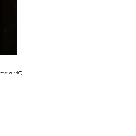
rmativa.pdf”]