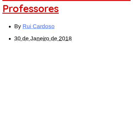
Professores
By
Rui Cardoso
30 de Janeiro de 2018