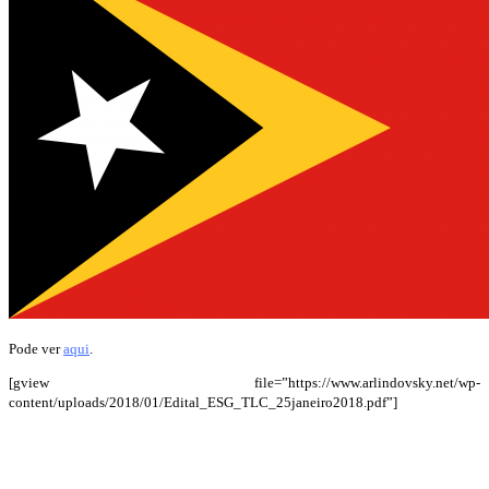
Pode ver
aqui
.
[gview file=”https://www.arlindovsky.net/wp-
content/uploads/2018/01/Edital_ESG_TLC_25janeiro2018.pdf”]