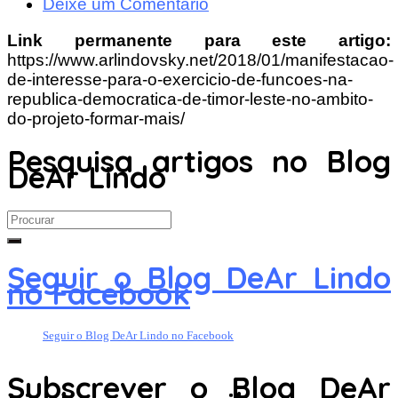
Deixe um Comentário
Link permanente para este artigo:
https://www.arlindovsky.net/2018/01/manifestacao-
de-interesse-para-o-exercicio-de-funcoes-na-
republica-democratica-de-timor-leste-no-ambito-
do-projeto-formar-mais/
Pesquisa artigos no Blog
DeAr Lindo
Search
for:
Seguir o Blog DeAr Lindo
no Facebook
Seguir o Blog DeAr Lindo no Facebook
Subscrever o Blog DeAr