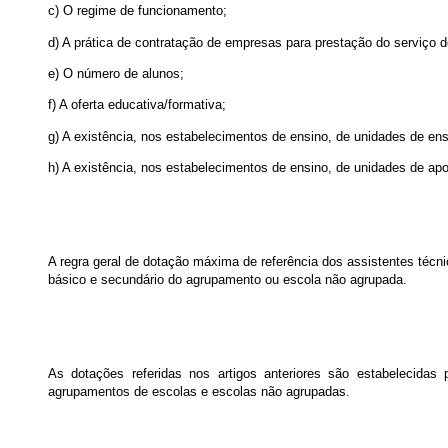
c) O regime de funcionamento;
d) A prática de contratação de empresas para prestação do serviço d
e) O número de alunos;
f) A oferta educativa/formativa;
g) A existência, nos estabelecimentos de ensino, de unidades de en
h) A existência, nos estabelecimentos de ensino, de unidades de ap
A regra geral de dotação máxima de referência dos assistentes técn
básico e secundário do agrupamento ou escola não agrupada.
As dotações referidas nos artigos anteriores são estabelecidas
agrupamentos de escolas e escolas não agrupadas.