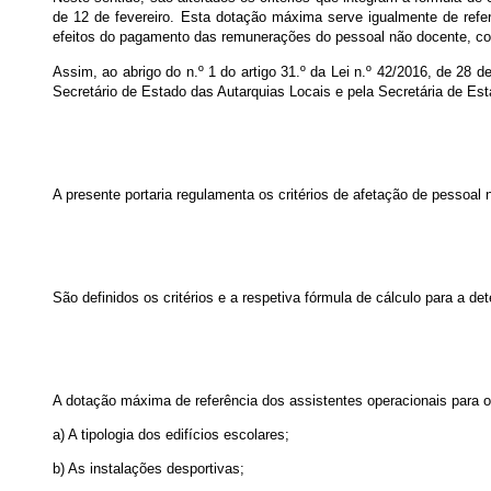
de 12 de fevereiro. Esta dotação máxima serve igualmente de refe
efeitos do pagamento das remunerações do pessoal não docente, confo
Assim, ao abrigo do n.º 1 do artigo 31.º da Lei n.º 42/2016, de 28 d
Secretário de Estado das Autarquias Locais e pela Secretária de Es
A presente portaria regulamenta os critérios de afetação de pessoa
São definidos os critérios e a respetiva fórmula de cálculo para a
A dotação máxima de referência dos assistentes operacionais para 
a) A tipologia dos edifícios escolares;
b) As instalações desportivas;