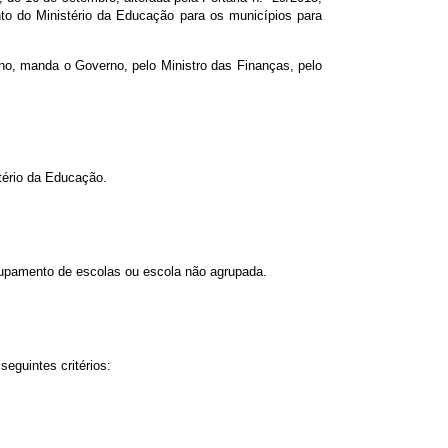
nto do Ministério da Educação para os municípios para
ulho, manda o Governo, pelo Ministro das Finanças, pelo
tério da Educação.
grupamento de escolas ou escola não agrupada.
eguintes critérios: