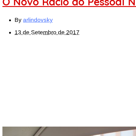
O Novo Rácio do Pessoal 
By
arlindovsky
13 de Setembro de 2017