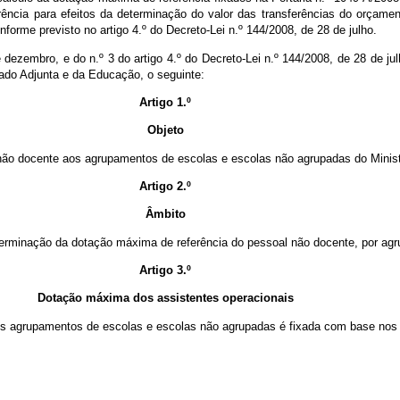
rência para efeitos da determinação do valor das transferências do orçame
rme previsto no artigo 4.º do Decreto-Lei n.º 144/2008, de 28 de julho.
e dezembro, e do n.º 3 do artigo 4.º do Decreto-Lei n.º 144/2008, de 28 de j
tado Adjunta e da Educação, o seguinte:
Artigo 1.º
Objeto
l não docente aos agrupamentos de escolas e escolas não agrupadas do Minis
Artigo 2.º
Âmbito
 determinação da dotação máxima de referência do pessoal não docente, por a
Artigo 3.º
Dotação máxima dos assistentes operacionais
os agrupamentos de escolas e escolas não agrupadas é fixada com base nos s