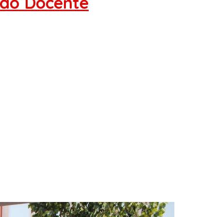
Não Docente