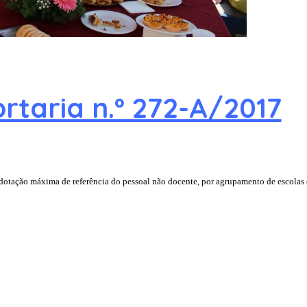
rtaria n.º 272-A/2017
a dotação máxima de referência do pessoal não docente, por agrupamento de escolas