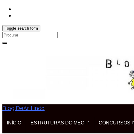
Toggle search form
Search
for:
Blog DeAr Lindo
INÍCIO
ESTRUTURAS DO MECI
CONCURSOS