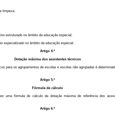
e limpeza;
sino estruturado no âmbito da educação especial;
oio especializado no âmbito da educação especial.
Artigo 4.º
Dotação máxima dos assistentes técnicos
icos para os agrupamentos de escolas e escolas não agrupadas é determinada
Artigo 5.º
Fórmula de cálculo
 por uma fórmula de cálculo da dotação máxima de referência dos assis
Artigo 6.º