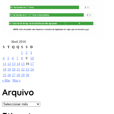
Abril 2016
S
T
Q
Q
S
S
D
1
2
3
4
5
6
7
8
9
10
11
12
13
14
15
16
17
18
19
20
21
22
23
24
25
26
27
28
29
30
« Mar
Mai »
Arquivo
Arquivo