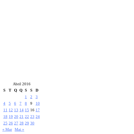
Abril 2016
S
T
Q
Q
S
S
D
1
2
3
4
5
6
7
8
9
10
11
12
13
14
15
16
17
18
19
20
21
22
23
24
25
26
27
28
29
30
« Mar
Mai »