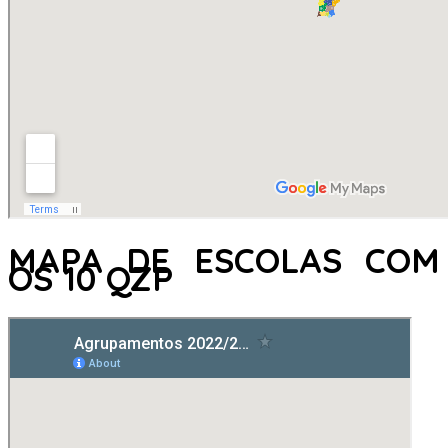
MAPA DE ESCOLAS COM
OS 10 QZP