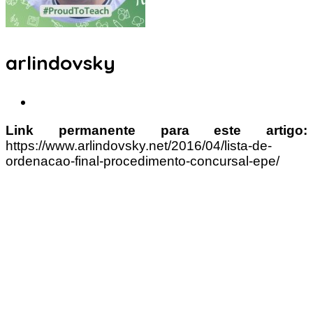
arlindovsky
Link permanente para este artigo:
https://www.arlindovsky.net/2016/04/lista-de-
ordenacao-final-procedimento-concursal-epe/