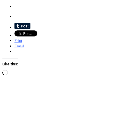
Print
Email
Like this:
Loading…