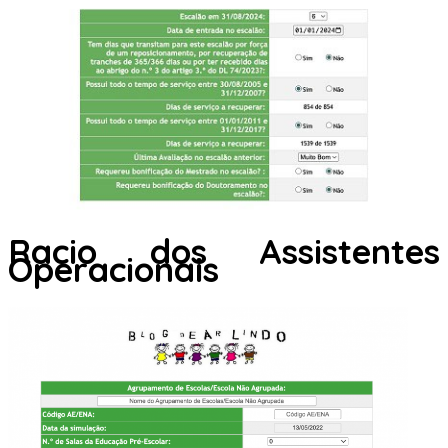
Racio dos Assistentes
Operacionais