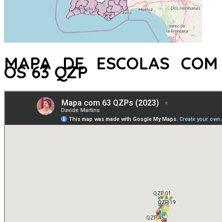
MAPA DE ESCOLAS COM
OS 63 QZP