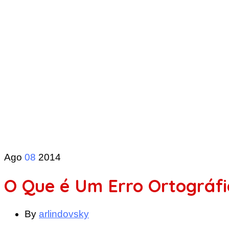
Ago
08
2014
O Que é Um Erro Ortográfic
By
arlindovsky