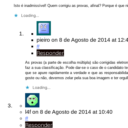
Isto é inadmissível! Quem corrigiu as provas, afinal? Porque é que 
Loading...
pieiro
on
8 de Agosto de 2014
at 12:
#
Responder
As provas (a parte de escolha múltipla) são corrigidas eletr
faz a sua classificação. Pode dar-se o caso de o candidato t
que se apure rapidamente a verdade e que as responsabili
goste ou não, devemos zelar pela sua boa imagem e ter orgu
Loading...
l4f
on
8 de Agosto de 2014
at 10:40
#
Responder