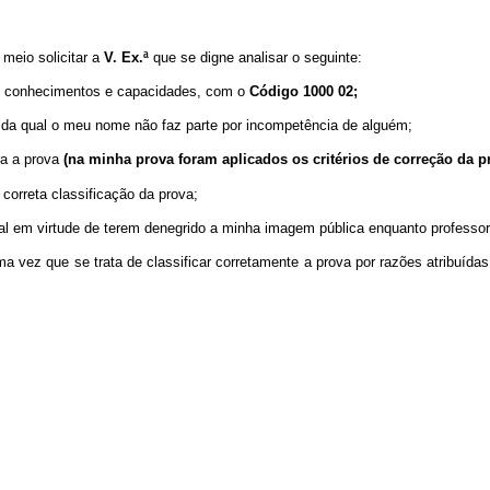
meio solicitar a
V. Ex.ª
que se digne analisar o seguinte:
de conhecimentos e capacidades, com o
Código 1000 02;
da qual o meu nome não faz parte por incompetência de alguém;
ra a prova
(na minha prova foram aplicados os critérios de correção da 
correta classificação da prova;
onal em virtude de terem denegrido a minha imagem pública enquanto professo
vez que se trata de classificar corretamente a prova por razões atribuídas 