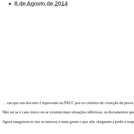
8 de Agosto de 2014
… em que um docente é reprovado na PACC por os critérios de correção da prova 0
Não sei se é caso único ou se existem mais situações idênticas, os documentos 
Agora imaginem se isto aconteceu a mais gente e que não chegaram a pedir a re