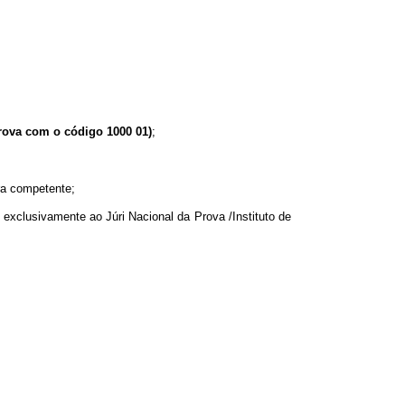
prova com o código 1000 01)
;
ra competente;
exclusivamente ao Júri Nacional da Prova /Instituto de