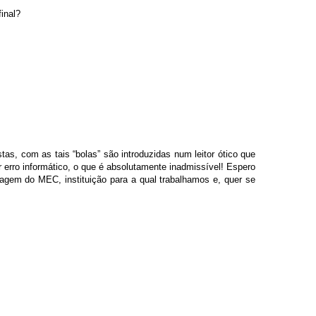
inal?
as, com as tais “bolas” são introduzidas num leitor ótico que
 erro informático, o que é absolutamente inadmissível! Espero
gem do MEC, instituição para a qual trabalhamos e, quer se