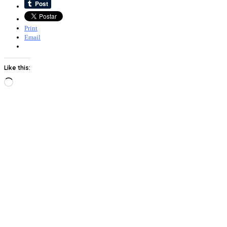
Print
Email
Like this:
Loading…