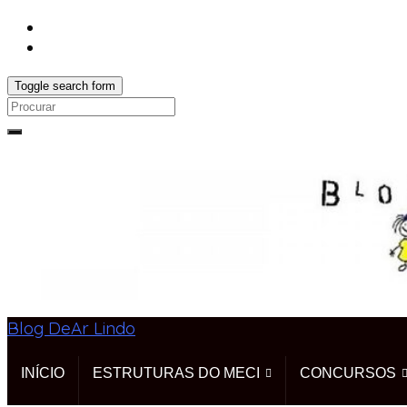
Toggle search form
Search
for:
Blog DeAr Lindo
INÍCIO
ESTRUTURAS DO MECI
CONCURSOS