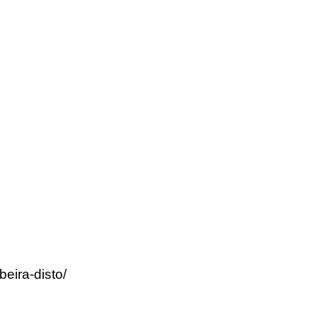
eira-disto/