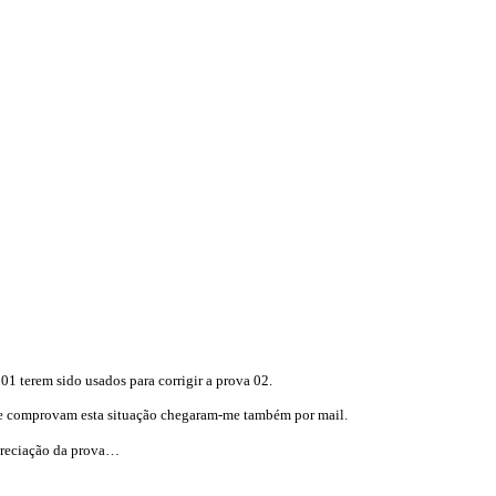
1 terem sido usados para corrigir a prova 02.
que comprovam esta situação chegaram-me também por mail.
apreciação da prova…