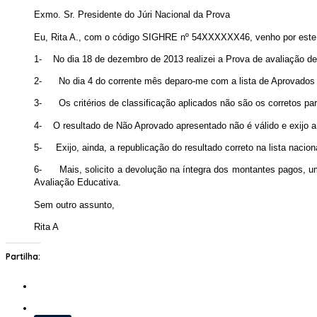
Exmo. Sr. Presidente do Júri Nacional da Prova
Eu, Rita A., com o código SIGHRE nº 54XXXXXX46, venho por este 
1- No dia 18 de dezembro de 2013 realizei a Prova de avaliação 
2- No dia 4 do corrente mês deparo-me com a lista de Aprovados 
3- Os critérios de classificação aplicados não são os corretos pa
4- O resultado de Não Aprovado apresentado não é válido e exijo a 
5- Exijo, ainda, a republicação do resultado correto na lista naci
6- Mais, solicito a devolução na íntegra dos montantes pagos, uma 
Avaliação Educativa.
Sem outro assunto,
Rita A
Partilha: