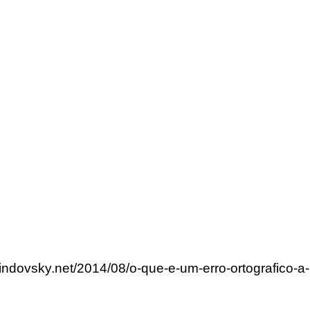
lindovsky.net/2014/08/o-que-e-um-erro-ortografico-a-b