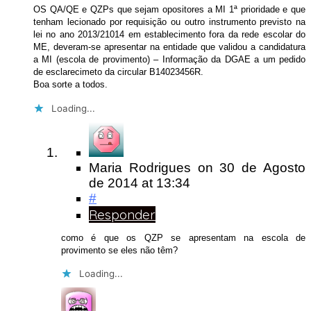
OS QA/QE e QZPs que sejam opositores a MI 1ª prioridade e que
tenham lecionado por requisição ou outro instrumento previsto na
lei no ano 2013/21014 em establecimento fora da rede escolar do
ME, deveram-se apresentar na entidade que validou a candidatura
a MI (escola de provimento) – Informação da DGAE a um pedido
de esclarecimeto da circular B14023456R.
Boa sorte a todos.
Loading...
Maria Rodrigues
on
30 de Agosto
de 2014
at 13:34
#
Responder
como é que os QZP se apresentam na escola de
provimento se eles não têm?
Loading...