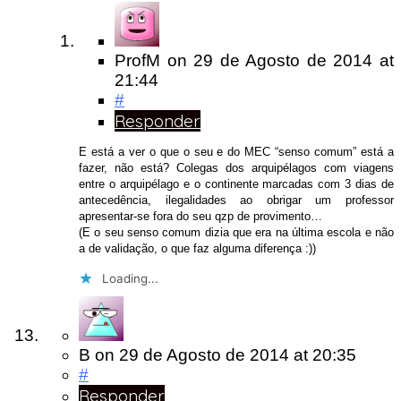
ProfM
on
29 de Agosto de 2014
at
21:44
#
Responder
E está a ver o que o seu e do MEC “senso comum” está a
fazer, não está? Colegas dos arquipélagos com viagens
entre o arquipélago e o continente marcadas com 3 dias de
antecedência, ilegalidades ao obrigar um professor
apresentar-se fora do seu qzp de provimento…
(E o seu senso comum dizia que era na última escola e não
a de validação, o que faz alguma diferença :))
Loading...
B
on
29 de Agosto de 2014
at 20:35
#
Responder