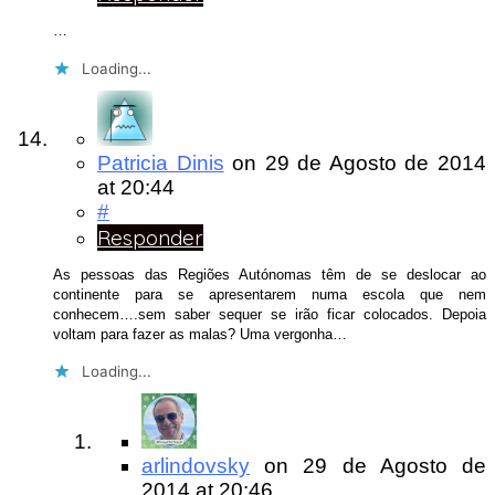
…
Loading...
Patricia Dinis
on
29 de Agosto de 2014
at 20:44
#
Responder
As pessoas das Regiões Autónomas têm de se deslocar ao
continente para se apresentarem numa escola que nem
conhecem….sem saber sequer se irão ficar colocados. Depoia
voltam para fazer as malas? Uma vergonha…
Loading...
arlindovsky
on
29 de Agosto de
2014
at 20:46