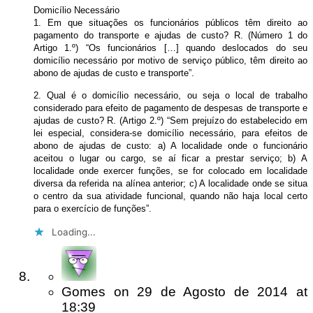
Domicílio Necessário
1. Em que situações os funcionários públicos têm direito ao
pagamento do transporte e ajudas de custo? R. (Número 1 do
Artigo 1.º) “Os funcionários […] quando deslocados do seu
domicílio necessário por motivo de serviço público, têm direito ao
abono de ajudas de custo e transporte”.
2. Qual é o domicílio necessário, ou seja o local de trabalho
considerado para efeito de pagamento de despesas de transporte e
ajudas de custo? R. (Artigo 2.º) “Sem prejuízo do estabelecido em
lei especial, considera-se domicílio necessário, para efeitos de
abono de ajudas de custo: a) A localidade onde o funcionário
aceitou o lugar ou cargo, se aí ficar a prestar serviço; b) A
localidade onde exercer funções, se for colocado em localidade
diversa da referida na alínea anterior; c) A localidade onde se situa
o centro da sua atividade funcional, quando não haja local certo
para o exercício de funções”.
Loading...
Gomes
on
29 de Agosto de 2014
at
18:39