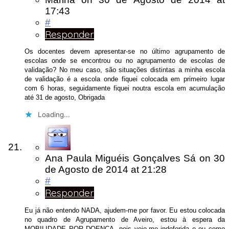
17:43
#
Responder
Os docentes devem apresentar-se no último agrupamento de
escolas onde se encontrou ou no agrupamento de escolas de
validação? No meu caso, são situações distintas a minha escola
de validação é a escola onde fiquei colocada em primeiro lugar
com 6 horas, seguidamente fiquei noutra escola em acumulação
até 31 de agosto, Obrigada
Loading...
Ana Paula Miguéis Gonçalves Sá
on
30
de Agosto de 2014
at 21:28
#
Responder
Eu já não entendo NADA, ajudem-me por favor. Eu estou colocada
no quadro de Agrupamento de Aveiro, estou à espera da
MOBILIDADE POR DOENÇA, pois veio-me indeferida e eu como