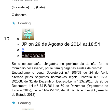
(Localidade) …., (Data) ….
O docente
Loading...
JP
on
29 de Agosto de 2014
at 18:54
#
Responder
Se a apresentação obrigatória no próximo dia 1, não for no
“domicílio necessário”, por lei têm q pagar as ajudas de custos:
Enquadramento Legal Decreto-Lei n.º 106/98 de 24 de Abril,
alterado pelos seguintes normativos legais: Portaria n.º 1553-
D/2008, de 31 de Dezembro; Decreto-Lei n.º 137/2010, de 28 de
Dezembro; Lei n.º 64-B/2011 de 30 de Dezembro (Orçamento de
Estado 2012); Lei n.º 66-B/2012, de 31 de Dezembro (Orçamento
de Estado 2013)
Loading...