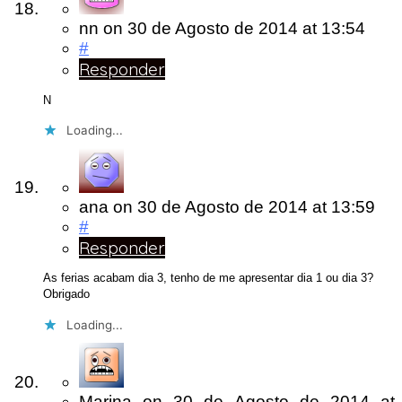
nn
on
30 de Agosto de 2014
at 13:54
#
Responder
N
Loading...
ana
on
30 de Agosto de 2014
at 13:59
#
Responder
As ferias acabam dia 3, tenho de me apresentar dia 1 ou dia 3?
Obrigado
Loading...
Marina
on
30 de Agosto de 2014
at