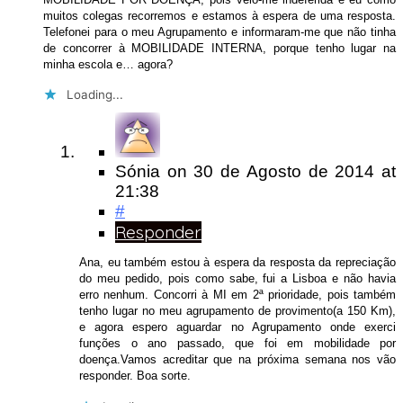
muitos colegas recorremos e estamos à espera de uma resposta.
Telefonei para o meu Agrupamento e informaram-me que não tinha
de concorrer à MOBILIDADE INTERNA, porque tenho lugar na
minha escola e… agora?
Loading...
Sónia
on
30 de Agosto de 2014
at
21:38
#
Responder
Ana, eu também estou à espera da resposta da repreciação
do meu pedido, pois como sabe, fui a Lisboa e não havia
erro nenhum. Concorri à MI em 2ª prioridade, pois também
tenho lugar no meu agrupamento de provimento(a 150 Km),
e agora espero aguardar no Agrupamento onde exerci
funções o ano passado, que foi em mobilidade por
doença.Vamos acreditar que na próxima semana nos vão
responder. Boa sorte.