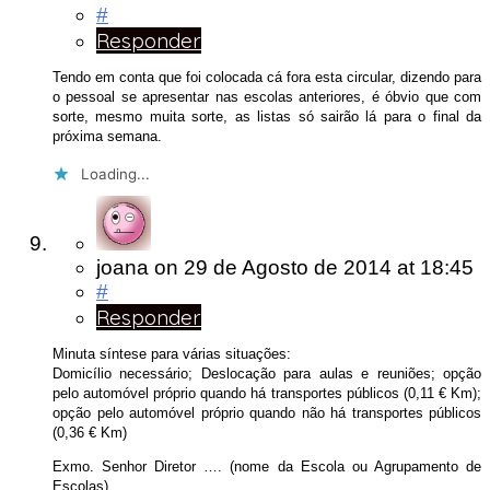
#
Responder
Tendo em conta que foi colocada cá fora esta circular, dizendo para
o pessoal se apresentar nas escolas anteriores, é óbvio que com
sorte, mesmo muita sorte, as listas só sairão lá para o final da
próxima semana.
Loading...
joana
on
29 de Agosto de 2014
at 18:45
#
Responder
Minuta síntese para várias situações:
Domicílio necessário; Deslocação para aulas e reuniões; opção
pelo automóvel próprio quando há transportes públicos (0,11 € Km);
opção pelo automóvel próprio quando não há transportes públicos
(0,36 € Km)
Exmo. Senhor Diretor …. (nome da Escola ou Agrupamento de
Escolas)