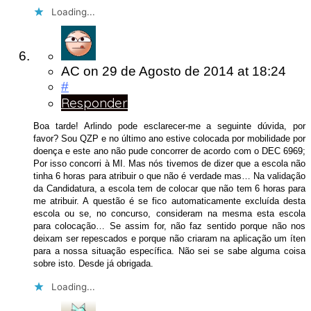
Loading...
AC
on
29 de Agosto de 2014
at 18:24
#
Responder
Boa tarde! Arlindo pode esclarecer-me a seguinte dúvida, por
favor? Sou QZP e no último ano estive colocada por mobilidade por
doença e este ano não pude concorrer de acordo com o DEC 6969;
Por isso concorri à MI. Mas nós tivemos de dizer que a escola não
tinha 6 horas para atribuir o que não é verdade mas… Na validação
da Candidatura, a escola tem de colocar que não tem 6 horas para
me atribuir. A questão é se fico automaticamente excluída desta
escola ou se, no concurso, consideram na mesma esta escola
para colocação… Se assim for, não faz sentido porque não nos
deixam ser repescados e porque não criaram na aplicação um íten
para a nossa situação específica. Não sei se sabe alguma coisa
sobre isto. Desde já obrigada.
Loading...