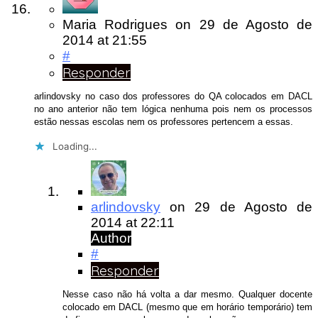
Maria Rodrigues
on
29 de Agosto de
2014
at 21:55
#
Responder
arlindovsky no caso dos professores do QA colocados em DACL
no ano anterior não tem lógica nenhuma pois nem os processos
estão nessas escolas nem os professores pertencem a essas.
Loading...
arlindovsky
on
29 de Agosto de
2014
at 22:11
Author
#
Responder
Nesse caso não há volta a dar mesmo. Qualquer docente
colocado em DACL (mesmo que em horário temporário) tem