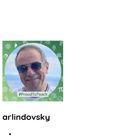
arlindovsky