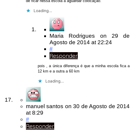
de ficar nessa escola a aguardar colocação.
Loading...
Maria Rodrigues
on
29 de
Agosto de 2014
at 22:24
#
Responder
pois , a única diferença é que a minha escola fica a
12 km e a outra a 60 km
Loading...
manuel santos
on
30 de Agosto de 2014
at 8:29
#
Responder