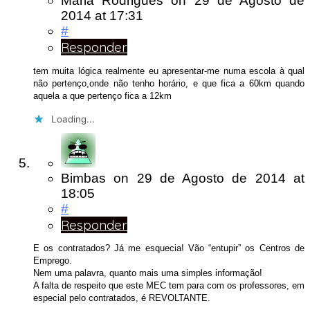
Maria Rodrigues
on
29 de Agosto de
2014
at 17:31
#
Responder
tem muita lógica realmente eu apresentar-me numa escola à qual
não pertenço,onde não tenho horário, e que fica a 60km quando
aquela a que pertenço fica a 12km
Loading...
Bimbas
on
29 de Agosto de 2014
at
18:05
#
Responder
E os contratados? Já me esquecia! Vão “entupir” os Centros de
Emprego.
Nem uma palavra, quanto mais uma simples informação!
A falta de respeito que este MEC tem para com os professores, em
especial pelo contratados, é REVOLTANTE.