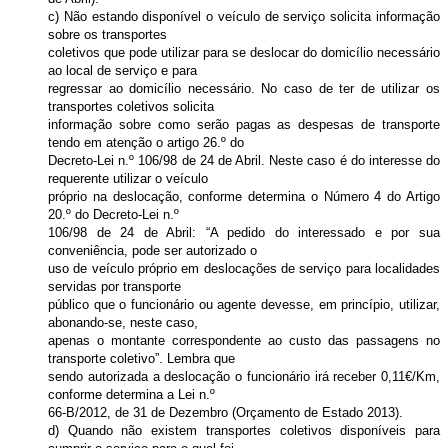
c) Não estando disponível o veículo de serviço solicita informação
sobre os transportes
coletivos que pode utilizar para se deslocar do domicílio necessário
ao local de serviço e para
regressar ao domicílio necessário. No caso de ter de utilizar os
transportes coletivos solicita
informação sobre como serão pagas as despesas de transporte
tendo em atenção o artigo 26.º do
Decreto-Lei n.º 106/98 de 24 de Abril. Neste caso é do interesse do
requerente utilizar o veículo
próprio na deslocação, conforme determina o Número 4 do Artigo
20.º do Decreto-Lei n.º
106/98 de 24 de Abril: “A pedido do interessado e por sua
conveniência, pode ser autorizado o
uso de veículo próprio em deslocações de serviço para localidades
servidas por transporte
público que o funcionário ou agente devesse, em princípio, utilizar,
abonando-se, neste caso,
apenas o montante correspondente ao custo das passagens no
transporte coletivo”. Lembra que
sendo autorizada a deslocação o funcionário irá receber 0,11€/Km,
conforme determina a Lei n.º
66-B/2012, de 31 de Dezembro (Orçamento de Estado 2013).
d) Quando não existem transportes coletivos disponíveis para