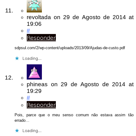
revoltada
on
29 de Agosto de 2014
at
19:06
#
Responder
sdpsul.com/2/wp-content/uploads/2013/09/Ajudas-de-custo.pdf
Loading...
phineas
on
29 de Agosto de 2014
at
19:29
#
Responder
Pois, parce que o meu senso comum não estava assim tão
errado…
Loading...