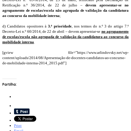
Retificação n.º 36/2014, de 22 de julho –
devem apresentar-se no
agrupamento de escolas/escola não agrupada de validação da candidatura
ao concurso da mobilidade interna
;
d) Candidatos opositores à
3.ª prioridade
, nos termos do n.º 3 do artigo 7.º
Decreto-Lei n.º 60/2014, de 22 de abril – devem apresentar-se
no agrupamento
de escolas/escola não agrupada de validação da candidatura ao concurso da
mobilidade interna
.
[gview file=”https://www.arlindovsky.net/wp-
content/uploads/2014/08/Apresentação-de-docentes-candidatos-ao-concurso-
de-mobilidade-interna-2014_2015.pdf”]
Partilha:
Print
Email