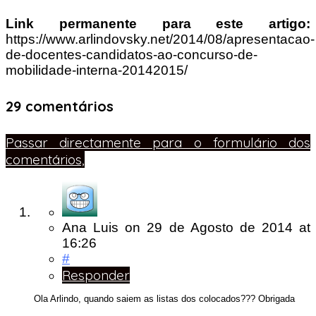
Link permanente para este artigo:
https://www.arlindovsky.net/2014/08/apresentacao-
de-docentes-candidatos-ao-concurso-de-
mobilidade-interna-20142015/
29 comentários
Passar directamente para o formulário dos
comentários,
Ana Luis
on
29 de Agosto de 2014
at
16:26
#
Responder
Ola Arlindo, quando saiem as listas dos colocados??? Obrigada