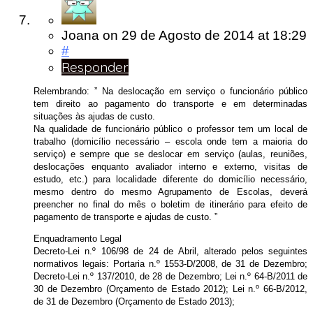
Joana
on
29 de Agosto de 2014
at 18:29
#
Responder
Relembrando: ” Na deslocação em serviço o funcionário público
tem direito ao pagamento do transporte e em determinadas
situações às ajudas de custo.
Na qualidade de funcionário público o professor tem um local de
trabalho (domicílio necessário – escola onde tem a maioria do
serviço) e sempre que se deslocar em serviço (aulas, reuniões,
deslocações enquanto avaliador interno e externo, visitas de
estudo, etc.) para localidade diferente do domicílio necessário,
mesmo dentro do mesmo Agrupamento de Escolas, deverá
preencher no final do mês o boletim de itinerário para efeito de
pagamento de transporte e ajudas de custo. ”
Enquadramento Legal
Decreto-Lei n.º 106/98 de 24 de Abril, alterado pelos seguintes
normativos legais: Portaria n.º 1553-D/2008, de 31 de Dezembro;
Decreto-Lei n.º 137/2010, de 28 de Dezembro; Lei n.º 64-B/2011 de
30 de Dezembro (Orçamento de Estado 2012); Lei n.º 66-B/2012,
de 31 de Dezembro (Orçamento de Estado 2013);