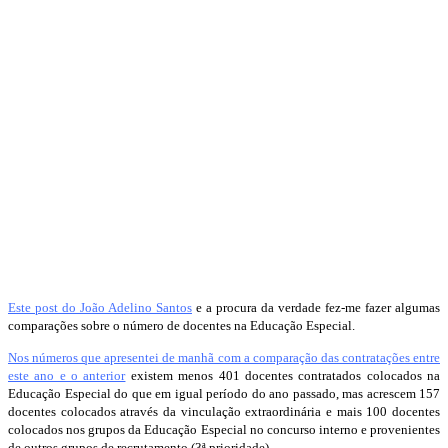
Este post do João Adelino Santos
e a procura da verdade fez-me fazer algumas
comparações sobre o número de docentes na Educação Especial.
Nos números que apresentei de manhã com a comparação das contratações entre
este ano e o anterior
existem menos 401 docentes contratados colocados na
Educação Especial do que em igual período do ano passado, mas acrescem 157
docentes colocados através da vinculação extraordinária e mais 100 docentes
colocados nos grupos da Educação Especial no concurso interno e provenientes
de outros grupos de recrutamento (3ª prioridade).