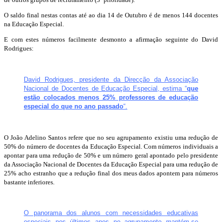
O saldo final nestas contas até ao dia 14 de Outubro é de menos 144 docentes
na Educação Especial.
E com estes números facilmente desmonto a afirmação seguinte do David
Rodrigues:
David Rodrigues, presidente da Direcção da Associação
Nacional de Docentes de Educação Especial, estima “
que
estão colocados menos 25% professores de educação
especial do que no ano passado
“.
O João Adelino Santos refere que no seu agrupamento existiu uma redução de
50% do número de docentes da Educação Especial. Com números individuais a
apontar para uma redução de 50% e um número geral apontado pelo presidente
da Associação Nacional de Docentes da Educação Especial para uma redução de
25% acho estranho que a redução final dos meus dados apontem para números
bastante inferiores.
O panorama dos alunos com necessidades educativas
especiais nos últimos anos no agrupamento mantém-se