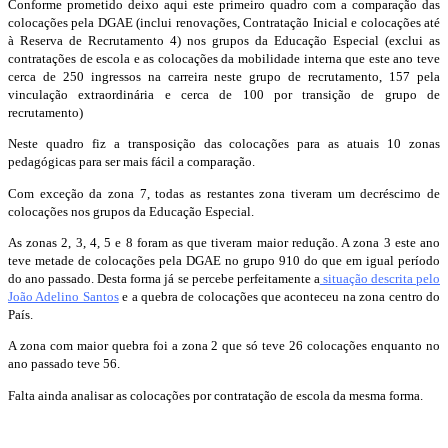
Conforme prometido deixo aqui este primeiro quadro com a comparação das
colocações pela DGAE (inclui renovações, Contratação Inicial e colocações até
à Reserva de Recrutamento 4) nos grupos da Educação Especial (exclui as
contratações de escola e as colocações da mobilidade interna que este ano teve
cerca de 250 ingressos na carreira neste grupo de recrutamento, 157 pela
vinculação extraordinária e cerca de 100 por transição de grupo de
recrutamento)
Neste quadro fiz a transposição das colocações para as atuais 10 zonas
pedagógicas para ser mais fácil a comparação.
Com exceção da zona 7, todas as restantes zona tiveram um decréscimo de
colocações nos grupos da Educação Especial.
As zonas 2, 3, 4, 5 e 8 foram as que tiveram maior redução. A zona 3 este ano
teve metade de colocações pela DGAE no grupo 910 do que em igual período
do ano passado. Desta forma já se percebe perfeitamente a
situação descrita pelo
João Adelino Santos
e a quebra de colocações que aconteceu na zona centro do
País.
A zona com maior quebra foi a zona 2 que só teve 26 colocações enquanto no
ano passado teve 56.
Falta ainda analisar as colocações por contratação de escola da mesma forma.