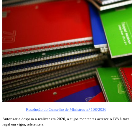
Resolução do Conselho de Ministros n.º 108/2026
Autorizar a despesa a realizar em 2026, a cujos montantes acresce o IVA à taxa
legal em vigor, referente a: