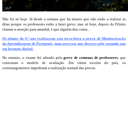
Não foi só hoje. Já desde a semana que há alunos que não estão a realizar as
ditas porque os professores estão a fazer greve, mas só hoje, depois do Filinto
chamar a atenção para amanhã, é que alguém deu conta…
Os alunos do 4.º ano realizaram esta terça-feira a prova de Monitorização
da Aprendizagem de Português, num processo que decorre pelo segundo ano
em formato digital.
No entanto, o exame foi afetado pela
greve de centenas de professores
, que
contestam o modelo de avaliação. Em várias escolas do país, os
constrangimentos impediram a realização normal das provas.