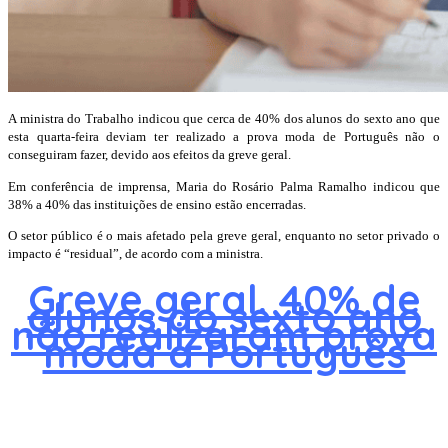
A ministra do Trabalho indicou que cerca de 40% dos alunos do sexto ano que
esta quarta-feira deviam ter realizado a prova moda de Português não o
conseguiram fazer, devido aos efeitos da greve geral.
Em conferência de imprensa, Maria do Rosário Palma Ramalho indicou que
38% a 40% das instituições de ensino estão encerradas.
O setor público é o mais afetado pela greve geral, enquanto no setor privado o
impacto é “residual”, de acordo com a ministra.
Greve geral. 40% de
alunos do sexto ano
não realizaram prova
moda a Português