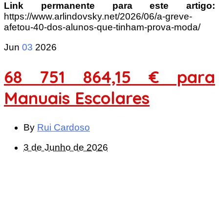
Link permanente para este artigo:
https://www.arlindovsky.net/2026/06/a-greve-
afetou-40-dos-alunos-que-tinham-prova-moda/
Jun
03
2026
68 751 864,15 € para
Manuais Escolares
By
Rui Cardoso
3 de Junho de 2026