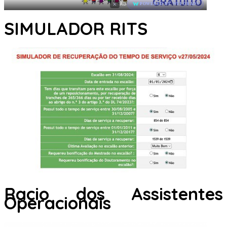
×
AD
POWERED BY WEFORADS
SIMULADOR RITS
Racio dos Assistentes
Operacionais