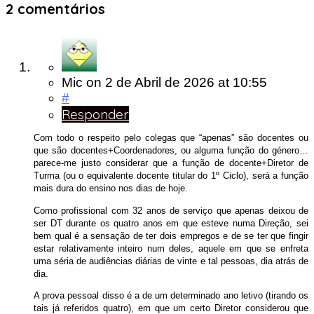
2 comentários
Mic
on
2 de Abril de 2026
at 10:55
#
Responder
Com todo o respeito pelo colegas que “apenas” são docentes ou
que são docentes+Coordenadores, ou alguma função do género…
parece-me justo considerar que a função de docente+Diretor de
Turma (ou o equivalente docente titular do 1º Ciclo), será a função
mais dura do ensino nos dias de hoje.
Como profissional com 32 anos de serviço que apenas deixou de
ser DT durante os quatro anos em que esteve numa Direção, sei
bem qual é a sensação de ter dois empregos e de se ter que fingir
estar relativamente inteiro num deles, aquele em que se enfreta
uma séria de audiências diárias de vinte e tal pessoas, dia atrás de
dia.
A prova pessoal disso é a de um determinado ano letivo (tirando os
tais já referidos quatro), em que um certo Diretor considerou que