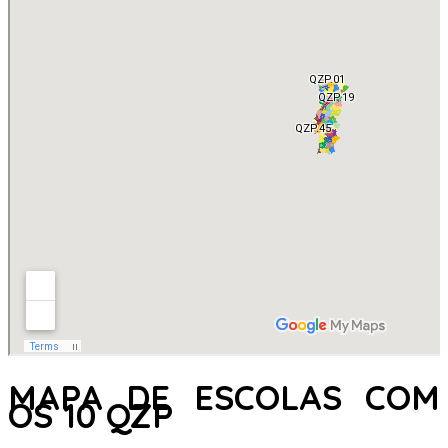
MAPA DE ESCOLAS COM
OS 10 QZP