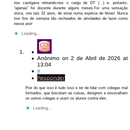
nos castigava retirando-nos o cargo de DT (…) e, portanto,
“apenas” foi docente durante alguns meses.Foi uma sensação
única, nos tais 32 anos, de estar numa espécia de férias! Nunca
tive fins de semana tão recheados de atividades de lazer como
nesse ano!
Loading...
Anónimo
on
2 de Abril de 2026
at
13:04
#
Responder
Pior do que isso é tudo isso e ter de lidar com colegas mal
formados, que boicotam as coisas, denigrem e enxovalham
os outros colegas e usam os alunos contra eles.
Loading...