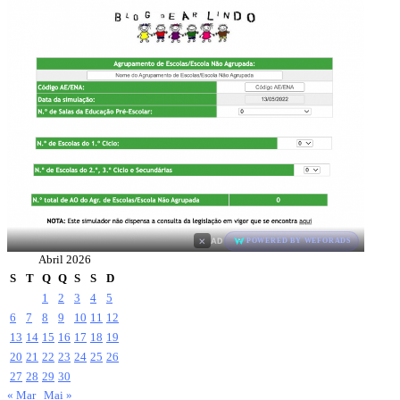
×
AD
POWERED BY WEFORADS
Abril 2026
S
T
Q
Q
S
S
D
1
2
3
4
5
6
7
8
9
10
11
12
13
14
15
16
17
18
19
20
21
22
23
24
25
26
27
28
29
30
« Mar
Mai »