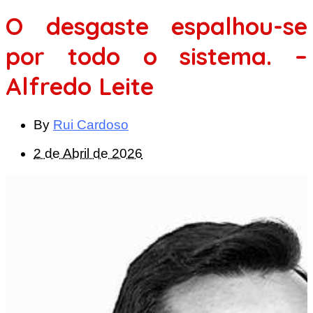
O desgaste espalhou-se
por todo o sistema. –
Alfredo Leite
By
Rui Cardoso
2 de Abril de 2026