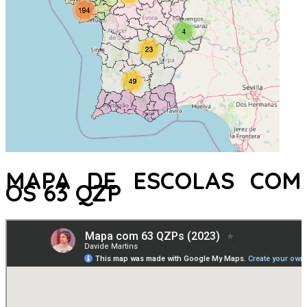
MAPA DE ESCOLAS COM
OS 63 QZP