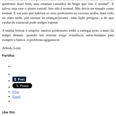
queremos fazer bem, mas estamos cansados de fingir que isto é normal”. E
talvez seja esse o ponto central. Isto não é normal. Não devia ser tratado como
normal. E um país que habitua os seus professores ao excesso acaba, mais cedo
ou mais tarde, por ensinar às crianças/jovens uma lição perigosa: a de que
cuidar do essencial pode sempre esperar.
A minha leitura é simples: muitos professores estão a carregar peso a mais há
tempo demais…quando um sistema exige resistência sobre-humana para
cumprir o básico, o problema agiganta-se.
Alfredo Leite
Partilha:
Print
Email
Like this: