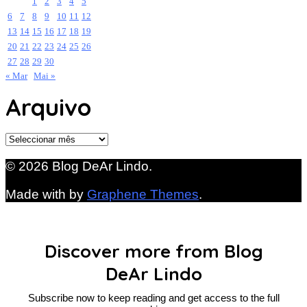
1
2
3
4
5
6
7
8
9
10
11
12
13
14
15
16
17
18
19
20
21
22
23
24
25
26
27
28
29
30
« Mar
Mai »
Arquivo
Arquivo
© 2026 Blog DeAr Lindo.
Made with
by
Graphene Themes
.
Discover more from Blog
DeAr Lindo
Subscribe now to keep reading and get access to the full