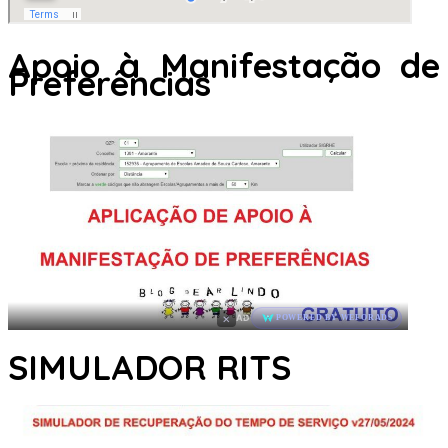
Apoio à Manifestação de
Preferências
×
AD
POWERED BY WEFORADS
SIMULADOR RITS