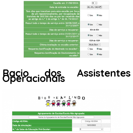
Racio dos Assistentes
Operacionais