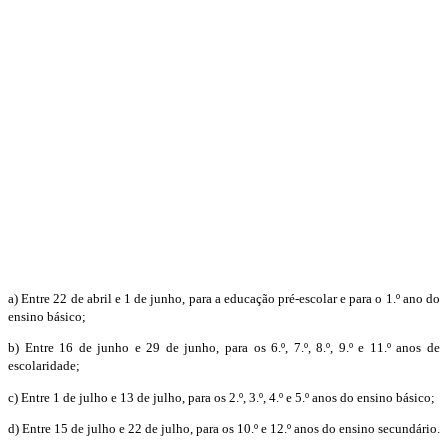
a) Entre 22 de abril e 1 de junho, para a educação pré-escolar e para o 1.º ano do
ensino básico;
b) Entre 16 de junho e 29 de junho, para os 6.º, 7.º, 8.º, 9.º e 11.º anos de
escolaridade;
c) Entre 1 de julho e 13 de julho, para os 2.º, 3.º, 4.º e 5.º anos do ensino básico;
d) Entre 15 de julho e 22 de julho, para os 10.º e 12.º anos do ensino secundário.