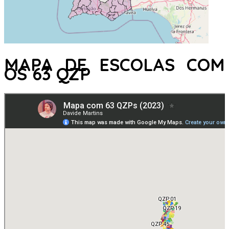
MAPA DE ESCOLAS COM
OS 63 QZP