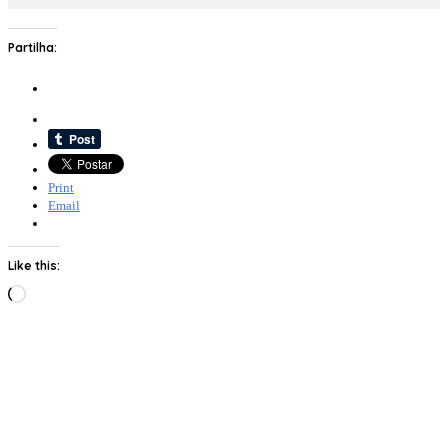
Partilha:
Print
Email
Like this:
Loading…