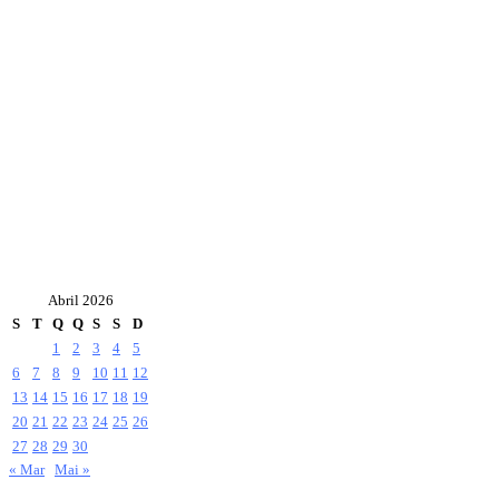
Abril 2026
S
T
Q
Q
S
S
D
1
2
3
4
5
6
7
8
9
10
11
12
13
14
15
16
17
18
19
20
21
22
23
24
25
26
27
28
29
30
« Mar
Mai »