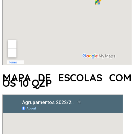
MAPA DE ESCOLAS COM
OS 10 QZP