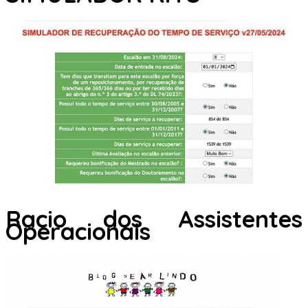
Racio dos Assistentes
Operacionais