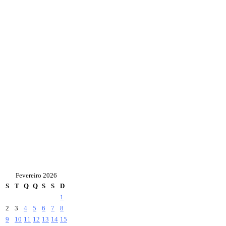
Fevereiro 2026
S
T
Q
Q
S
S
D
1
2
3
4
5
6
7
8
9
10
11
12
13
14
15