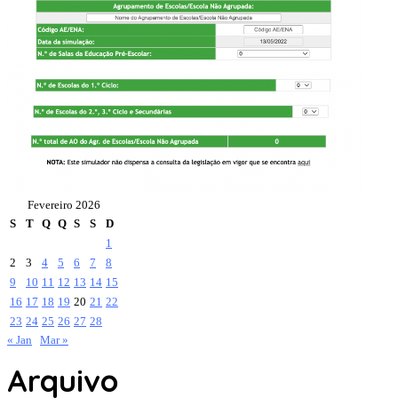
Fevereiro 2026
S
T
Q
Q
S
S
D
1
2
3
4
5
6
7
8
9
10
11
12
13
14
15
16
17
18
19
20
21
22
23
24
25
26
27
28
« Jan
Mar »
Arquivo