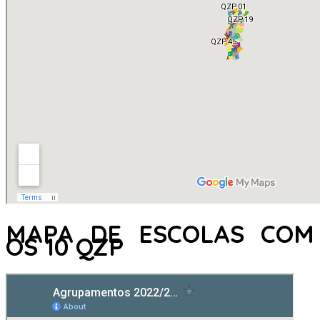
MAPA DE ESCOLAS COM
OS 10 QZP