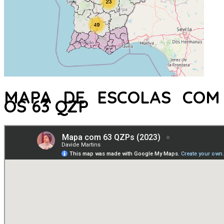
MAPA DE ESCOLAS COM
OS 63 QZP