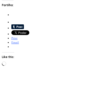
Partilha:
Print
Email
Like this:
Loading…