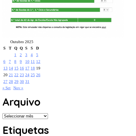
Outubro 2025
S
T
Q
Q
S
S
D
1
2
3
4
5
6
7
8
9
10
11
12
13
14
15
16
17
18
19
20
21
22
23
24
25
26
27
28
29
30
31
« Set
Nov »
Arquivo
Arquivo
Etiquetas