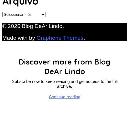
Arquivo
Arquivo
© 2026 Blog DeAr Lindo.
Made with
by
Graphene Themes
.
Discover more from Blog
DeAr Lindo
Subscribe now to keep reading and get access to the full
archive.
Continue reading