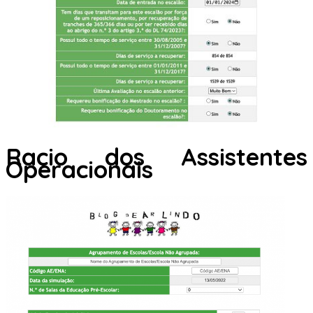
Racio dos Assistentes
Operacionais