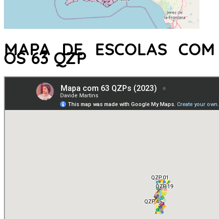
MAPA DE ESCOLAS COM
OS 63 QZP