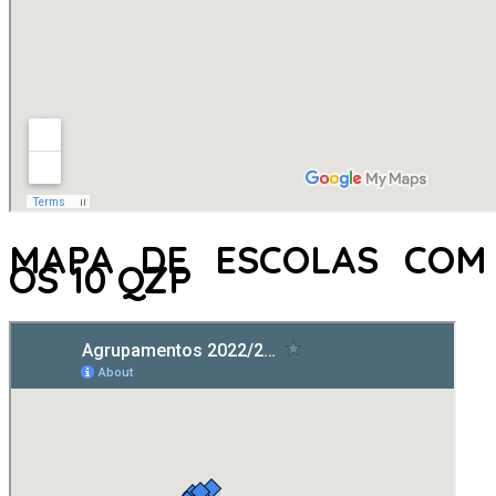
MAPA DE ESCOLAS COM
OS 10 QZP