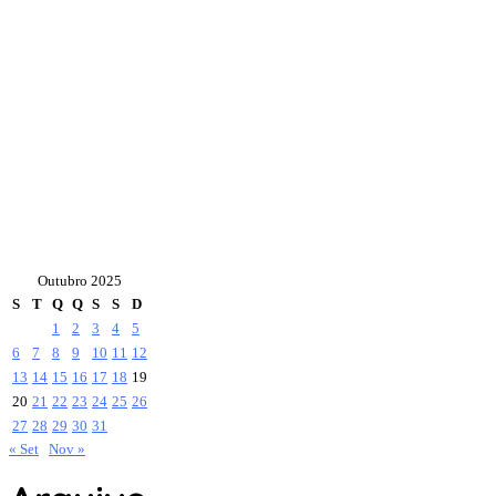
Outubro 2025
S
T
Q
Q
S
S
D
1
2
3
4
5
6
7
8
9
10
11
12
13
14
15
16
17
18
19
20
21
22
23
24
25
26
27
28
29
30
31
« Set
Nov »