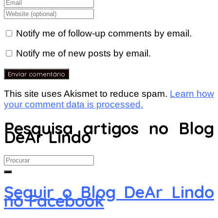
Notify me of follow-up comments by email.
Notify me of new posts by email.
This site uses Akismet to reduce spam.
Learn how
your comment data is processed.
Pesquisa artigos no Blog
DeAr Lindo
Search
for:
Seguir o Blog DeAr Lindo
no Facebook