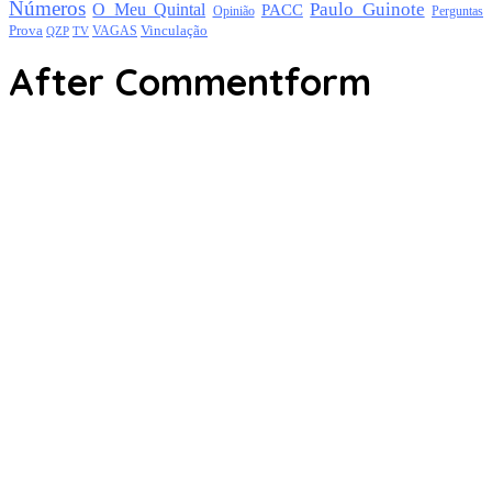
Números
Paulo Guinote
O Meu Quintal
PACC
Opinião
Perguntas
Prova
Vinculação
TV
VAGAS
QZP
After Commentform