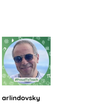
arlindovsky