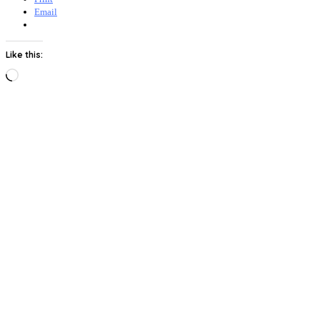
Email
Like this:
Loading…