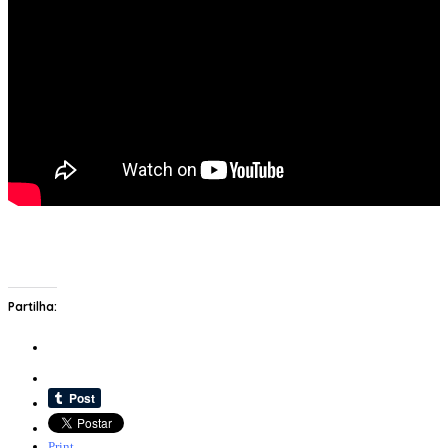
Partilha:
Print