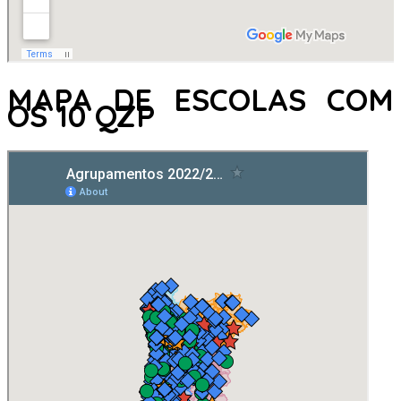
MAPA DE ESCOLAS COM
OS 10 QZP