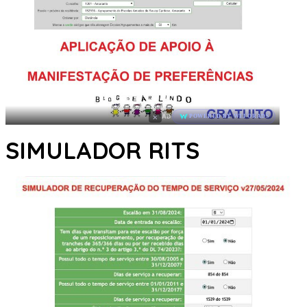
×
AD
POWERED BY WEFORADS
SIMULADOR RITS