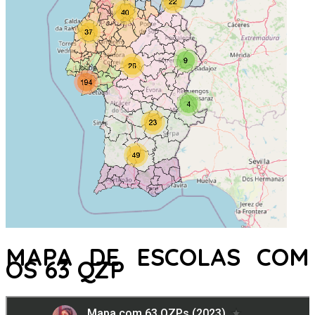
MAPA DE ESCOLAS COM
OS 63 QZP