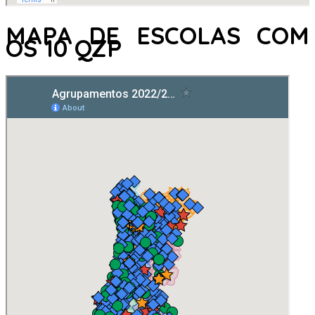
MAPA DE ESCOLAS COM
OS 10 QZP