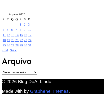
Agosto 2025
S
T
Q
Q
S
S
D
1
2
3
4
5
6
7
8
9
10
11
12
13
14
15
16
17
18
19
20
21
22
23
24
25
26
27
28
29
30
31
« Jul
Set »
Arquivo
Arquivo
© 2026 Blog DeAr Lindo.
Made with
by
Graphene Themes
.