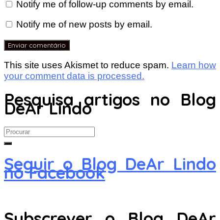
Notify me of follow-up comments by email.
Notify me of new posts by email.
This site uses Akismet to reduce spam.
Learn how
your comment data is processed.
Pesquisa artigos no Blog
DeAr Lindo
Search
for:
Seguir o Blog DeAr Lindo
no Facebook
Subscrever o Blog DeAr