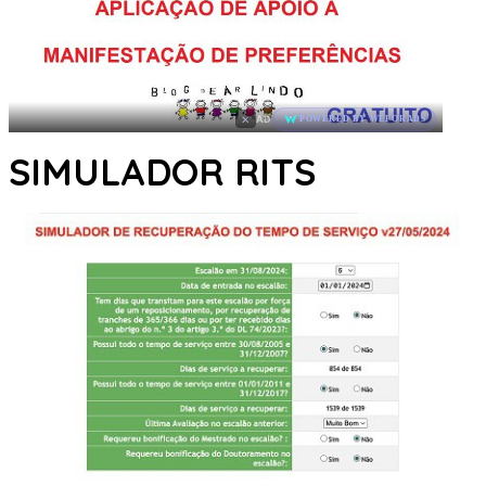
×
AD
POWERED BY WEFORADS
SIMULADOR RITS