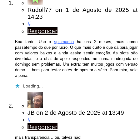
Rudolf77
on
1 de Agosto de 2025
at
14:23
#
Responder
Boa tarde! Uso o
spinmacho
há uns 2 meses, mais como
passatempo do que por lucro. O que mais curto é que dá para jogar
com valores baixos e ainda assim sentir emoção. As slots são
divertidas, e o chat de apoio respondeu-me numa madrugada de
domingo sem problemas. Um extra: tem muitos jogos com versão
demo — bom para testar antes de apostar a sério. Para mim, vale
a pena.
Loading...
JB
on
2 de Agosto de 2025
at 13:49
#
Responder
mais transparência… ou, talvez não!