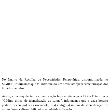
No âmbito da Recolha de Necessidades Temporárias, disponibilizada no
SIGRHE, informamos que foi introduzido um novo fator para caracterização dos
horários pedidos.
Assim, e na sequência da comunicação hoje enviada pela DGEstE intitulada
“Código único de identificação de turma”, informamos que a cada horário
pedido deverá(ão) ser associado(s) o(s) código(s) únicos de identificação de
grupo / turma, disponibilizados na referida aplicação.