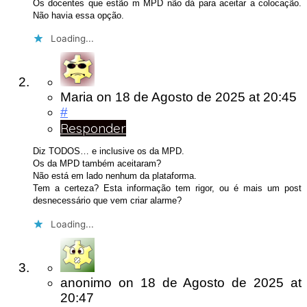
Os docentes que estão m MPD não dá para aceitar a colocação.
Não havia essa opção.
Loading...
Maria
on
18 de Agosto de 2025
at 20:45
#
Responder
Diz TODOS… e inclusive os da MPD.
Os da MPD também aceitaram?
Não está em lado nenhum da plataforma.
Tem a certeza? Esta informação tem rigor, ou é mais um post
desnecessário que vem criar alarme?
Loading...
anonimo
on
18 de Agosto de 2025
at
20:47