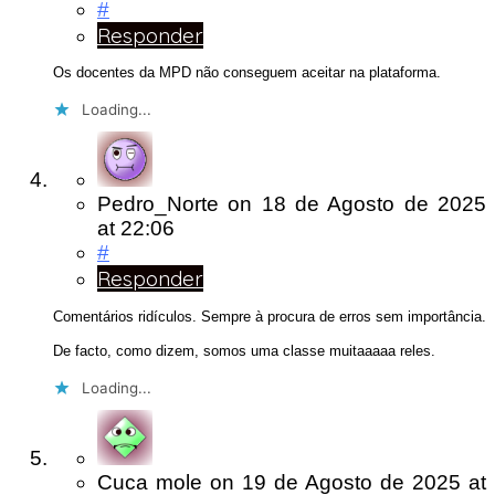
#
Responder
Os docentes da MPD não conseguem aceitar na plataforma.
Loading...
Pedro_Norte
on
18 de Agosto de 2025
at 22:06
#
Responder
Comentários ridículos. Sempre à procura de erros sem importância.
De facto, como dizem, somos uma classe muitaaaaa reles.
Loading...
Cuca mole
on
19 de Agosto de 2025
at