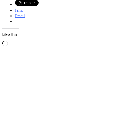
Print
Email
Like this:
Loading…