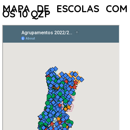
MAPA DE ESCOLAS COM
OS 10 QZP