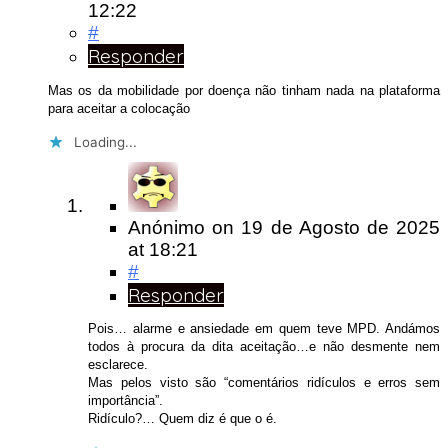
12:22
#
Responder
Mas os da mobilidade por doença não tinham nada na plataforma
para aceitar a colocação
Loading...
Anónimo
on
19 de Agosto de 2025
at 18:21
#
Responder
Pois… alarme e ansiedade em quem teve MPD. Andámos
todos à procura da dita aceitação…e não desmente nem
esclarece.
Mas pelos visto são “comentários ridículos e erros sem
importância”.
Ridículo?… Quem diz é que o é.