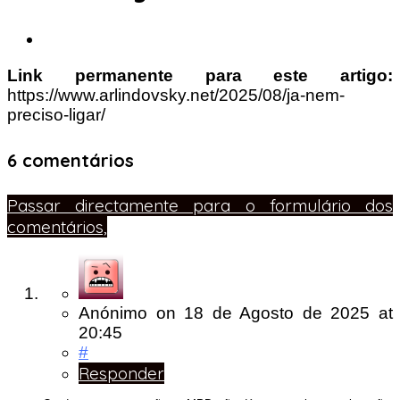
Link permanente para este artigo:
https://www.arlindovsky.net/2025/08/ja-nem-
preciso-ligar/
6 comentários
Passar directamente para o formulário dos
comentários,
Anónimo
on
18 de Agosto de 2025
at
20:45
#
Responder