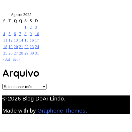
Agosto 2025
S
T
Q
Q
S
S
D
1
2
3
4
5
6
7
8
9
10
11
12
13
14
15
16
17
18
19
20
21
22
23
24
25
26
27
28
29
30
31
« Jul
Set »
Arquivo
Arquivo
© 2026 Blog DeAr Lindo.
Made with
by
Graphene Themes
.