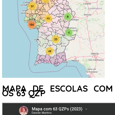
MAPA DE ESCOLAS COM
OS 63 QZP