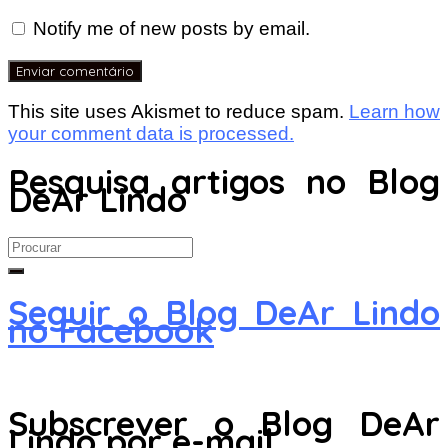
Notify me of new posts by email.
This site uses Akismet to reduce spam.
Learn how
your comment data is processed.
Pesquisa artigos no Blog
DeAr Lindo
Search
for:
Seguir o Blog DeAr Lindo
no Facebook
Subscrever o Blog DeAr
Lindo por e-mail