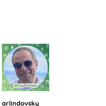
arlindovsky