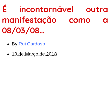
É incontornável outra
manifestação como a
08/03/08…
By
Rui Cardoso
10 de Março de 2018