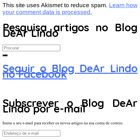
This site uses Akismet to reduce spam.
Learn how
your comment data is processed.
Pesquisa artigos no Blog
DeAr Lindo
Search
for:
Seguir o Blog DeAr Lindo
no Facebook
Subscrever o Blog DeAr
Lindo por e-mail
Insira o seu e-mail para receber os novos artigos na sua conta de correio.
Endereço
de