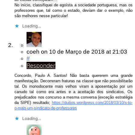
No início, classifiquei de egoísta a sociedade portuguesa, mas os
professores que, tal como o estado, deviam dar o exemplo, não
são melhores nesse particular!
Loading...
coeh
on
10 de Março de 2018
at 21:03
#
Responder
Concordo, Paulo A. Santos! Não basta quererem uma grande
manifestação. Decorreram fraturas na classe que não possibilitarão
tal. Os monodocente mais velhos viram a aposentação por um
canudo tal como era antes e a aceitação dos sindicatos. Os
prejudicados nos concurso a mesma conversa (exceção estratégia
da SIPE) resultado;
https://duilios.wordpress.com/2018/03/10/s-to-
p-mais-um-sindicato-de-professores
Loading...