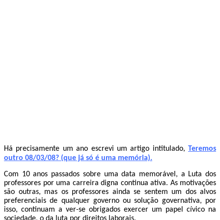
Há precisamente um ano escrevi um artigo intitulado,
Teremos
outro 08/03/08? (que já só é uma memória).
Com 10 anos passados sobre uma data memorável, a Luta dos
professores por uma carreira digna continua ativa. As motivações
são outras, mas os professores ainda se sentem um dos alvos
preferenciais de qualquer governo ou solução governativa, por
isso, continuam a ver-se obrigados exercer um papel cívico na
sociedade, o da luta por direitos laborais.