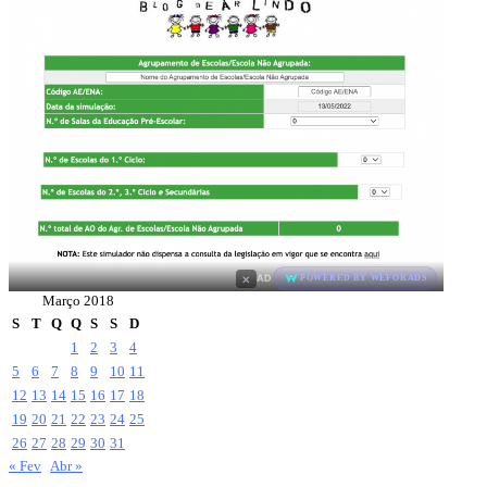
×
AD
POWERED BY WEFORADS
Março 2018
S
T
Q
Q
S
S
D
1
2
3
4
5
6
7
8
9
10
11
12
13
14
15
16
17
18
19
20
21
22
23
24
25
26
27
28
29
30
31
« Fev
Abr »