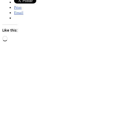
Print
Email
Like this:
Loading…