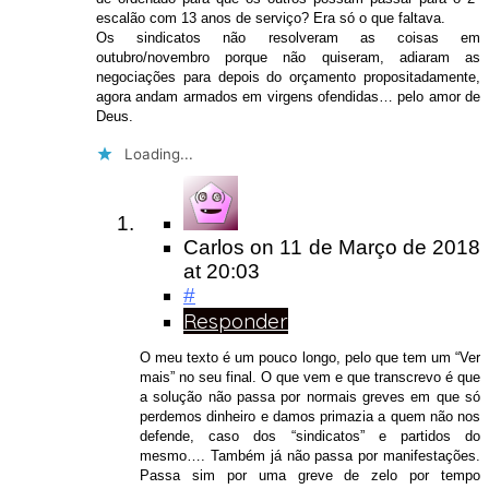
escalão com 13 anos de serviço? Era só o que faltava.
Os sindicatos não resolveram as coisas em
outubro/novembro porque não quiseram, adiaram as
negociações para depois do orçamento propositadamente,
agora andam armados em virgens ofendidas… pelo amor de
Deus.
Loading...
Carlos
on
11 de Março de 2018
at 20:03
#
Responder
O meu texto é um pouco longo, pelo que tem um “Ver
mais” no seu final. O que vem e que transcrevo é que
a solução não passa por normais greves em que só
perdemos dinheiro e damos primazia a quem não nos
defende, caso dos “sindicatos” e partidos do
mesmo…. Também já não passa por manifestações.
Passa sim por uma greve de zelo por tempo