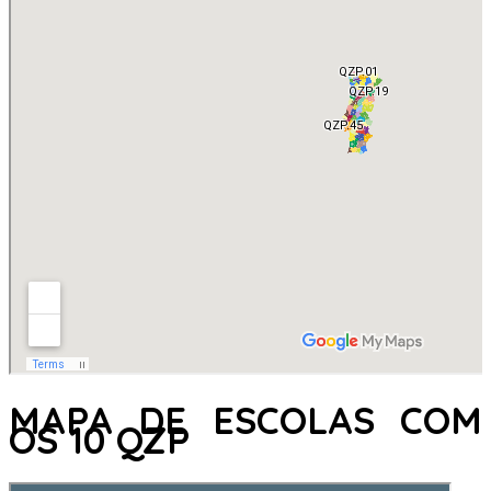
MAPA DE ESCOLAS COM
OS 10 QZP