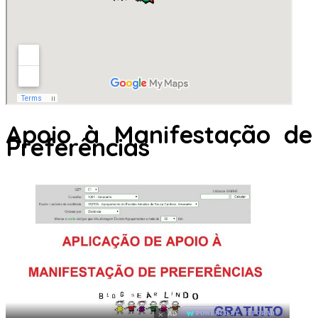
Apoio à Manifestação de
Preferências
×
AD
POWERED BY WEFORADS