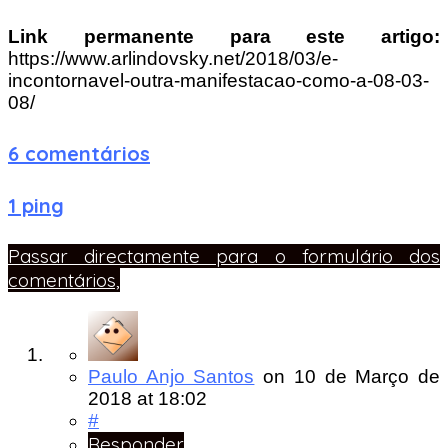
Link permanente para este artigo:
https://www.arlindovsky.net/2018/03/e-
incontornavel-outra-manifestacao-como-a-08-03-
08/
6 comentários
1 ping
Passar directamente para o formulário dos
comentários,
Paulo Anjo Santos
on
10 de Março de
2018
at 18:02
#
Responder