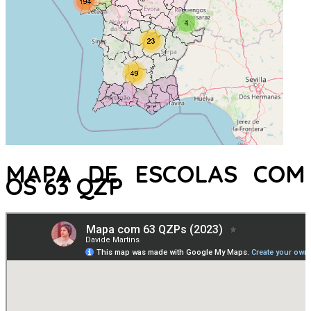
MAPA DE ESCOLAS COM
OS 63 QZP