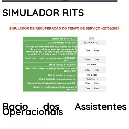
SIMULADOR RITS
Racio dos Assistentes
Operacionais