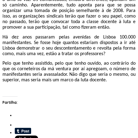
só caminho. Aparentemente, tudo aponta para que se possa
organizar uma tomada de posição semelhante à de 2008. Para
isso, as organizações sindicais terão que fazer o seu papel, como
no passado, terão que convocar toda a classe docente à luta e
promover a sua participação, tal como fizeram então.
Há dez anos passaram pelas avenidas de Lisboa 100.000
manifestantes. Se fosse hoje quantos estariam dispostos a ir até
Lisboa demonstrar o seu descontentamento e revolta pela forma
como, mais uma vez, estão a tratar os professores?
Pelo que tenho assistido, pelo que tenho ouvido, ao contrário do
que os corneteiros da má ventura por aí apregoam, o número de
manifestantes seria avassalador. Não digo que seria o mesmo, ou
superior, mas seria mais um marco da luta docente.
Partilha: