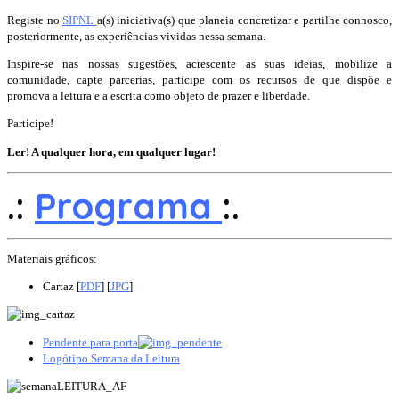
Registe no
SIPNL
a(s) iniciativa(s) que planeia concretizar e partilhe connosco,
posteriormente, as experiências vividas nessa semana.
Inspire-se nas nossas sugestões, acrescente as suas ideias, mobilize a
comunidade, capte parcerias, participe com os recursos de que dispõe e
promova a leitura e a escrita como objeto de prazer e liberdade.
Participe!
Ler! A qualquer hora, em qualquer lugar!
.:
Programa
:.
Materiais gráficos:
Cartaz [
PDF
] [
JPG
]
Pendente para porta
Logótipo Semana da Leitura