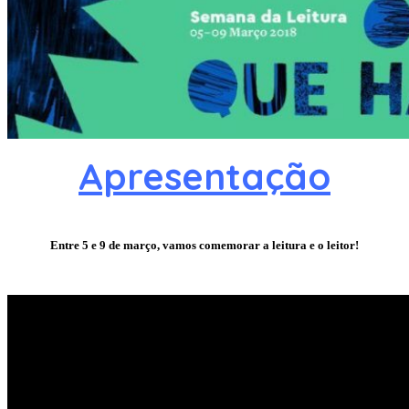
Apresentação
Entre 5 e 9 de março, vamos comemorar a leitura e o leitor!