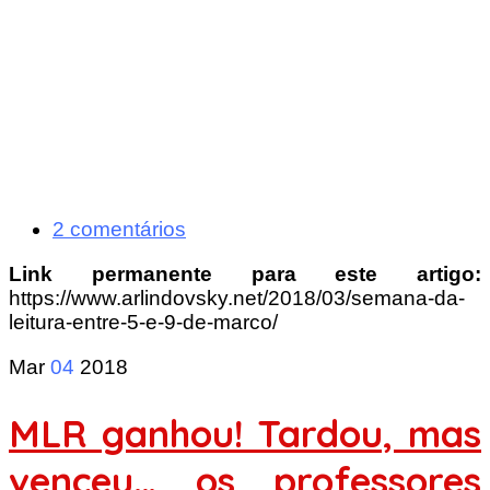
2 comentários
Link permanente para este artigo:
https://www.arlindovsky.net/2018/03/semana-da-
leitura-entre-5-e-9-de-marco/
Mar
04
2018
MLR ganhou! Tardou, mas
venceu… os professores