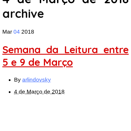
archive
Mar
04
2018
Semana da Leitura entre
5 e 9 de Março
By
arlindovsky
4 de Março de 2018