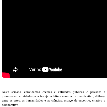
Nesta semana, convidamos escolas e entidades públicas e privadas a
promoverem atividades para festejar a leitura como ato comunicativo, diálogo
entre as artes, as humanidades e as ciências, espaço de encontro, criativo e
colaborativo.