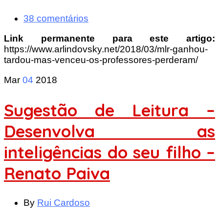
38 comentários
Link permanente para este artigo:
https://www.arlindovsky.net/2018/03/mlr-ganhou-
tardou-mas-venceu-os-professores-perderam/
Mar
04
2018
Sugestão de Leitura –
Desenvolva as
inteligências do seu filho –
Renato Paiva
By
Rui Cardoso