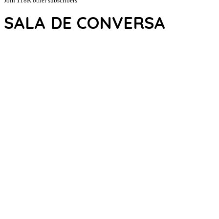
Join 118K other subscribers
SALA DE CONVERSA