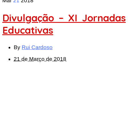
Mar
21
2018
Divulgação – XI Jornadas
Educativas
By
Rui Cardoso
21 de Março de 2018