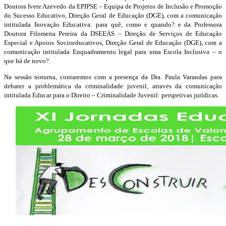
Doutora Ivete Azevedo da EPIPSE – Equipa de Projetos de Inclusão e Promoção
do Sucesso Educativo, Direção Geral de Educação (DGE), com a comunicação
intitulada Inovação Educativa: para q
uê, como e quando? e da Professora
Doutora Filomena Pereira da DSEEAS – Direção de Serviços de Educação
Especial e Apoios Socioeducativos, Direção Geral de Educação (DGE), com a
comunicação intitulada Enquadramento legal para uma Escola Inclusiva – o
que há de novo?.
Na sessão noturna, contaremos com a presença da Dra. Paula Varandas para
debater a problemática da criminalidade juvenil, através da comunicação
intitulada Educar para o Direito – Criminalidade Juvenil: perspetivas jurídicas.