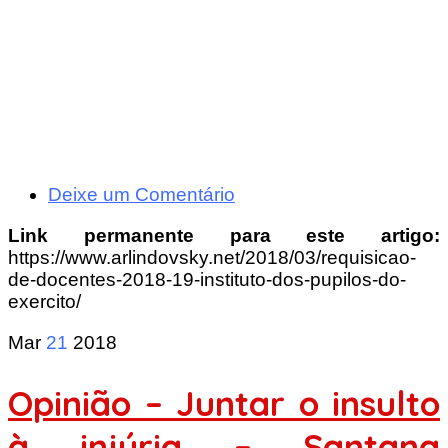
Deixe um Comentário
Link permanente para este artigo:
https://www.arlindovsky.net/2018/03/requisicao-
de-docentes-2018-19-instituto-dos-pupilos-do-
exercito/
Mar
21
2018
Opinião – Juntar o insulto
à injúria – Santana