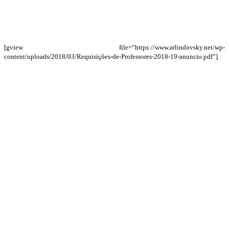
[gview file=”https://www.arlindovsky.net/wp-
content/uploads/2018/03/Requisições-de-Professores-2018-19-anuncio.pdf”]