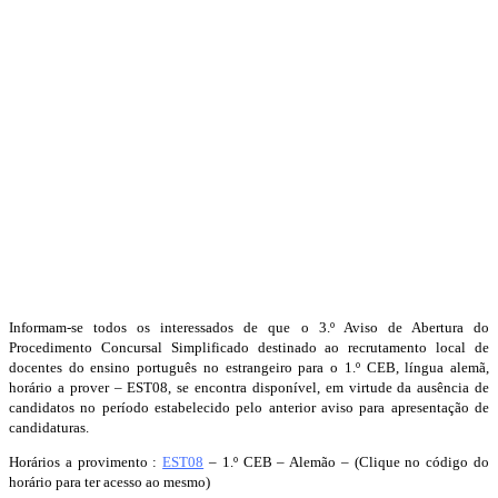
Informam-se todos os interessados de que o 3.º Aviso de Abertura do
Procedimento Concursal Simplificado destinado ao recrutamento local de
docentes do ensino português no estrangeiro para o 1.º CEB, língua alemã,
horário a prover – EST08, se encontra disponível, em virtude da ausência de
candidatos no período estabelecido pelo anterior aviso para apresentação de
candidaturas.
Horários a provimento :
EST08
– 1.º CEB – Alemão – (Clique no código do
horário para ter acesso ao mesmo)