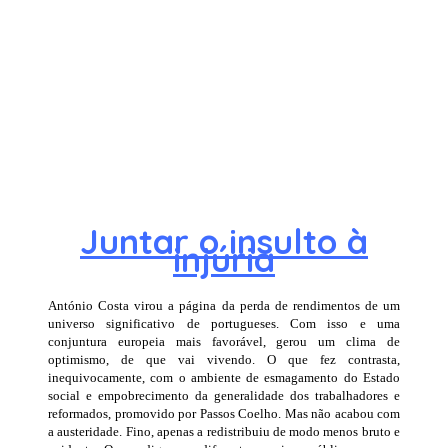
Juntar o insulto à
injúria
António Costa virou a página da perda de rendimentos de um
universo significativo de portugueses. Com isso e uma
conjuntura europeia mais favorável, gerou um clima de
optimismo, de que vai vivendo. O que fez contrasta,
inequivocamente, com o ambiente de esmagamento do Estado
social e empobrecimento da generalidade dos trabalhadores e
reformados, promovido por Passos Coelho. Mas não acabou com
a austeridade. Fino, apenas a redistribuiu de modo menos bruto e