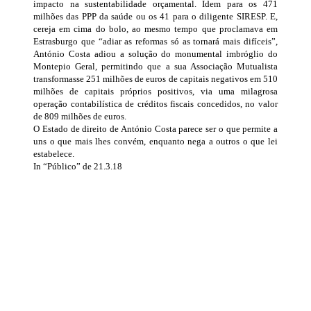
impacto na sustentabilidade orçamental. Idem para os 471
milhões das PPP da saúde ou os 41 para o diligente SIRESP. E,
cereja em cima do bolo, ao mesmo tempo que proclamava em
Estrasburgo que “adiar as reformas só as tornará mais difíceis”,
António Costa adiou a solução do monumental imbróglio do
Montepio Geral, permitindo que a sua Associação Mutualista
transformasse 251 milhões de euros de capitais negativos em 510
milhões de capitais próprios positivos, via uma milagrosa
operação contabilística de créditos fiscais concedidos, no valor
de 809 milhões de euros.
O Estado de direito de António Costa parece ser o que permite a
uns o que mais lhes convém, enquanto nega a outros o que lei
estabelece.
In “Público” de 21.3.18