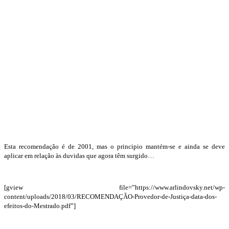
Esta recomendação é de 2001, mas o principio mantém-se e ainda se deve
aplicar em relação às duvidas que agora têm surgido…
[gview file=”https://www.arlindovsky.net/wp-
content/uploads/2018/03/RECOMENDAÇÃO-Provedor-de-Justiça-data-dos-
efeitos-do-Mestrado.pdf”]