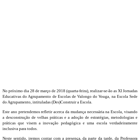
No próximo dia 28 de março de 2018 (quarta-feira), realizar-se-ão as XI Jornadas
Educativas do Agrupamento de Escolas de Valongo do Vouga, na Escola Sede
do Agrupamento, intituladas (Des)Construir a Escola.
Este ano pretendemos refletir acerca da mudança necessária na Escola, visando
a desconstrução de velhas práticas e a adoção de estratégias, metodologias e
práticas que visem a inovação pedagógica e uma escola verdadeiramente
inclusiva para todos.
Neste sentido, iremos contar com a presença, da parte da tarde, da Professora