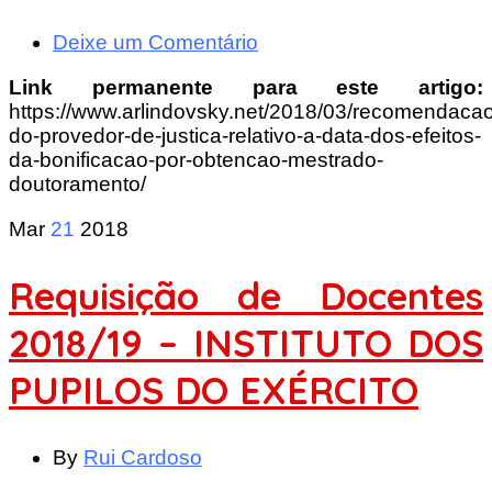
Deixe um Comentário
Link permanente para este artigo:
https://www.arlindovsky.net/2018/03/recomendacao
do-provedor-de-justica-relativo-a-data-dos-efeitos-
da-bonificacao-por-obtencao-mestrado-
doutoramento/
Mar
21
2018
Requisição de Docentes
2018/19 – INSTITUTO DOS
PUPILOS DO EXÉRCITO
By
Rui Cardoso