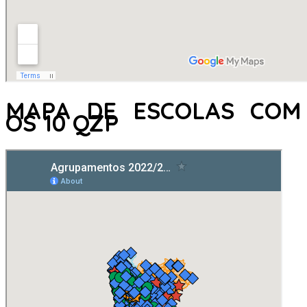
MAPA DE ESCOLAS COM
OS 10 QZP