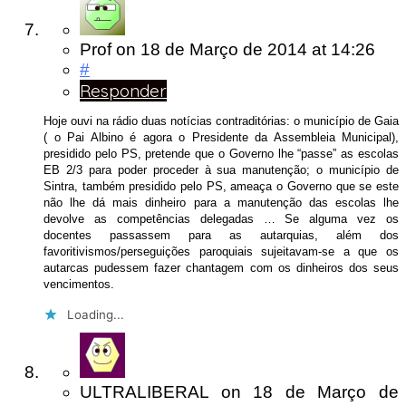
Prof
on
18 de Março de 2014
at 14:26
#
Responder
Hoje ouvi na rádio duas notícias contraditórias: o município de Gaia
( o Pai Albino é agora o Presidente da Assembleia Municipal),
presidido pelo PS, pretende que o Governo lhe “passe” as escolas
EB 2/3 para poder proceder à sua manutenção; o município de
Sintra, também presidido pelo PS, ameaça o Governo que se este
não lhe dá mais dinheiro para a manutenção das escolas lhe
devolve as competências delegadas … Se alguma vez os
docentes passassem para as autarquias, além dos
favoritivismos/perseguições paroquiais sujeitavam-se a que os
autarcas pudessem fazer chantagem com os dinheiros dos seus
vencimentos.
Loading...
ULTRALIBERAL
on
18 de Março de