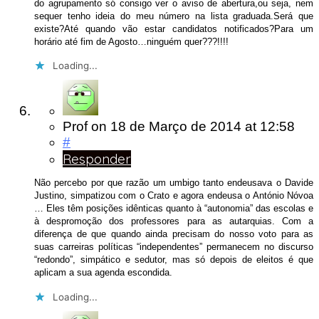
do agrupamento só consigo ver o aviso de abertura,ou seja, nem
sequer tenho ideia do meu número na lista graduada.Será que
existe?Até quando vão estar candidatos notificados?Para um
horário até fim de Agosto…ninguém quer???!!!!
Loading...
Prof
on
18 de Março de 2014
at 12:58
#
Responder
Não percebo por que razão um umbigo tanto endeusava o Davide
Justino, simpatizou com o Crato e agora endeusa o António Nóvoa
… Eles têm posições idênticas quanto à “autonomia” das escolas e
à despromoção dos professores para as autarquias. Com a
diferença de que quando ainda precisam do nosso voto para as
suas carreiras políticas “independentes” permanecem no discurso
“redondo”, simpático e sedutor, mas só depois de eleitos é que
aplicam a sua agenda escondida.
Loading...