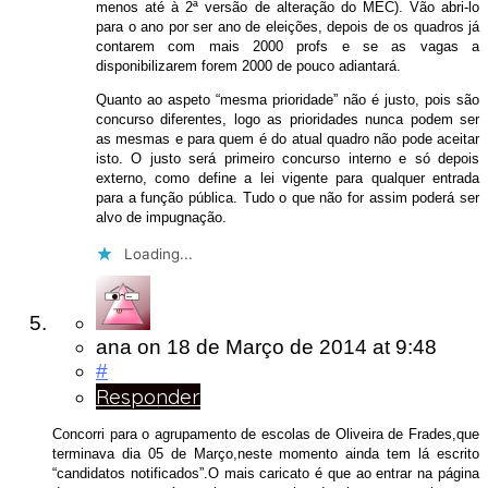
menos até à 2ª versão de alteração do MEC). Vão abri-lo
para o ano por ser ano de eleições, depois de os quadros já
contarem com mais 2000 profs e se as vagas a
disponibilizarem forem 2000 de pouco adiantará.
Quanto ao aspeto “mesma prioridade” não é justo, pois são
concurso diferentes, logo as prioridades nunca podem ser
as mesmas e para quem é do atual quadro não pode aceitar
isto. O justo será primeiro concurso interno e só depois
externo, como define a lei vigente para qualquer entrada
para a função pública. Tudo o que não for assim poderá ser
alvo de impugnação.
Loading...
ana
on
18 de Março de 2014
at 9:48
#
Responder
Concorri para o agrupamento de escolas de Oliveira de Frades,que
terminava dia 05 de Março,neste momento ainda tem lá escrito
“candidatos notificados”.O mais caricato é que ao entrar na página