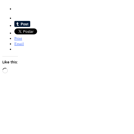
Print
Email
Like this:
Loading…