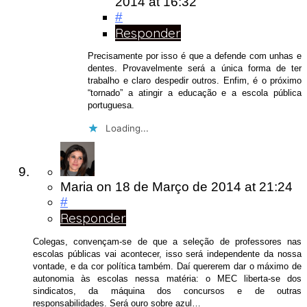
2014
at 16:32
#
Responder
Precisamente por isso é que a defende com unhas e
dentes. Provavelmente será a única forma de ter
trabalho e claro despedir outros. Enfim, é o próximo
“tornado” a atingir a educação e a escola pública
portuguesa.
Loading...
Maria
on
18 de Março de 2014
at 21:24
#
Responder
Colegas, convençam-se de que a seleção de professores nas
escolas públicas vai acontecer, isso será independente da nossa
vontade, e da cor política também. Daí quererem dar o máximo de
autonomia às escolas nessa matéria: o MEC liberta-se dos
sindicatos, da máquina dos concursos e de outras
responsabilidades. Será ouro sobre azul…