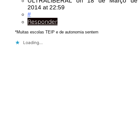
ULTRALIBERAL
on
18 de Março de
2014
at 22:59
#
Responder
*Muitas escolas TEIP e de autonomia sentem
Loading...