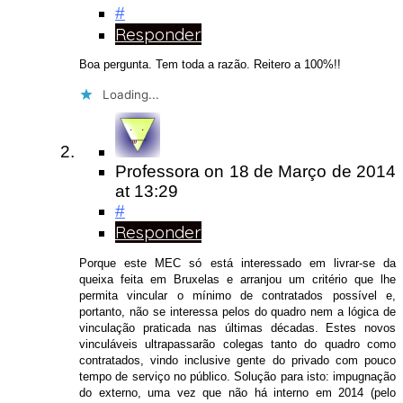
#
Responder
Boa pergunta. Tem toda a razão. Reitero a 100%!!
Loading...
Professora
on
18 de Março de 2014
at 13:29
#
Responder
Porque este MEC só está interessado em livrar-se da
queixa feita em Bruxelas e arranjou um critério que lhe
permita vincular o mínimo de contratados possível e,
portanto, não se interessa pelos do quadro nem a lógica de
vinculação praticada nas últimas décadas. Estes novos
vinculáveis ultrapassarão colegas tanto do quadro como
contratados, vindo inclusive gente do privado com pouco
tempo de serviço no público. Solução para isto: impugnação
do externo, uma vez que não há interno em 2014 (pelo