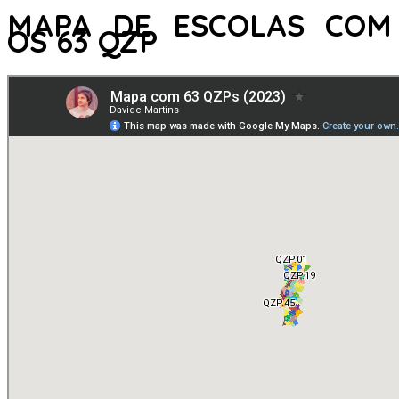
MAPA DE ESCOLAS COM
OS 63 QZP