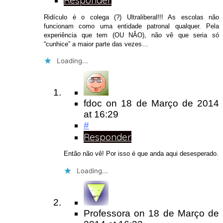
Responder
Ridículo é o colega (?) Ultraliberal!!! As escolas não
funcionam como uma entidade patronal qualquer. Pela
experiência que tem (OU NÂO), não vê que seria só
“cunhice” a maior parte das vezes…
Loading...
fdoc
on
18 de Março de 2014
at 16:29
#
Responder
Então não vê! Por isso é que anda aqui desesperado.
Loading...
Professora
on
18 de Março de