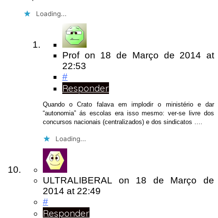
Loading...
Prof
on
18 de Março de 2014
at
22:53
#
Responder
Quando o Crato falava em implodir o ministério e dar
“autonomia” ás escolas era isso mesmo: ver-se livre dos
concursos nacionais (centralizados) e dos sindicatos ….
Loading...
ULTRALIBERAL
on
18 de Março de
2014
at 22:49
#
Responder