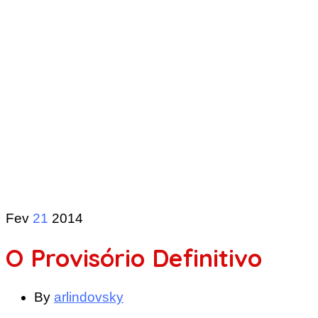
Fev
21
2014
O Provisório Definitivo
By
arlindovsky