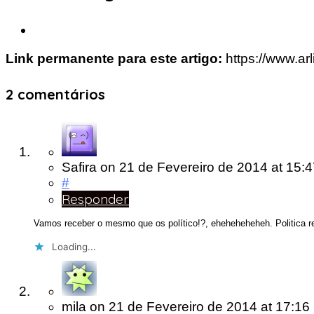
Link permanente para este artigo:
https://www.arl
2 comentários
Safira
on
21 de Fevereiro de 2014
at 15:
#
Responder
Vamos receber o mesmo que os político!?, eheheheheheh. Politica r
Loading...
mila
on
21 de Fevereiro de 2014
at 17:16