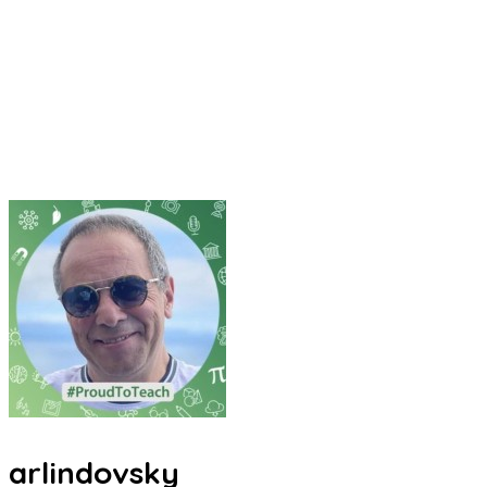
arlindovsky