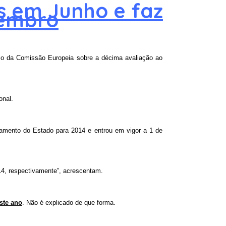
s em Junho e faz
zembro
rio da Comissão Europeia sobre a décima avaliação ao
onal.
rçamento do Estado para 2014 e entrou em vigor a 1 de
4, respectivamente”, acrescentam.
este ano
. Não é explicado de que forma.