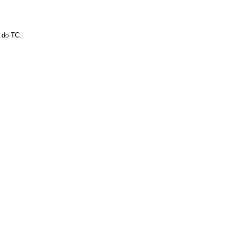
 do TC.