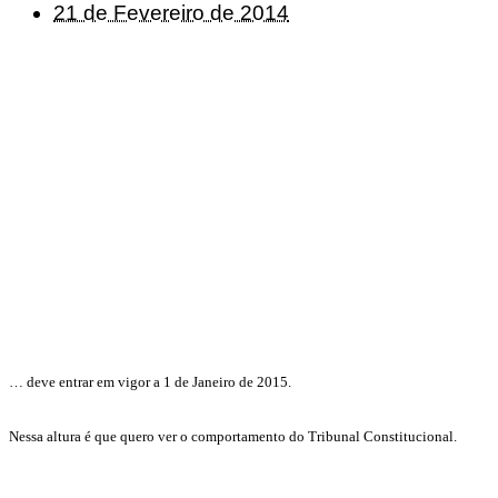
21 de Fevereiro de 2014
… deve entrar em vigor a 1 de Janeiro de 2015.
Nessa altura é que quero ver o comportamento do Tribunal Constitucional.