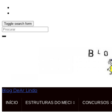
Toggle search form
Search
for:
Blog DeAr Lindo
INÍCIO
ESTRUTURAS DO MECI
CONCURSOS