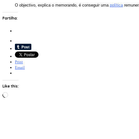
O objectivo, explica o memorando, é conseguir uma
política
remunera
Partilha:
Print
Email
Like this:
Loading…