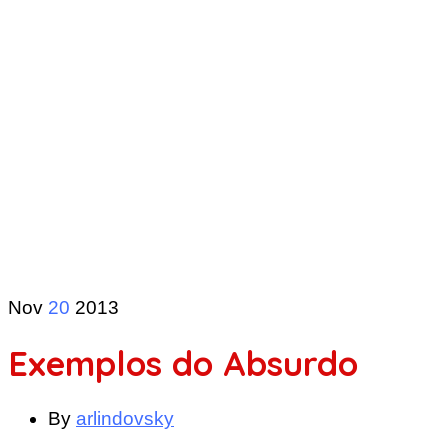
Nov
20
2013
Exemplos do Absurdo
By
arlindovsky