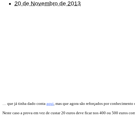
20 de Novembro de 2013
… que já tinha dado conta
aqui
, mas que agora são reforçados por conhecimento of
Neste caso a prova em vez de custar 20 euros deve ficar nos 400 ou 500 euros com 