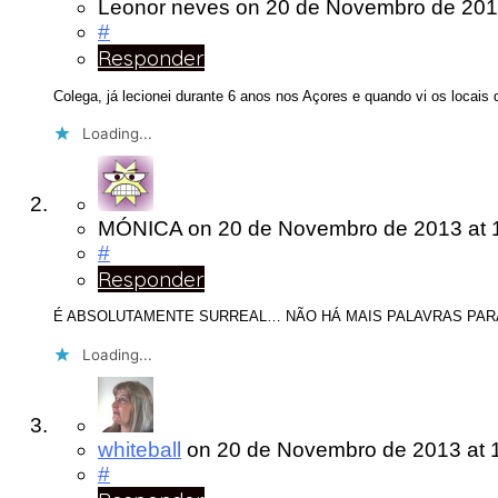
Leonor neves
on
20 de Novembro de 20
#
Responder
Colega, já lecionei durante 6 anos nos Açores e quando vi os loca
Loading...
MÓNICA
on
20 de Novembro de 2013
at 
#
Responder
É ABSOLUTAMENTE SURREAL… NÃO HÁ MAIS PALAVRAS PARA 
Loading...
whiteball
on
20 de Novembro de 2013
at 
#