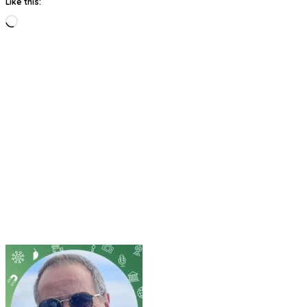
Like this:
Loading…