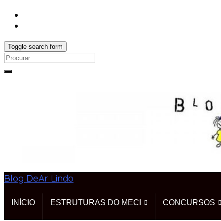
Toggle search form
Search
for:
Blog DeAr Lindo
INÍCIO
ESTRUTURAS DO MECI
CONCURSOS