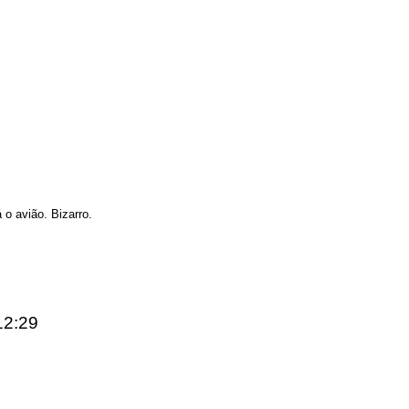
 o avião. Bizarro.
12:29