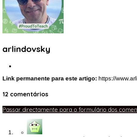
arlindovsky
Link permanente para este artigo:
https://www.a
12 comentários
Passar directamente para o formulário dos coment