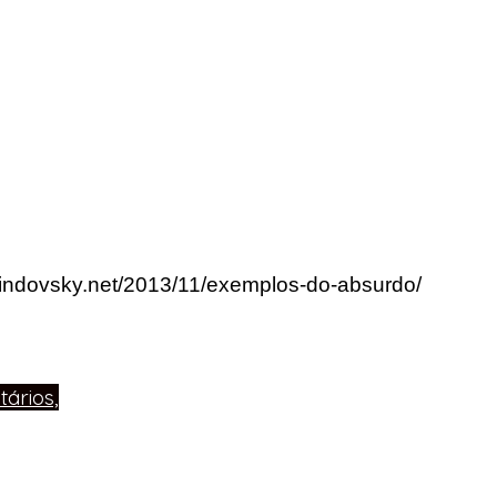
rlindovsky.net/2013/11/exemplos-do-absurdo/
ários,