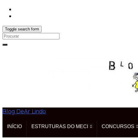
Toggle search form
Search
for:
Blog DeAr Lindo
INÍCIO
ESTRUTURAS DO MECI
CONCURSOS