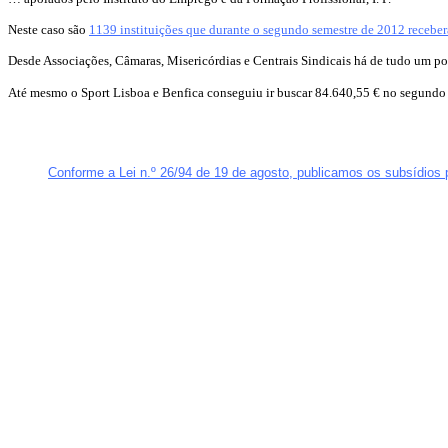
Neste caso são
1139 instituições que durante o segundo semestre de 2012 recebe
Desde Associações, Câmaras, Misericórdias e Centrais Sindicais há de tudo um p
Até mesmo o Sport Lisboa e Benfica conseguiu ir buscar 84.640,55 € no segundo
Conforme a Lei n.º 26/94 de 19 de agosto, publicamos os subsídios p