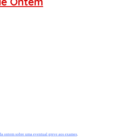
de Ontem
da ontem sobre uma eventual greve aos exames
.