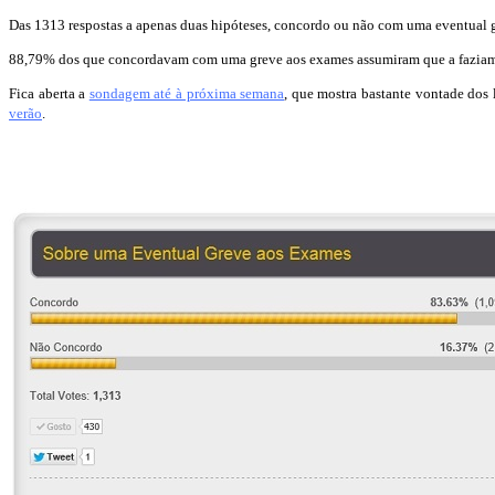
Das 1313 respostas a apenas duas hipóteses, concordo ou não com uma eventual
88,79% dos que concordavam com uma greve aos exames assumiram que a fazia
Fica aberta a
sondagem até à próxima semana
, que mostra bastante vontade dos
verão
.