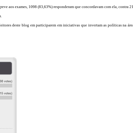
 greve aos exames, 1098 (83,63%) responderam que concordavam com ela, contra 2
m.
 leitores deste blog em participarem em iniciativas que invertam as políticas na