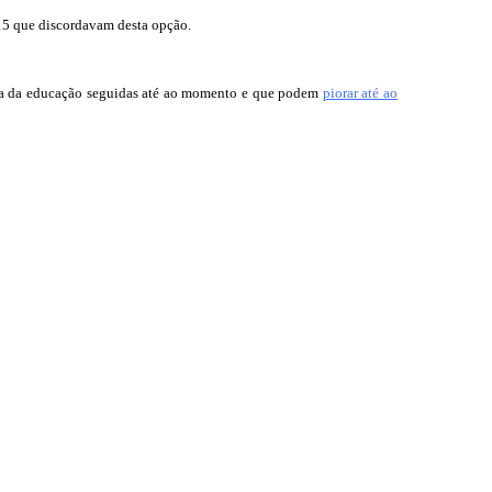
15 que discordavam desta opção.
 área da educação seguidas até ao momento e que podem
piorar até ao