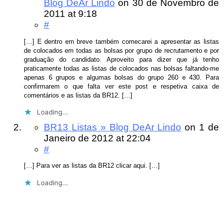
Blog DeAr Lindo
on
30 de Novembro de
2011
at 9:18
#
[…] E dentro em breve também comecarei a apresentar as listas
de colocados em todas as bolsas por grupo de recrutamento e por
graduação do candidato. Aproveito para dizer que já tenho
praticamente todas as listas de colocados nas bolsas faltando-me
apenas 6 grupos e algumas bolsas do grupo 260 e 430. Para
confirmarem o que falta ver este post e respetiva caixa de
comentários e as listas da BR12. […]
Loading...
BR13 Listas » Blog DeAr Lindo
on
1 de
Janeiro de 2012
at 22:04
#
[…] Para ver as listas da BR12 clicar aqui. […]
Loading...