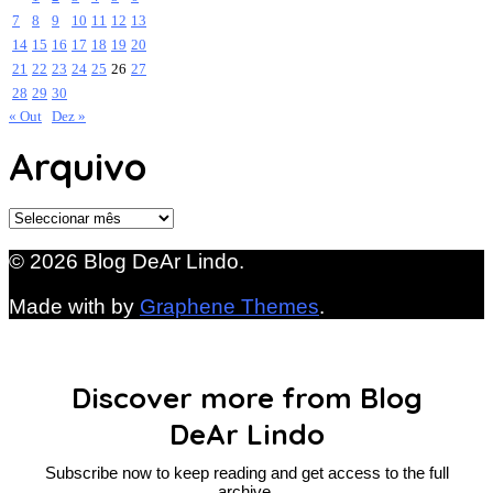
7
8
9
10
11
12
13
14
15
16
17
18
19
20
21
22
23
24
25
26
27
28
29
30
« Out
Dez »
Arquivo
Arquivo
© 2026 Blog DeAr Lindo.
Made with
by
Graphene Themes
.
Discover more from Blog
DeAr Lindo
Subscribe now to keep reading and get access to the full
archive.