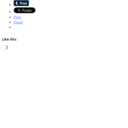
Print
Email
Like this:
Loading…