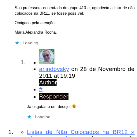
Sou professora contratada do grupo 410 e, agradecia a lista de não
colocados na BR11. se fosse possível.
Obrigada pela atenção,
Maria Alexandra Rocha.
Loading...
arlindovsky
on
28 de Novembro de
2011
at 19:19
Author
#
Responder
Já esgotaste um desejo.
Loading...
Listas de Não Colocados na BR12 »