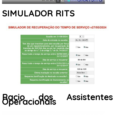
×
AD
POWERED BY WEFORADS
SIMULADOR RITS
Racio dos Assistentes
Operacionais