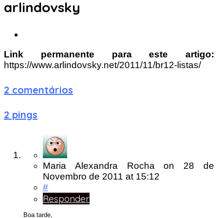
arlindovsky
Link permanente para este artigo:
https://www.arlindovsky.net/2011/11/br12-listas/
2 comentários
2 pings
Maria Alexandra Rocha
on
28 de
Novembro de 2011
at 15:12
#
Responder
Boa tarde,