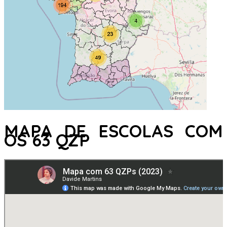
MAPA DE ESCOLAS COM
OS 63 QZP