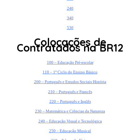
240
340
530
Colocações de
Contratados na BR12
100 – Educação Pré-escolar
110 – 1º Ciclo do Ensino Básico
200 – Português e Estudos Sociais História
210 – Português e Francês
220 – Português e Inglês
230 – Matemática e Ciências da Natureza
240 – Educação Visual e Tecnológica
250 – Educação Musical