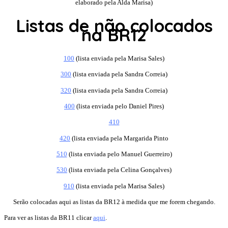
elaborado pela Alda Marisa)
Listas de não colocados
na BR12
100
(lista enviada pela Marisa Sales)
300
(lista enviada pela Sandra Correia)
320
(lista enviada pela Sandra Correia)
400
(lista enviada pelo Daniel Pires)
410
420
(lista enviada pela Margarida Pinto
510
(lista enviada pelo Manuel Guerreiro)
530
(lista enviada pela Celina Gonçalves)
910
(lista enviada pela Marisa Sales)
Serão colocadas aqui as listas da BR12 à medida que me forem chegando.
Para ver as listas da BR11 clicar
aqui
.