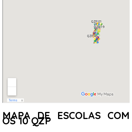
MAPA DE ESCOLAS COM
OS 10 QZP