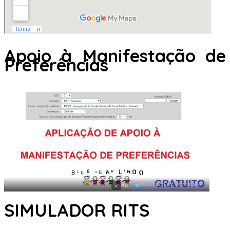
Apoio à Manifestação de
Preferências
×
AD
POWERED BY WEFORADS
SIMULADOR RITS