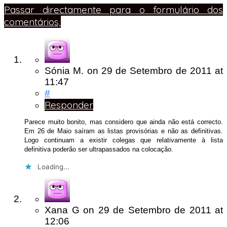
Passar directamente para o formulário dos
comentários,
Sónia M.
on
29 de Setembro de 2011
at
11:47
#
Responder
Parece muito bonito, mas considero que ainda não está correcto.
Em 26 de Maio saíram as listas provisórias e não as definitivas.
Logo continuam a existir colegas que relativamente à lista
definitiva poderão ser ultrapassados na colocação.
Loading...
Xana G
on
29 de Setembro de 2011
at
12:06