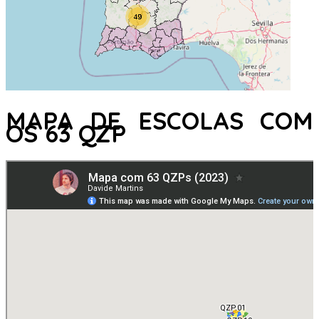
MAPA DE ESCOLAS COM
OS 63 QZP