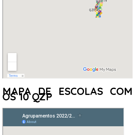
MAPA DE ESCOLAS COM
OS 10 QZP