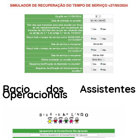
Racio dos Assistentes
Operacionais