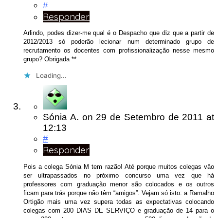
#
Responder
Arlindo, podes dizer-me qual é o Despacho que diz que a partir de
2012/2013 só poderão lecionar num determinado grupo de
recrutamento os docentes com profissionalização nesse mesmo
grupo? Obrigada **
Loading...
Sónia A.
on
29 de Setembro de 2011
at
12:13
#
Responder
Pois a colega Sónia M tem razão! Até porque muitos colegas vão
ser ultrapassados no próximo concurso uma vez que há
professores com graduação menor são colocados e os outros
ficam para trás porque não têm “amigos”. Vejam só isto: a Ramalho
Ortigão mais uma vez supera todas as expectativas colocando
colegas com 200 DIAS DE SERVIÇO e graduação de 14 para o