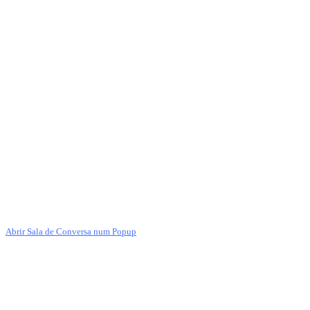
Abrir Sala de Conversa num Popup