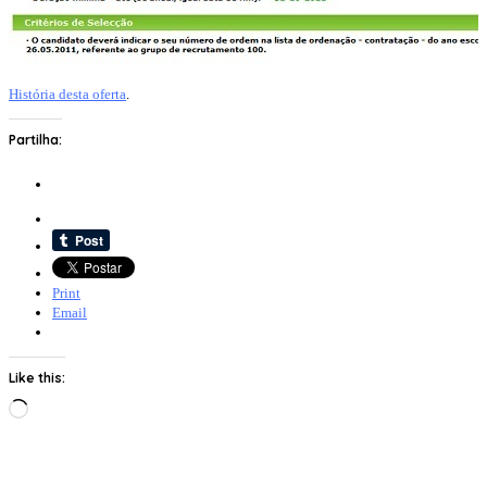
História desta oferta
.
Partilha:
Print
Email
Like this:
Loading…