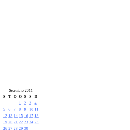
Setembro 2011
S
T
Q
Q
S
S
D
1
2
3
4
5
6
7
8
9
10
11
12
13
14
15
16
17
18
19
20
21
22
23
24
25
26
27
28
29
30