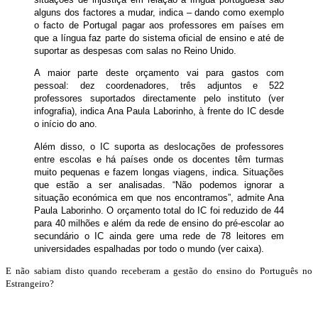
alguns dos factores a mudar, indica – dando como exemplo
o facto de Portugal pagar aos professores em países em
que a língua faz parte do sistema oficial de ensino e até de
suportar as despesas com salas no Reino Unido.
A maior parte deste orçamento vai para gastos com
pessoal: dez coordenadores, três adjuntos e 522
professores suportados directamente pelo instituto (ver
infografia), indica Ana Paula Laborinho, à frente do IC desde
o início do ano.
Além disso, o IC suporta as deslocações de professores
entre escolas e há países onde os docentes têm turmas
muito pequenas e fazem longas viagens, indica. Situações
que estão a ser analisadas. “Não podemos ignorar a
situação económica em que nos encontramos”, admite Ana
Paula Laborinho. O orçamento total do IC foi reduzido de 44
para 40 milhões e além da rede de ensino do pré-escolar ao
secundário o IC ainda gere uma rede de 78 leitores em
universidades espalhadas por todo o mundo (ver caixa).
E não sabiam disto quando receberam a gestão do ensino do Português no
Estrangeiro?