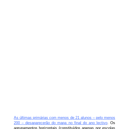
As últimas primárias com menos de 21 alunos – pelo menos
200 – desaparecerão do mapa no final do ano lectivo
. Os
agrupamentos horizontais (constituídos apenas por escolas