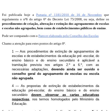
Foi publicada hoje a
Portaria nº 1181/2010 de 16 de Novembro
que
regulamenta o nº6 do artigo 6º do Decreto Lei 75/2008, ou seja, define os
procedimentos de criação, alteração e extinção dos agrupamentos de escolas
e escolas não agrupadas, bem como de estabelecimentos públicos de ensino
.
Pode ser comparado com o
Parecer elaborado pelo Conselho das Escolas
Chamo a atenção para estes pontos do artigo 8º.
1 — Aos procedimentos de extinção de agrupamentos de
escolas e de estabelecimentos da educação pré -escolar, do
ensino básico e do ensino secundário é aplicável a
tramitação prevista nos artigos 2.º a 6.º, com as
necessárias adaptações,
devendo ainda ser ouvido o
conselho geral do agrupamento de escolas ou escola
não agrupada
.
4 — As propostas de extinção de estabelecimentos da
educação pré-escolar, do ensino básico e do ensino
secundário
devem observar as cartas educativas
respectivas
, nos termos homologados pelo Ministério da
Educação.