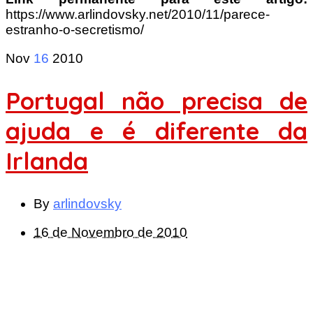
https://www.arlindovsky.net/2010/11/parece-
estranho-o-secretismo/
Nov
16
2010
Portugal não precisa de
ajuda e é diferente da
Irlanda
By
arlindovsky
16 de Novembro de 2010