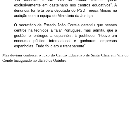
exclusivamente em castelhano nos centros educativos”. A
denúncia foi feita pela deputada do PSD Teresa Morais na
audição com a equipa do Ministério da Justiça.
O secretário de Estado João Correia garantiu que nesses
centros há técnicos a falar Português, mas admitiu que a
gestão foi entregue a espanhóis. E justificou: “Houve um
concurso público internacional e ganharam empresas
espanholas. Tudo foi claro e transparente”.
Mas deviam conhecer o luxo do Centro Educativo de Santa Clara em Vila do
Conde inaugurado no dia 30 de Outubro.