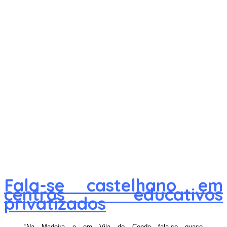
Fala-se castelhano em
centros educativos
privatizados
“Na Madeira e em Vila do Conde fala-se quase