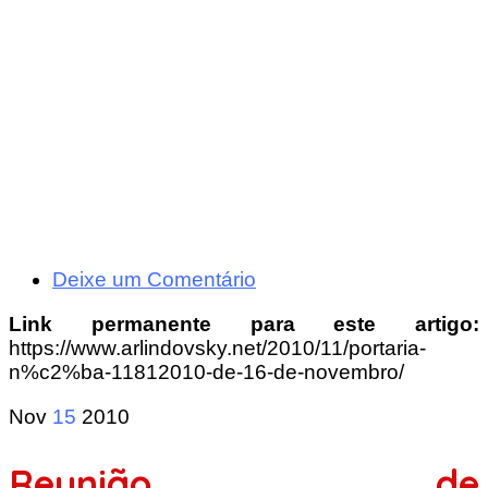
Deixe um Comentário
Link permanente para este artigo:
https://www.arlindovsky.net/2010/11/portaria-
n%c2%ba-11812010-de-16-de-novembro/
Nov
15
2010
Reunião de