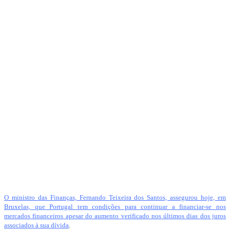
O ministro das Finanças, Fernando Teixeira dos Santos, assegurou hoje, em
Bruxelas, que Portugal tem condições para continuar a financiar-se nos
mercados financeiros apesar do aumento verificado nos últimos dias dos juros
associados à sua dívida
.