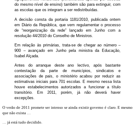
do mesmo nível de ensino) também são para extinguir, com
as escolas que os integram a ser redistribuídas.
A decisão consta da portaria 1181/2010, publicada ontem
em Diário da República, que vem regulamentar o processo
de “reorganização da rede” lançado em Junho com a
resolução 44/2010 do Conselho de Ministros.
Em relação às primárias, trata-se de chegar ao número –
900 – avançado em Junho pela ministra da Educação,
Isabel Alçada.
Antes do arranque deste ano lectivo, após bastante
contestação da parte de municípios, sindicatos e
associações de pais, o ministério acabou por reduzir as
estimativas iniciais para 701 escolas. E mesmo nessa lista
houve estabelecimentos autorizados a funcionar a título
transitório. Em 2011, porém, já não deverá haver
excepções.
O verão de 2011 promete ser intenso se ainda existir governo é claro. E mesmo
que não exista …
… já está tudo decidido.