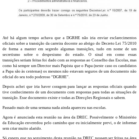
Até há algum tempo achava que a DGRHE não iria enviar esclarecimentos
oficiais sobre a transição da carreira docente ao abrigo do Decreto Lei 75/2010
de forma a manter em segredo algumas transições, tudo em nome de um
secretismo sobre o despesismo do estado. O sinal em como essas
transições seriam feitas foi dado com as respostas ao Conselho das Escolas, mas
como há sempre um Director mais Papista que o Papa (neste caso os candidatos
a Papa são às centenas) os mesmos não estavam seguros de um documento não
oficial do seu todo poderoso “DGRHE”.
Depois achei que iria haver coragem para lançar as respostas oficiais quando
tive conhecimento de um documento com respostas para todas as situações de
transição. Esse documento existe e todas as Direcções Regionais o sabem.
Passado mais de uma semana nada ainda apareceu nas escolas.
Agora é anunciada esta reunião na área da DREC. Possivelmente o Ministério
da Educação enveredou pelo caminho que eu inicialmente previ, o de informar
sem criar muito alarido.
Só espero que no seguimento desta reunião na DREC possam ser feitas na área