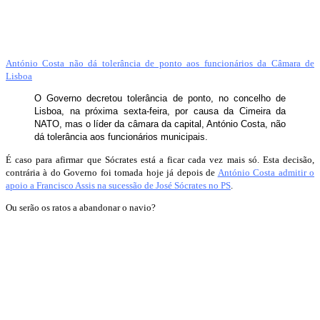
António Costa não dá tolerância de ponto aos funcionários da Câmara de
Lisboa
O Governo decretou tolerância de ponto, no concelho de
Lisboa, na próxima sexta-feira, por causa da Cimeira da
NATO, mas o líder da câmara da capital, António Costa, não
dá tolerância aos funcionários municipais.
É caso para afirmar que Sócrates está a ficar cada vez mais só. Esta decisão,
contrária à do Governo foi tomada hoje já depois de
António Costa admitir o
apoio a Francisco Assis na sucessão de José Sócrates no PS
.
Ou serão os ratos a abandonar o navio?