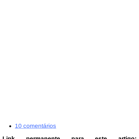
10 comentários
Link permanente para este artigo: