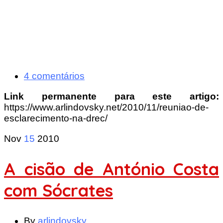
4 comentários
Link permanente para este artigo:
https://www.arlindovsky.net/2010/11/reuniao-de-
esclarecimento-na-drec/
Nov
15
2010
A cisão de António Costa
com Sócrates
By
arlindovsky