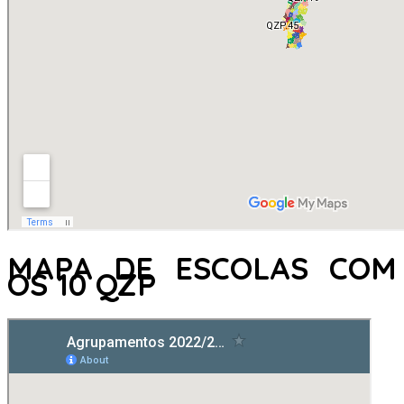
MAPA DE ESCOLAS COM
OS 10 QZP