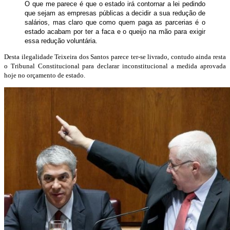
O que me parece é que o estado irá contornar a lei pedindo
que sejam as empresas públicas a decidir a sua redução de
salários, mas claro que como quem paga as parcerias é o
estado acabam por ter a faca e o queijo na mão para exigir
essa redução voluntária.
Desta ilegalidade Teixeira dos Santos parece ter-se livrado, contudo ainda resta
o Tribunal Constitucional para declarar inconstitucional a medida aprovada
hoje no orçamento de estado.