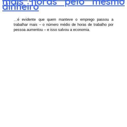
mais horas pelo mesmo
dinheiro
…é evidente que quem manteve o emprego passou a
trabalhar mais – o número médio de horas de trabalho por
pessoa aumentou – e isso salvou a economia.