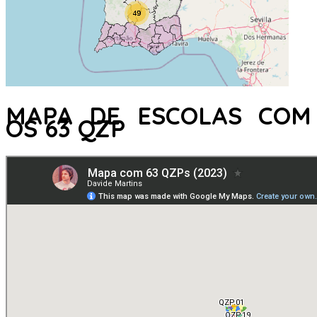
MAPA DE ESCOLAS COM
OS 63 QZP