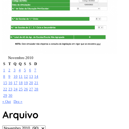
Novembro 2010
S
T
Q
Q
S
S
D
1
2
3
4
5
6
7
8
9
10
11
12
13
14
15
16
17
18
19
20
21
22
23
24
25
26
27
28
29
30
« Out
Dez »
Arquivo
Arquivo