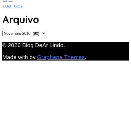
« Out
Dez »
Arquivo
Arquivo
© 2026 Blog DeAr Lindo.
Made with
by
Graphene Themes
.