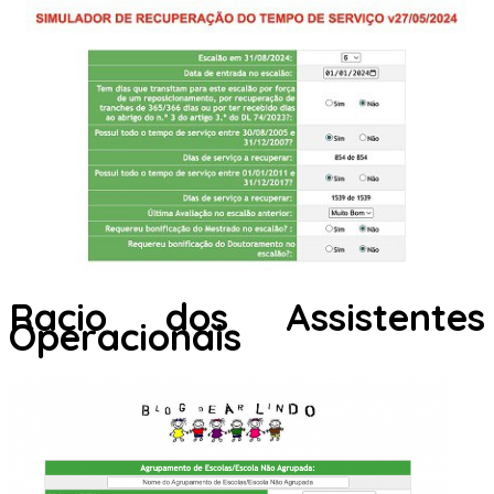
Racio dos Assistentes
Operacionais