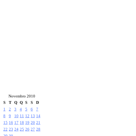
Novembro 2010
S
T
Q
Q
S
S
D
1
2
3
4
5
6
7
8
9
10
11
12
13
14
15
16
17
18
19
20
21
22
23
24
25
26
27
28
29
30