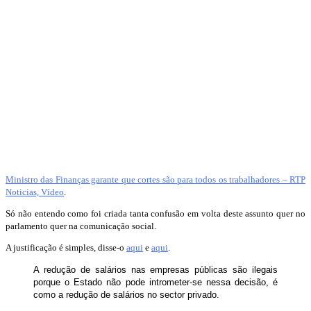
Ministro das Finanças garante que cortes são para todos os trabalhadores – RTP
Noticias, Vídeo
.
Só não entendo como foi criada tanta confusão em volta deste assunto quer no
parlamento quer na comunicação social.
A justificação é simples, disse-o
aqui
e
aqui
.
A redução de salários nas empresas públicas são ilegais
porque o Estado não pode intrometer-se nessa decisão, é
como a redução de salários no sector privado.