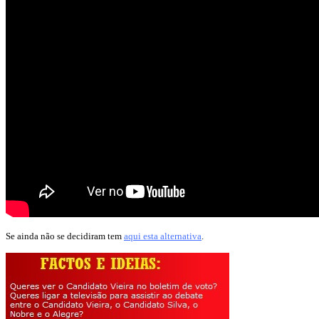
Se ainda não se decidiram tem
aqui esta alternativa
.