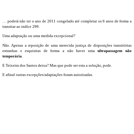
… poderá não ter o ano de 2011 congelado até completar os 6 anos de forma a
transitar ao indíce 299.
Uma adaptação ou uma medida excepcional?
Não. Apenas a reposição de uma merecida justiça de disposições transitórias
estranhas e esquisitas de forma a não haver uma
ultrapassagem não
temporária
.
E Teixeira dos Santos deixa? Mas que pode ser esta a solução, pode.
E afinal outras excepções/adaptações foram autorizadas.