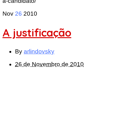
a-candidato/
Nov
26
2010
A justificação
By
arlindovsky
26 de Novembro de 2010