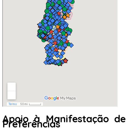
Apoio à Manifestação de
Preferências