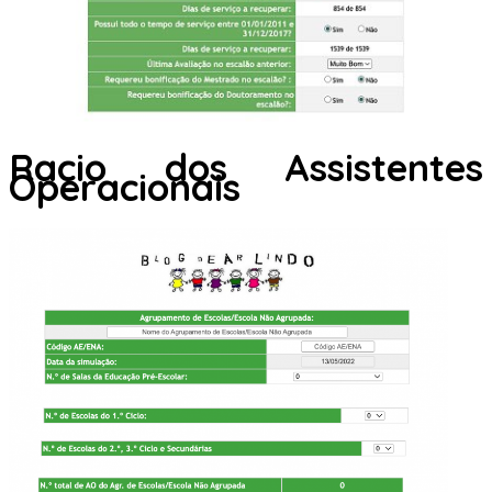
Racio dos Assistentes
Operacionais