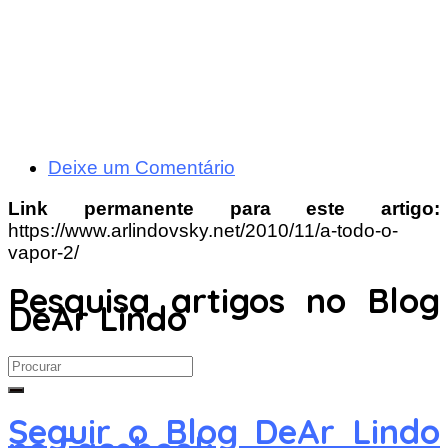
Deixe um Comentário
Link permanente para este artigo:
https://www.arlindovsky.net/2010/11/a-todo-o-
vapor-2/
Pesquisa artigos no Blog
DeAr Lindo
Search
for:
Seguir o Blog DeAr Lindo