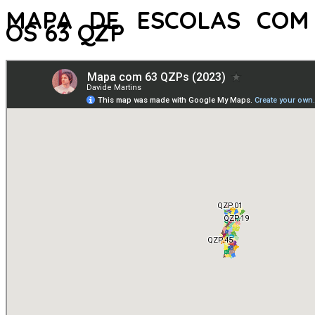
MAPA DE ESCOLAS COM
OS 63 QZP