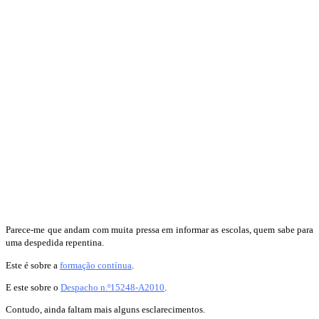
Parece-me que andam com muita pressa em informar as escolas, quem sabe para
uma despedida repentina.
Este é sobre a
formação contínua
.
E este sobre o
Despacho n.º15248-A2010
.
Contudo, ainda faltam mais alguns esclarecimentos.