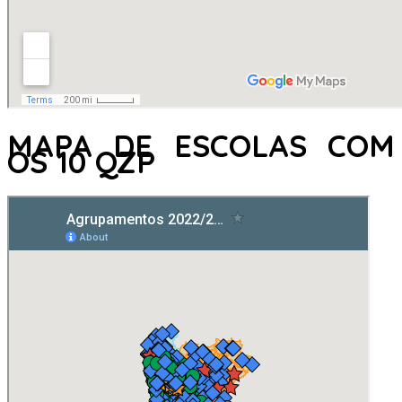
MAPA DE ESCOLAS COM
OS 10 QZP