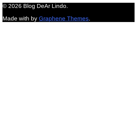
© 2026 Blog DeAr Lindo.
Made with
by
Graphene Themes
.