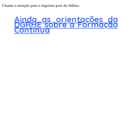
Chamo a atenção para o seguinte post do Adduo:
Ainda as orientações da
DGRHE sobre a Formação
Contínua