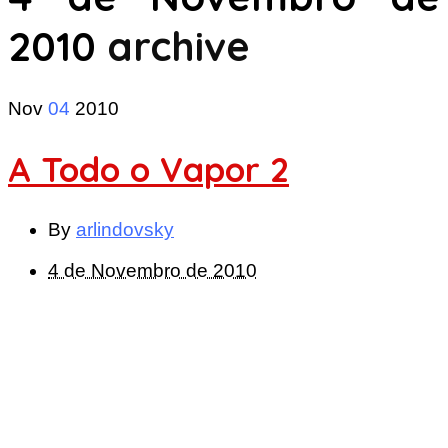
2010
archive
Nov
04
2010
A Todo o Vapor 2
By
arlindovsky
4 de Novembro de 2010