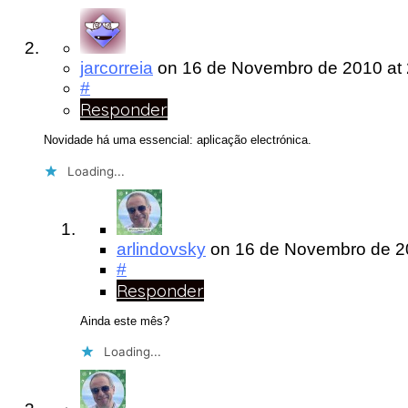
jarcorreia
on
16 de Novembro de 2010
at
#
Responder
Novidade há uma essencial: aplicação electrónica.
Loading...
arlindovsky
on
16 de Novembro de 
#
Responder
Ainda este mês?
Loading...