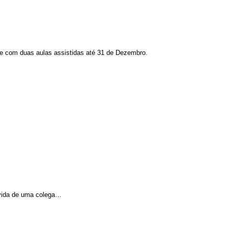
 e com duas aulas assistidas até 31 de Dezembro.
úvida de uma colega…