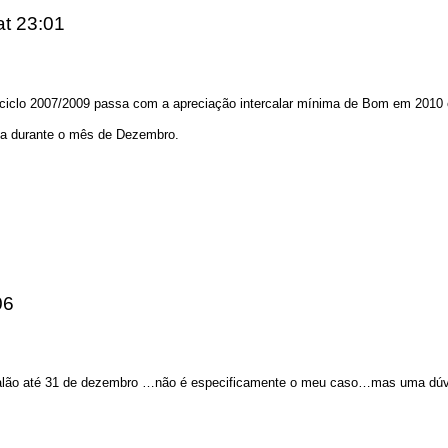
at 23:01
o ciclo 2007/2009 passa com a apreciação intercalar mínima de Bom em 2010
ida durante o mês de Dezembro.
06
 escalão até 31 de dezembro …não é especificamente o meu caso…mas uma d