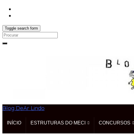
Toggle search form
Search
for:
Blog DeAr Lindo
INÍCIO
ESTRUTURAS DO MECI
CONCURSOS