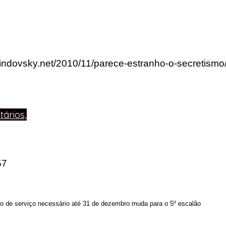
lindovsky.net/2010/11/parece-estranho-o-secretismo
ários,
57
o de serviço necessário até 31 de dezembro muda para o 5º escalão