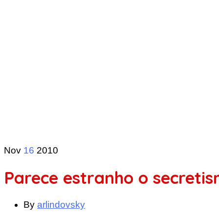
Nov
16
2010
Parece estranho o secreti
By
arlindovsky