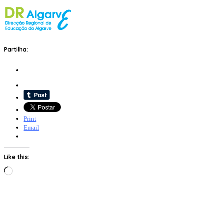
Partilha:
Print
Email
Like this:
Loading…