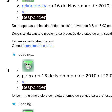
arlindovsky
on
16 de Novembro de 2010
#
Responder
Das respostas conhecidas “não oficiais” se tiver tido MB ou EXC n
Depois ainda existe o problema da produção de efeitos de uma sub
Faltam as respostas oficiais.
O meu
entendimento é este
.
Loading...
petrix
on
16 de Novembro de 2010
at 23:
#
Responder
foi bom na ultimo ciclo e completa o tempo de serviço para o 5º
Loading...