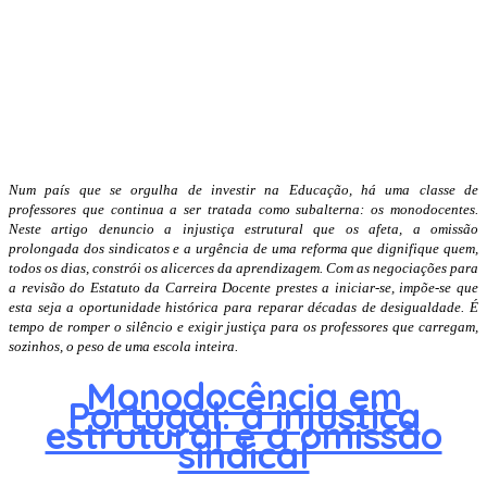
Num país que se orgulha de investir na Educação, há uma classe de
professores que continua a ser tratada como subalterna: os monodocentes.
Neste artigo denuncio a injustiça estrutural que os afeta, a omissão
prolongada dos sindicatos e a urgência de uma reforma que dignifique quem,
todos os dias, constrói os alicerces da aprendizagem. Com as negociações para
a revisão do Estatuto da Carreira Docente prestes a iniciar-se, impõe-se que
esta seja a oportunidade histórica para reparar décadas de desigualdade. É
tempo de romper o silêncio e exigir justiça para os professores que carregam,
sozinhos, o peso de uma escola inteira.
Monodocência em
Portugal: a injustiça
estrutural e a omissão
sindical