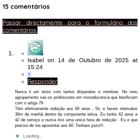
15 comentários
Passar directamente para o formulário dos
comentários,
Isabel
on
14 de Outubro de 2025
at
15:24
#
Responder
Nunca li um texto com tantos disparates e mentiras. No meu
agrupamento sao os professores em monodocencia que benificiam
com o artigo 79
Têm efetivamente redução aos 60 anos , 5h, e fazem intervalos
30m de manhã dentro da componente letiva. Eu tenho 62 anos e
42 de serviço e nunca tive uma unica hora de redução . Eu e que
preciso de me aposentar aos 60. Tenham juizo!!!
Loading...