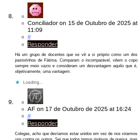
Conciliador
on
15 de Outubro de 2025
at
11:09
#
Responder
Há um grupo de docentes que se vê a si próprio como um dos
pastorinhos de Fátima. Comparam o incomparável, vêem o copo
sempre meio vazio e consideram um desvantagem aquilo que é,
objetivamente, uma vantagem.
Loading...
AF
on
17 de Outubro de 2025
at 16:24
#
Responder
Colegas, acho que devíamos estar unidos em vez de nos virarmos
uns contra os outros. Sei que todos temos motivos de queixa, mas