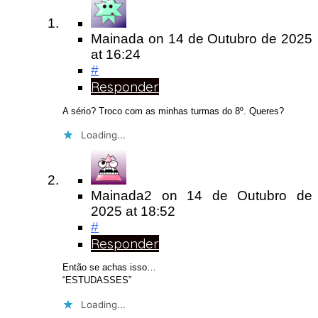
Mainada
on
14 de Outubro de 2025
at 16:24
#
Responder
A sério? Troco com as minhas turmas do 8º. Queres?
Loading...
Mainada2
on
14 de Outubro de
2025
at 18:52
#
Responder
Então se achas isso…
“ESTUDASSES”
Loading...