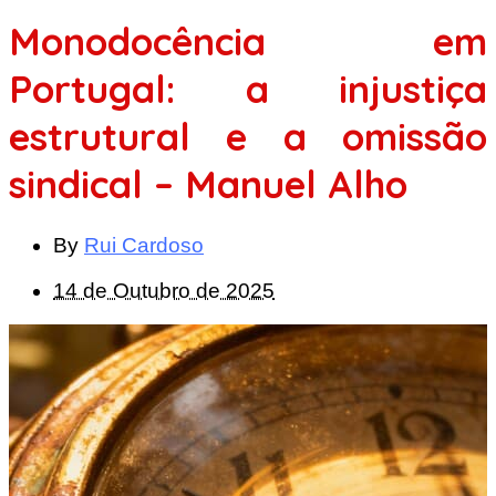
Monodocência em
Portugal: a injustiça
estrutural e a omissão
sindical – Manuel Alho
By
Rui Cardoso
14 de Outubro de 2025