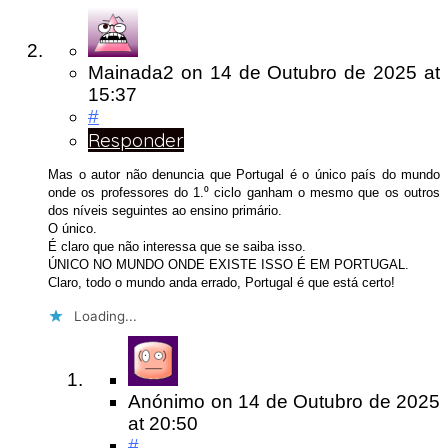
Mainada2
on
14 de Outubro de 2025
at
15:37
#
Responder
Mas o autor não denuncia que Portugal é o único país do mundo
onde os professores do 1.⁰ ciclo ganham o mesmo que os outros
dos níveis seguintes ao ensino primário.
O único.
É claro que não interessa que se saiba isso.
ÚNICO NO MUNDO ONDE EXISTE ISSO É EM PORTUGAL.
Claro, todo o mundo anda errado, Portugal é que está certo!
Loading...
Anónimo
on
14 de Outubro de 2025
at 20:50
#