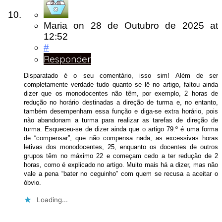
Maria
on
28 de Outubro de 2025
at
12:52
#
Responder
Disparatado é o seu comentário, isso sim! Além de ser
completamente verdade tudo quanto se lê no artigo, faltou ainda
dizer que os monodocentes não têm, por exemplo, 2 horas de
redução no horário destinadas a direção de turma e, no entanto,
também desempenham essa função e diga-se extra horário, pois
não abandonam a turma para realizar as tarefas de direção de
turma. Esqueceu-se de dizer ainda que o artigo 79.º é uma forma
de “compensar”, que não compensa nada, as excessivas horas
letivas dos monodocentes, 25, enquanto os docentes de outros
grupos têm no máximo 22 e começam cedo a ter redução de 2
horas, como é explicado no artigo. Muito mais há a dizer, mas não
vale a pena “bater no ceguinho” com quem se recusa a aceitar o
óbvio.
Loading...