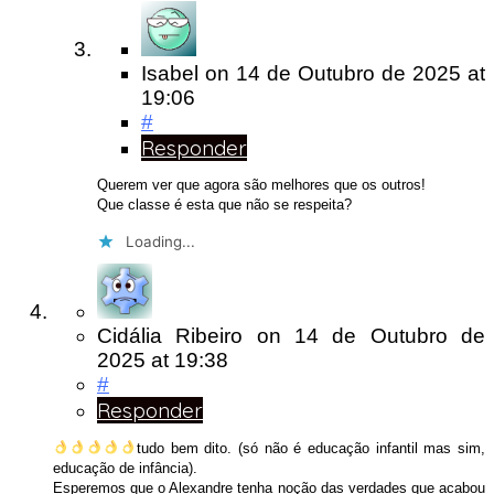
Isabel
on
14 de Outubro de 2025
at
19:06
#
Responder
Querem ver que agora são melhores que os outros!
Que classe é esta que não se respeita?
Loading...
Cidália Ribeiro
on
14 de Outubro de
2025
at 19:38
#
Responder
tudo bem dito. (só não é educação infantil mas sim,
educação de infância).
Esperemos que o Alexandre tenha noção das verdades que acabou