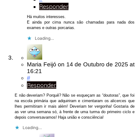
Responder
Há muitos interesses.
E ainda por cima nunca são chamadas para nada dos
exames e outras porcarias.
Loading...
Maria Feijó
on
14 de Outubro de 2025
at
16:21
#
Responder
E não deveriam? Porquê? Não se esqueçam as “doutoras”, que foi
na escola primária que adquiriram e cimentaram os alicerces que
lhes permitiram ir mais além! Deveriam ter vergonha! Gostaria de
as ver uma semana só, à frente de uma turma do primeiro ciclo e
depois conversavamos! Haja união e consciência!
Loading...