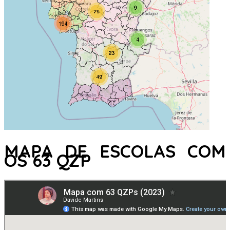
MAPA DE ESCOLAS COM
OS 63 QZP