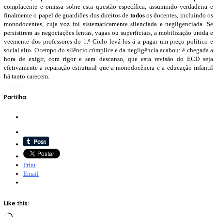
complacente e omissa sobre esta questão específica, assumindo verdadeira e
finalmente o papel de guardiões dos direitos de
todos
os docentes, incluindo os
monodocentes, cuja voz foi sistematicamente silenciada e negligenciada. Se
persistirem as negociações lentas, vagas ou superficiais, a mobilização unida e
veemente dos professores do 1.º Ciclo levá-los-á a pagar um preço político e
social alto. O tempo do silêncio cúmplice e da negligência acabou: é chegada a
hora de exigir, com rigor e sem descanso, que esta revisão do ECD seja
efetivamente a reparação estrutural que a monodocência e a educação infantil
há tanto carecem.
Partilha:
Print
Email
Like this:
Loading…