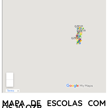
MAPA DE ESCOLAS COM
OS 10 QZP