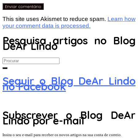
This site uses Akismet to reduce spam.
Learn how
your comment data is processed.
Pesquisa artigos no Blog
DeAr Lindo
Search
for:
Seguir o Blog DeAr Lindo
no Facebook
Subscrever o Blog DeAr
Lindo por e-mail
Insira o seu e-mail para receber os novos artigos na sua conta de correio.