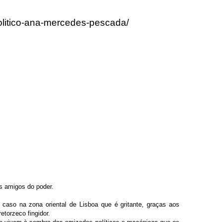
politico-ana-mercedes-pescada/
s amigos do poder.
caso na zona oriental de Lisboa que é gritante, graças aos
torzeco fingidor.