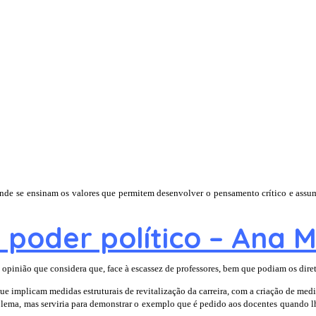
 onde se ensinam os valores que permitem desenvolver o pensamento crítico e assum
e poder político – Ana
pinião que considera que, face à escassez de professores, bem que podiam os diret
e implicam medidas estruturais de revitalização da carreira, com a criação de medid
oblema, mas serviria para demonstrar o exemplo que é pedido aos docentes quando lh