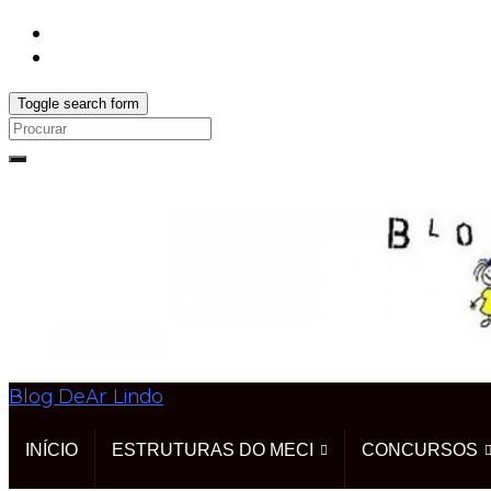
Toggle search form
Search
for:
Blog DeAr Lindo
INÍCIO
ESTRUTURAS DO MECI
CONCURSOS