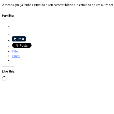
A menos que já tenha assumido o seu carácter híbrido, a caminho de um outro ser 
Partilha:
Print
Email
Like this:
Loading…