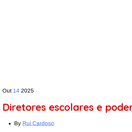
Out
14
2025
Diretores escolares e pode
By
Rui Cardoso