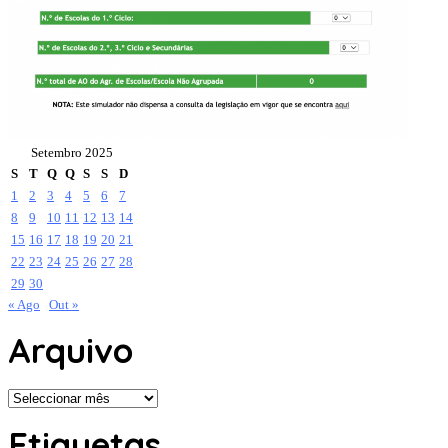
Setembro 2025
S
T
Q
Q
S
S
D
1
2
3
4
5
6
7
8
9
10
11
12
13
14
15
16
17
18
19
20
21
22
23
24
25
26
27
28
29
30
« Ago
Out »
Arquivo
Arquivo
Etiquetas