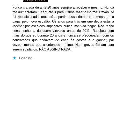
Fui contratada durante 20 anos sempre a receber o mesmo. Nunca
me aumentaram 1 cent até ir para Lisboa fazer a Norma Travão. Aí
fui reposicionada, mas só a partir dessa data me começaram a
pagar pelo novo escalão. Os anos para trás em que devia estar a
receber por escalões superiores nunca me vão pagar. Não tenho
pena nenhuma de quem vinvulou antes de 2011. Recebeu bem
mais do que eu durante 20 anos e nunca se preocuparam com os
contratados que andavam de casa às costas e a ganhar, por
vezes, menos que o ordenado mínimo. Nem greves faziam para
serem solidários. NÃO ASSINO NADA.
Loading...