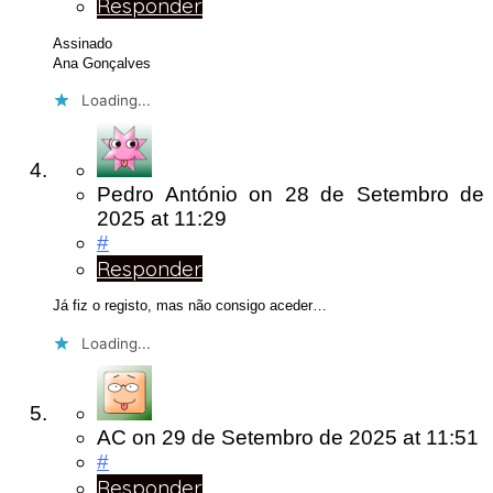
Responder
Assinado
Ana Gonçalves
Loading...
Pedro António
on
28 de Setembro de
2025
at 11:29
#
Responder
Já fiz o registo, mas não consigo aceder…
Loading...
AC
on
29 de Setembro de 2025
at 11:51
#
Responder