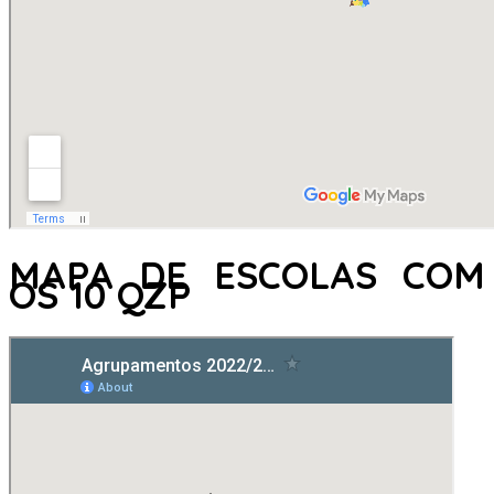
MAPA DE ESCOLAS COM
OS 10 QZP