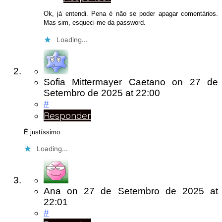
Ok, já entendi. Pena é não se poder apagar comentários.
Mas sim, esqueci-me da password.
Loading...
Sofia Mittermayer Caetano
on
27 de
Setembro de 2025
at 22:00
#
Responder
É justíssimo
Loading...
Ana
on
27 de Setembro de 2025
at
22:01
#