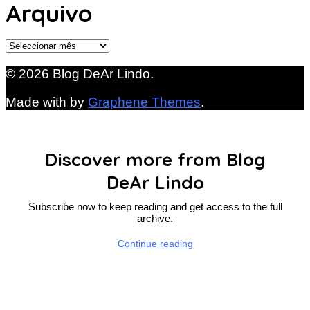
Arquivo
Arquivo
© 2026 Blog DeAr Lindo.
Made with
by
Graphene Themes
.
Discover more from Blog
DeAr Lindo
Subscribe now to keep reading and get access to the full
archive.
Continue reading