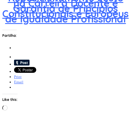
na Carreira Docente e
Garantia de Princípios
Constitucionais e Europeus
de Igualdade Profissional
Partilha:
Print
Email
Like this:
Loading…