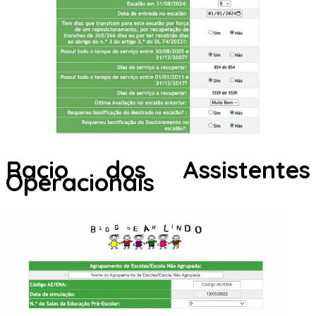
Racio dos Assistentes
Operacionais