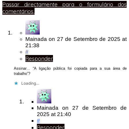
Passar directamente para o formulário dos
comentários,
Mainada
on
27 de Setembro de 2025
at
21:38
#
Responder
Assinar… “A ligação pública foi copiada para a sua área de
trabalho”?
Loading...
Mainada
on
27 de Setembro de
2025
at 21:40
#
Responder