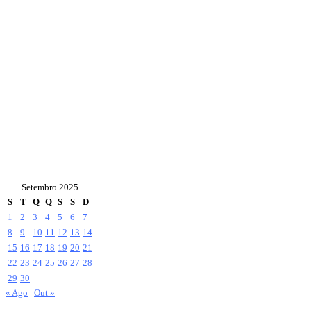
Setembro 2025
S
T
Q
Q
S
S
D
1
2
3
4
5
6
7
8
9
10
11
12
13
14
15
16
17
18
19
20
21
22
23
24
25
26
27
28
29
30
« Ago
Out »