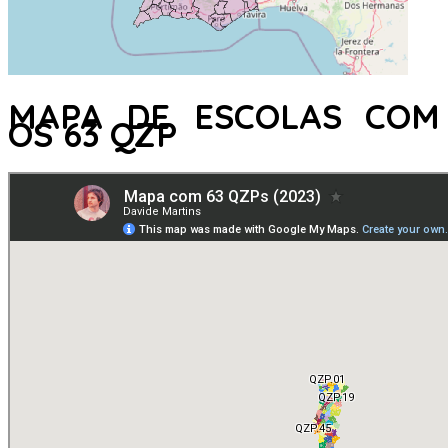
MAPA DE ESCOLAS COM
OS 63 QZP