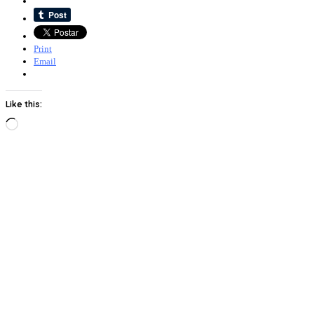
Print
Email
Like this:
Loading…