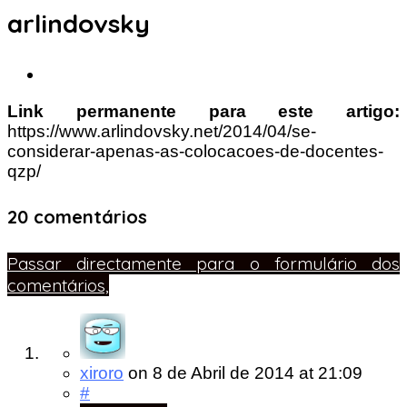
arlindovsky
Link permanente para este artigo:
https://www.arlindovsky.net/2014/04/se-
considerar-apenas-as-colocacoes-de-docentes-
qzp/
20 comentários
Passar directamente para o formulário dos
comentários,
xiroro
on
8 de Abril de 2014
at 21:09
#