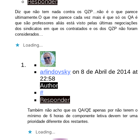
Responder
Diz que não tem nada contra os QZP…não é o que parece
ultimamente.O que me parece cada vez mais é que só os QA é
que são professores aliás está visto pelas últimas negociações
dos sindicatos em que os contratados e os dos QZP não foram
considerados…
Loading...
arlindovsky
on
8 de Abril de 2014
at
22:58
Author
#
Responder
Também não acho que os QA/QE apenas por não terem o
mínimo de 6 horas de componente letiva devem ter uma
prioridade diferente dos restantes.
Loading...