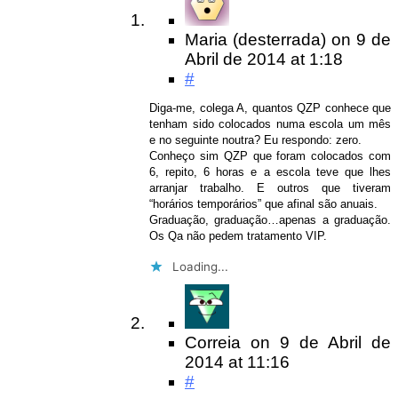
Maria (desterrada)
on
9 de
Abril de 2014
at 1:18
#
Diga-me, colega A, quantos QZP conhece que
tenham sido colocados numa escola um mês
e no seguinte noutra? Eu respondo: zero.
Conheço sim QZP que foram colocados com
6, repito, 6 horas e a escola teve que lhes
arranjar trabalho. E outros que tiveram
“horários temporários” que afinal são anuais.
Graduação, graduação…apenas a graduação.
Os Qa não pedem tratamento VIP.
Loading...
Correia
on
9 de Abril de
2014
at 11:16
#