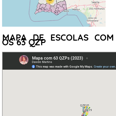
MAPA DE ESCOLAS COM
OS 63 QZP