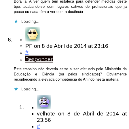
Bora lá! A ver quem tem estaleca para defender medidas deste
tipo, acabando-se com lugares cativos de profissionais que ja
pouco ou nada têm a ver com a docência.
Loading...
PF
on
8 de Abril de 2014
at 23:16
#
Responder
Este trabalho não deveria estar a ser efetuado pelo Ministério da
Educação e Ciência (ou pelos sindicatos)? Obviamente
reconhecendo a elevada competência do Arlindo nesta matéria.
Loading...
velhote
on
8 de Abril de 2014
at
23:56
#