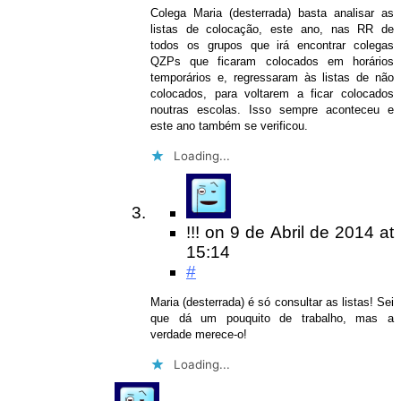
Colega Maria (desterrada) basta analisar as
listas de colocação, este ano, nas RR de
todos os grupos que irá encontrar colegas
QZPs que ficaram colocados em horários
temporários e, regressaram às listas de não
colocados, para voltarem a ficar colocados
noutras escolas. Isso sempre aconteceu e
este ano também se verificou.
Loading...
!!!
on
9 de Abril de 2014
at
15:14
#
Maria (desterrada) é só consultar as listas! Sei
que dá um pouquito de trabalho, mas a
verdade merece-o!
Loading...