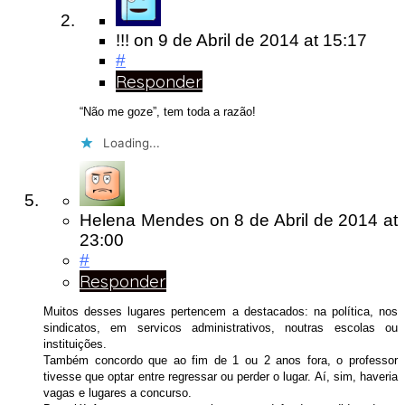
!!!
on
9 de Abril de 2014
at 15:17
#
Responder
“Não me goze”, tem toda a razão!
Loading...
Helena Mendes
on
8 de Abril de 2014
at
23:00
#
Responder
Muitos desses lugares pertencem a destacados: na política, nos
sindicatos, em servicos administrativos, noutras escolas ou
instituições.
Também concordo que ao fim de 1 ou 2 anos fora, o professor
tivesse que optar entre regressar ou perder o lugar. Aí, sim, haveria
vagas e lugares a concurso.