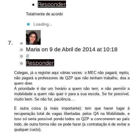
Responder
Totalmente de acordo
Loading...
Maria
on
9 de Abril de 2014
at 10:18
#
Responder
Colegas, já o registei aqui várias vezes: o MEC não pagará, repito,
não pagará a professores de QZP que não tenham trabalho, doa a
quem doer.
A prioridade é dar um horário a quem não tem, e não permitir a
mobilidade a quem não quer ir para a sua escola. Se for possível,
muito bem. Se não for, paciência…
E outra coisa (a mais importante): tem que haver lugar à
recuperação total de vagas libertadas pelos QA na Mobilidade, e
isso só seria possível pondo todos os QZP a concorrerem ao país
todo, de outra forma não se pode fazer (a contratação é de evitar a
qualquer custo).