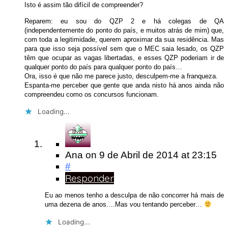
Isto é assim tão difícil de compreender?
Reparem: eu sou do QZP 2 e há colegas de QA
(independentemente do ponto do país, e muitos atrás de mim) que,
com toda a legitimidade, querem aproximar da sua residência. Mas
para que isso seja possível sem que o MEC saia lesado, os QZP
têm que ocupar as vagas libertadas, e esses QZP poderiam ir de
qualquer ponto do país para qualquer ponto do país…
Ora, isso é que não me parece justo, desculpem-me a franqueza.
Espanta-me perceber que gente que anda nisto há anos ainda não
compreendeu como os concursos funcionam.
Loading...
Ana
on
9 de Abril de 2014
at 23:15
#
Responder
Eu ao menos tenho a desculpa de não concorrer há mais de
uma dezena de anos….Mas vou tentando perceber…
Loading...