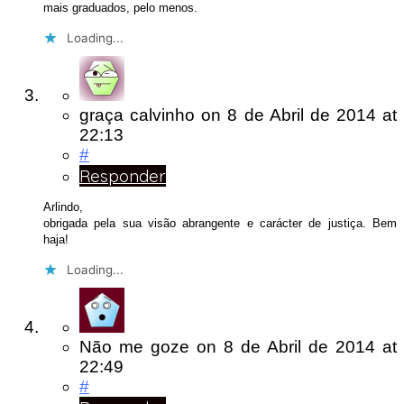
mais graduados, pelo menos.
Loading...
graça calvinho
on
8 de Abril de 2014
at
22:13
#
Responder
Arlindo,
obrigada pela sua visão abrangente e carácter de justiça. Bem
haja!
Loading...
Não me goze
on
8 de Abril de 2014
at
22:49
#