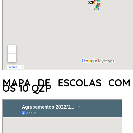
MAPA DE ESCOLAS COM
OS 10 QZP