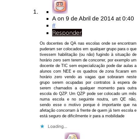
A
on
9 de Abril de 2014
at 0:40
#
Responder
Os docentes de QA nas escolas onde se encontram
puderam ser colocados em qualquer grupo para o que
tivessem habilitação (ou não) fugindo à situação de
horário zero sem terem de concorrer, por exemplo um
docente de TIC sem especialização pode dar aulas a
alunos com NEE e os quadros de zona ficaram em
horário zero vendo as vagas que sobraram neste
grupo serem ocupadas por contratos à espera de
serem chamados a qualquer momento para outra
escola do QZP. Um QZP pode ser colocado um mês
numa escola e no seguinte noutra, um QE não,
sendo esse o motivo porque é importante que na
afetação concorram à frente de quem já tem escola e
está seguro de dificilmente ir para a mobilidade
Loading...