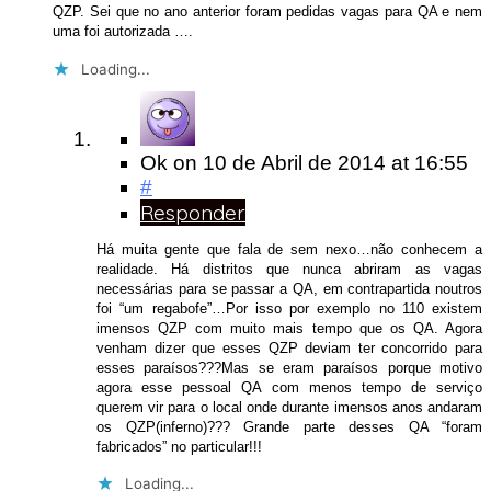
QZP. Sei que no ano anterior foram pedidas vagas para QA e nem
uma foi autorizada ….
Loading...
Ok
on
10 de Abril de 2014
at 16:55
#
Responder
Há muita gente que fala de sem nexo…não conhecem a
realidade. Há distritos que nunca abriram as vagas
necessárias para se passar a QA, em contrapartida noutros
foi “um regabofe”…Por isso por exemplo no 110 existem
imensos QZP com muito mais tempo que os QA. Agora
venham dizer que esses QZP deviam ter concorrido para
esses paraísos???Mas se eram paraísos porque motivo
agora esse pessoal QA com menos tempo de serviço
querem vir para o local onde durante imensos anos andaram
os QZP(inferno)??? Grande parte desses QA “foram
fabricados” no particular!!!
Loading...