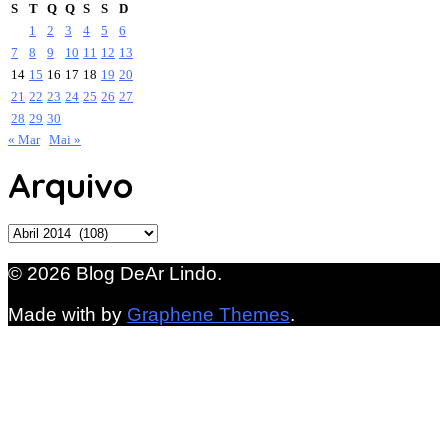
S
T
Q
Q
S
S
D
1
2
3
4
5
6
7
8
9
10
11
12
13
14
15
16
17
18
19
20
21
22
23
24
25
26
27
28
29
30
« Mar
Mai »
Arquivo
Arquivo
© 2026 Blog DeAr Lindo.
Made with
by
Graphene Themes
.