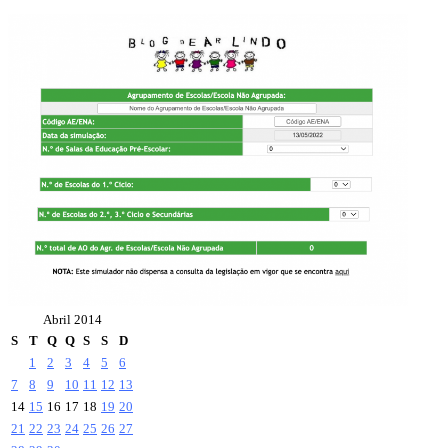
Abril 2014
S
T
Q
Q
S
S
D
1
2
3
4
5
6
7
8
9
10
11
12
13
14
15
16
17
18
19
20
21
22
23
24
25
26
27