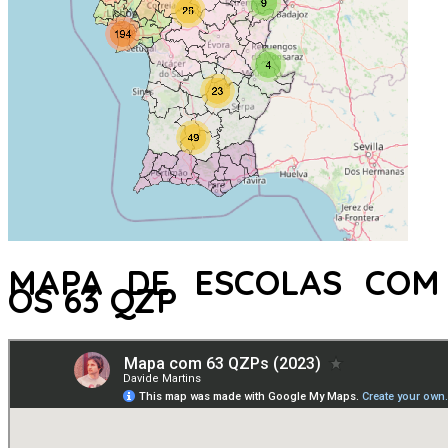
MAPA DE ESCOLAS COM
OS 63 QZP