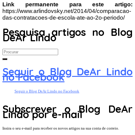
Link permanente para este artigo:
https://www.arlindovsky.net/2014/04/comparacao-
das-contratacoes-de-escola-ate-ao-2o-periodo/
Pesquisa artigos no Blog
DeAr Lindo
Search
for:
Seguir o Blog DeAr Lindo
no Facebook
Seguir o Blog DeAr Lindo no Facebook
Subscrever o Blog DeAr
Lindo por e-mail
Insira o seu e-mail para receber os novos artigos na sua conta de correio.