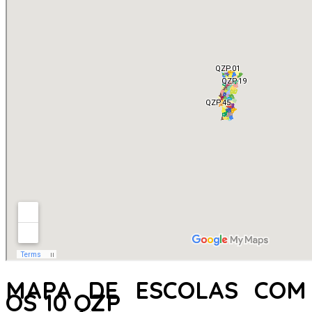
MAPA DE ESCOLAS COM
OS 10 QZP