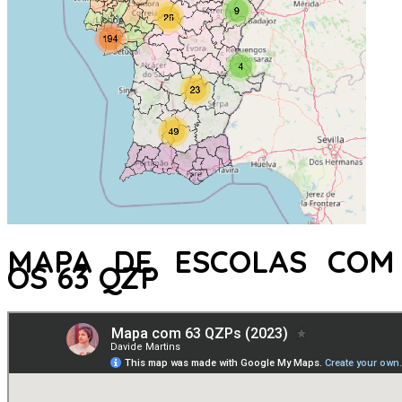
MAPA DE ESCOLAS COM
OS 63 QZP