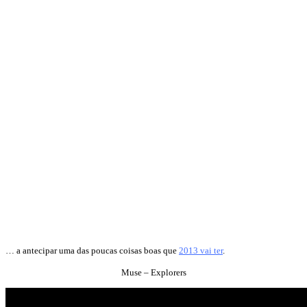
… a antecipar uma das poucas coisas boas que
2013 vai ter
.
Muse – Explorers