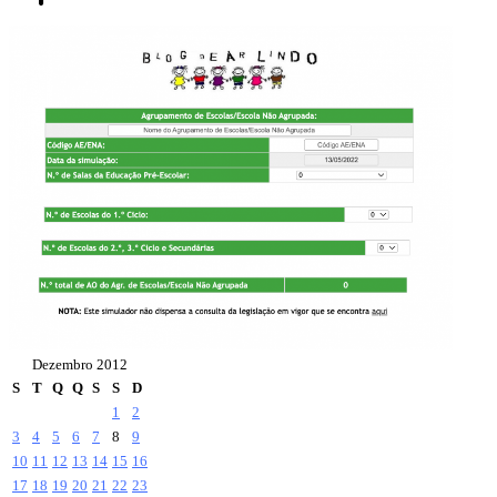
Dezembro 2012
S
T
Q
Q
S
S
D
1
2
3
4
5
6
7
8
9
10
11
12
13
14
15
16
17
18
19
20
21
22
23