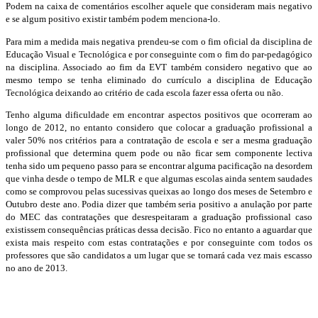
Podem na caixa de comentários escolher aquele que consideram mais negativo
e se algum positivo existir também podem menciona-lo.
Para mim a medida mais negativa prendeu-se com o fim oficial da disciplina de
Educação Visual e Tecnológica e por conseguinte com o fim do par-pedagógico
na disciplina. Associado ao fim da EVT também considero negativo que ao
mesmo tempo se tenha eliminado do currículo a disciplina de Educação
Tecnológica deixando ao critério de cada escola fazer essa oferta ou não.
Tenho alguma dificuldade em encontrar aspectos positivos que ocorreram ao
longo de 2012, no entanto considero que colocar a graduação profissional a
valer 50% nos critérios para a contratação de escola e ser a mesma graduação
profissional que determina quem pode ou não ficar sem componente lectiva
tenha sido um pequeno passo para se encontrar alguma pacificação na desordem
que vinha desde o tempo de MLR e que algumas escolas ainda sentem saudades
como se comprovou pelas sucessivas queixas ao longo dos meses de Setembro e
Outubro deste ano. Podia dizer que também seria positivo a anulação por parte
do MEC das contratações que desrespeitaram a graduação profissional caso
existissem consequências práticas dessa decisão. Fico no entanto a aguardar que
exista mais respeito com estas contratações e por conseguinte com todos os
professores que são candidatos a um lugar que se tornará cada vez mais escasso
no ano de 2013.