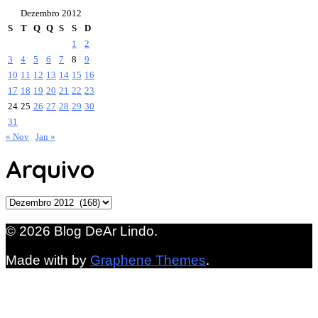
Dezembro 2012
S
T
Q
Q
S
S
D
1
2
3
4
5
6
7
8
9
10
11
12
13
14
15
16
17
18
19
20
21
22
23
24
25
26
27
28
29
30
31
« Nov
Jan »
Arquivo
Arquivo
© 2026 Blog DeAr Lindo.
Made with
by
Graphene Themes
.