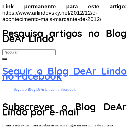
Link permanente para este artigo:
https://www.arlindovsky.net/2012/12/o-
acontecimento-mais-marcante-de-2012/
Pesquisa artigos no Blog
DeAr Lindo
Search
for:
Seguir o Blog DeAr Lindo
no Facebook
Seguir o Blog DeAr Lindo no Facebook
Subscrever o Blog DeAr
Lindo por e-mail
Insira o seu e-mail para receber os novos artigos na sua conta de correio.