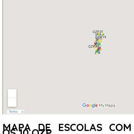
MAPA DE ESCOLAS COM
OS 10 QZP