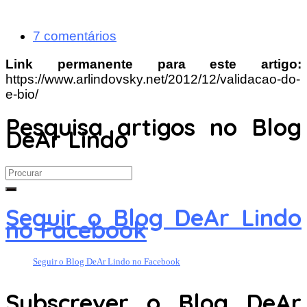
7 comentários
Link permanente para este artigo:
https://www.arlindovsky.net/2012/12/validacao-do-
e-bio/
Pesquisa artigos no Blog
DeAr Lindo
Search
for:
Seguir o Blog DeAr Lindo
no Facebook
Seguir o Blog DeAr Lindo no Facebook
Subscrever o Blog DeAr