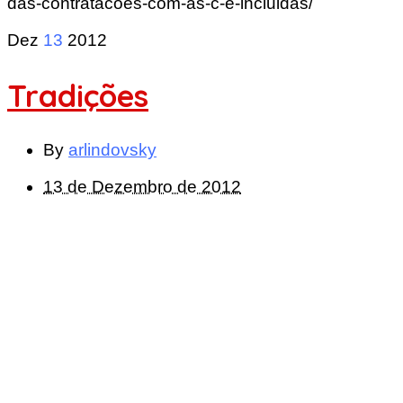
das-contratacoes-com-as-c-e-incluidas/
Dez
13
2012
Tradições
By
arlindovsky
13 de Dezembro de 2012