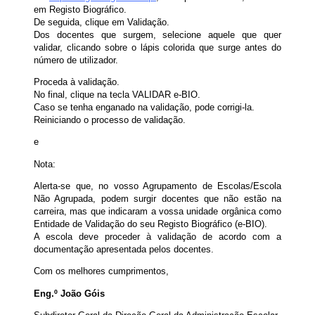
em Registo Biográfico.
De seguida, clique em Validação.
Dos docentes que surgem, selecione aquele que quer
validar, clicando sobre o lápis colorida que surge antes do
número de utilizador.
Proceda à validação.
No final, clique na tecla VALIDAR e-BIO.
Caso se tenha enganado na validação, pode corrigi-la.
Reiniciando o processo de validação.
e
Nota:
Alerta-se que, no vosso Agrupamento de Escolas/Escola
Não Agrupada, podem surgir docentes que não estão na
carreira, mas que indicaram a vossa unidade orgânica como
Entidade de Validação do seu Registo Biográfico (e-BIO).
A escola deve proceder à validação de acordo com a
documentação apresentada pelos docentes.
Com os melhores cumprimentos,
Eng.º João Góis