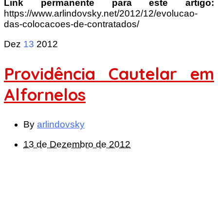
Link permanente para este artigo:
https://www.arlindovsky.net/2012/12/evolucao-
das-colocacoes-de-contratados/
Dez
13
2012
Providência Cautelar em
Alfornelos
By
arlindovsky
13 de Dezembro de 2012